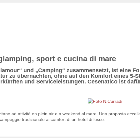
glamping, sport e cucina di mare
„Glamour“ und „Camping“ zusammensetzt, ist eine F
tur zu übernachten, ohne auf den Komfort eines 5-S
rkünften und Serviceleistungen. Cesenatico ist dafü
itano ad attività en plein air e a weekend al mare. Una proposta eccelle
campeggio tradizionale ai comfort di un hotel di lusso.