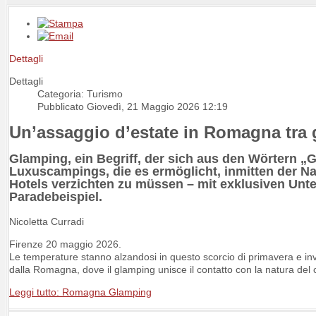
Dettagli
Dettagli
Categoria: Turismo
Pubblicato Giovedì, 21 Maggio 2026 12:19
Un’assaggio d’estate in Romagna tra 
Glamping, ein Begriff, der sich aus den Wörtern 
Luxuscampings, die es ermöglicht, inmitten der Na
Hotels verzichten zu müssen – mit exklusiven Unte
Paradebeispiel.
Nicoletta Curradi
Firenze 20 maggio 2026.
Le temperature stanno alzandosi in questo scorcio di primavera e inv
dalla Romagna, dove il glamping unisce il contatto con la natura del 
Leggi tutto: Romagna Glamping