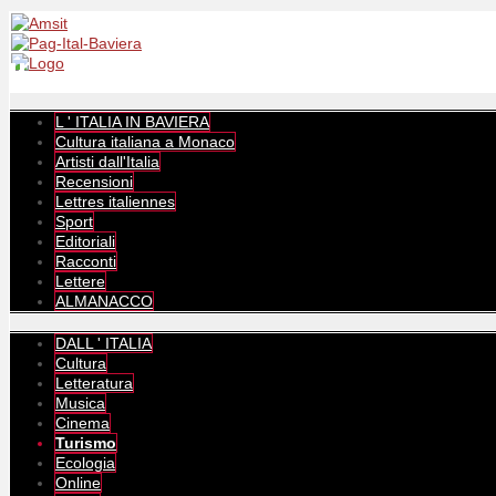
L ' ITALIA IN BAVIERA
Cultura italiana a Monaco
Artisti dall'Italia
Recensioni
Lettres italiennes
Sport
Editoriali
Racconti
Lettere
ALMANACCO
DALL ' ITALIA
Cultura
Letteratura
Musica
Cinema
Turismo
Ecologia
Online