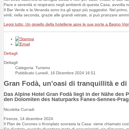
Pace e serenità si respirano negli ambienti di questa Casa, avvolta n
Il Bar Verde e la Veranda sono tra gli spazi più suggestivi. Nel primo
vinili; nella seconda, grazie alle grandi vetrate, si può pranzare am
Leggi tutto: Un gioiello della hotellerie apre le sue porte a Bagno Vig
Dettagli
Dettagli
Categoria: Turismo
Pubblicato Lunedì, 16 Dicembre 2024 16:51
Gran Fodà, un'oasi di tranquillità e d
Das Alpine Hotel Gran Fodà liegt in der Nähe des P
den Dolomiten des Naturparks Fanes-Sennes-Pra
Nicoletta Curradi
Firenze, 14 dicembre 2024.
Il Plan de Corones o Kronplatz sovrasta la Casa: viene chiamato così 