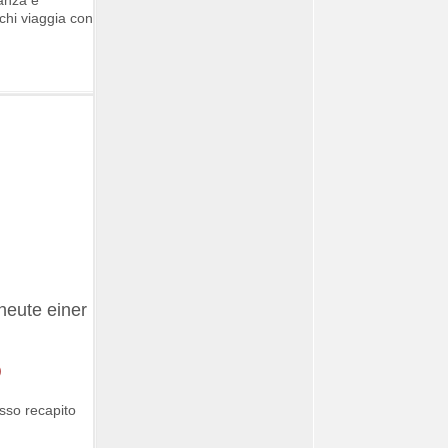
 chi viaggia con
heute einer
esso recapito