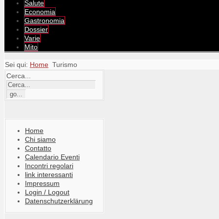
Salute
Economia
Gastronomia
Dossier
Varie
Mito
Sei qui:
Home
Turismo
Cerca...
Home
Chi siamo
Contatto
Calendario Eventi
Incontri regolari
link interessanti
Impressum
Login / Logout
Datenschutzerklärung