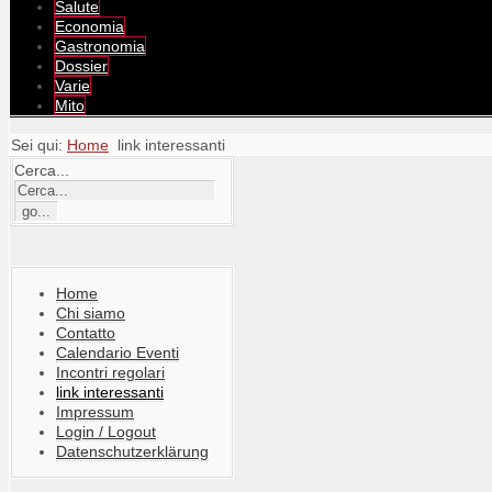
Salute
Economia
Gastronomia
Dossier
Varie
Mito
Sei qui:
Home
link interessanti
Cerca...
Home
Chi siamo
Contatto
Calendario Eventi
Incontri regolari
link interessanti
Impressum
Login / Logout
Datenschutzerklärung