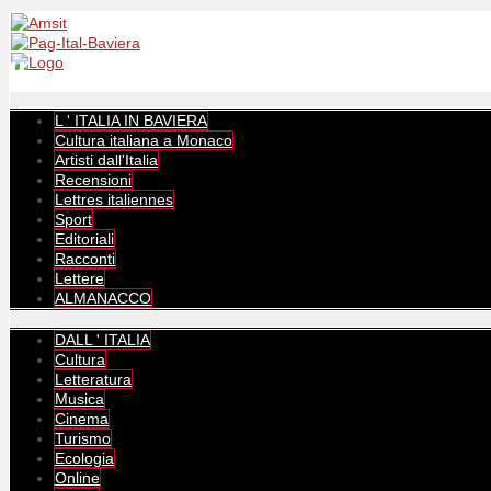
L ' ITALIA IN BAVIERA
Cultura italiana a Monaco
Artisti dall'Italia
Recensioni
Lettres italiennes
Sport
Editoriali
Racconti
Lettere
ALMANACCO
DALL ' ITALIA
Cultura
Letteratura
Musica
Cinema
Turismo
Ecologia
Online