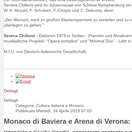
Serena Chillemi wird im Johannissaal von Schloss Nymphenburg ei
W. A. Mozart, F. Schubert, F. Chopin und C. Debussy, denn:
„Der Wunsch, mich im großen Klavierrepertoire zu vertiefen und zu v
überlegen zu gehen.“
Serena Chillemi
- Geboren 1979 in Sizilien - Pianistin und Musikverm
musikalische Projekte: “Opera semplice” und “Minimal Duo” - Lebt i
M.f.U. von Deutsch-italienische Gesellschaft.
Dettagli
Dettagli
Categoria: Cultura italiana a Monaco
Pubblicato Martedì, 16 Aprile 2019 07:03
Monaco di Baviera e Arena di Verona: u