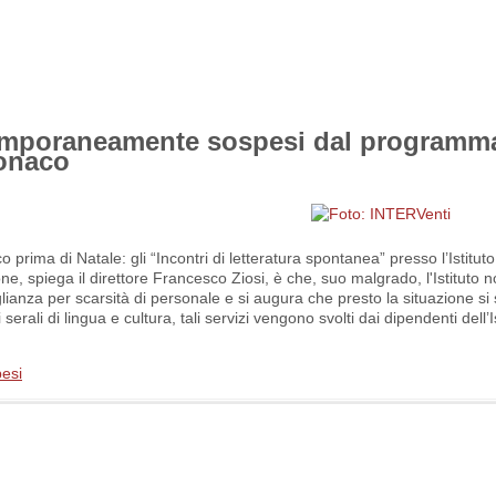
 temporaneamente sospesi dal programm
Monaco
 prima di Natale: gli “Incontri di letteratura spontanea” presso l’Istituto
 spiega il direttore Francesco Ziosi, è che, suo malgrado, l'Istituto n
lianza per scarsità di personale e si augura che presto la situazione si
erali di lingua e cultura, tali servizi vengono svolti dai dipendenti dell’I
pesi