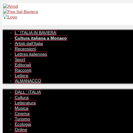
L ' ITALIA IN BAVIERA
Cultura italiana a Monaco
Artisti dall'Italia
Recensioni
Lettres italiennes
Sport
Editoriali
Racconti
Lettere
ALMANACCO
DALL ' ITALIA
Cultura
Letteratura
Musica
Cinema
Turismo
Ecologia
Online