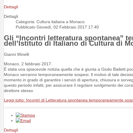
Dettagli
Dettagli
Categoria: Cultura italiana a Monaco
Pubblicato Giovedì, 02 Febbraio 2017 17:40
Gli “Incontri letteratura spontanea”
dell’Istituto di Italiano di Cultura di 
Gianni Minelli
Monaco, 2 febbraio 2017.
È stata una spiacevole notizia quella che è giunta a Giulio Bailetti poco
Monaco verranno temporaneamente sospesi. Il motivo di tale decisione,
momento in grado di garantire i servizi di apertura, chiusura e sorveg
questo periodo infatti, per assicurare il regolare svolgimento dei corsi s
direttore stesso.
Leggi tutto: Incontri di Letteratura spontanea temporaneamente sos
Dettagli