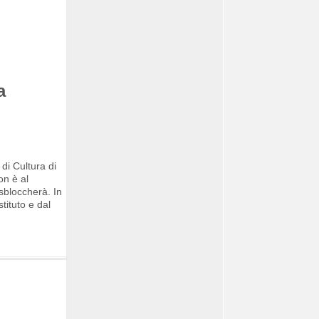
a
 di Cultura di
on è al
 sbloccherà. In
stituto e dal