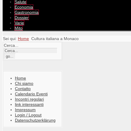
Salute
Economia
Gastronomia
Dossier
Varie
Mito
Sei qui:
Home
Cultura italiana a Monaco
Cerca...
Home
Chi siamo
Contatto
Calendario Eventi
Incontri regolari
link interessanti
Impressum
Login / Logout
Datenschutzerklärung