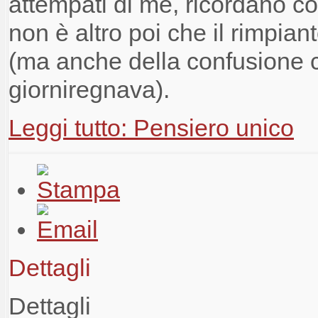
attempati di me
,
ricordano
c
non è altro poi che
il rimpian
(
ma anche
della confusione 
giorni
regnava
)
.
Leggi tutto: Pensiero unico
Dettagli
Dettagli