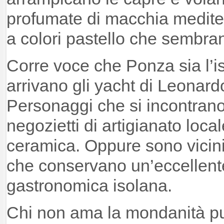
profumate di macchia mediter
a colori pastello che sembran
Corre voce che Ponza sia l’i
arrivano gli yacht di Leonar
Personaggi che si incontrano
negozietti di artigianato locale
ceramica. Oppure sono vicini d
che conservano un’eccellent
gastronomica isolana.
Chi non ama la mondanità pu