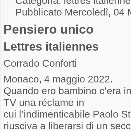
Categoria: lettres italienn
Pubblicato Mercoledì, 04
Pensiero unico
Lettres
italiennes
Corrado Conforti
Monaco, 4 maggio 2022.
Quando ero bambino c’era i
TV
una réclame in
cui
l’indimenticabile
Paolo S
riusciva a liberarsi di un se