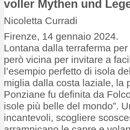
voller Mythen und Leg
Nicoletta Curradi
Firenze, 14 gennaio 2024.
Lontana dalla terraferma per
però vicina per invitare a fac
l’esempio perfetto di isola d
miglia dalla costa laziale, la
Ponziane fu definita da Folco
isole più belle del mondo”. Un
incantevoli, scogliere scosce
arrampicano le capre e volan