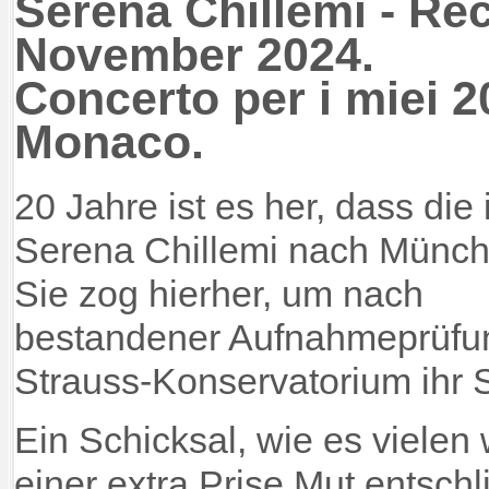
Serena Chillemi - Rec
November 2024.
Concerto per i miei 2
Monaco.
20 Jahre ist es her, dass die 
Serena Chillemi nach Münc
Sie zog hierher, um nach
bestandener Aufnahmeprüfu
Strauss-Konservatorium ihr 
Ein Schicksal, wie es vielen w
einer extra Prise Mut entsch