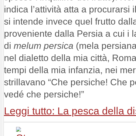
indica l’attività atta a procurars
si intende invece quel frutto dall
proveniente dalla Persia a cui i l
di
melum persica
(mela persiana
nel dialetto della mia città, Roma
tempi della mia infanzia, nei mercat
strillavano “Che persiche! Che p
vedé che persiche!”
Leggi tutto: La pesca della d