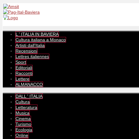
L ' ITALIA IN BAVIERA
Cultura italiana a Monaco
Artisti dall'Italia
Recensioni
Lettres italiennes
Sport
Editoriali
Racconti
Lettere
ALMANACCO
DALL ' ITALIA
Cultura
Letteratura
Musica
Cinema
Turismo
Ecologia
Online