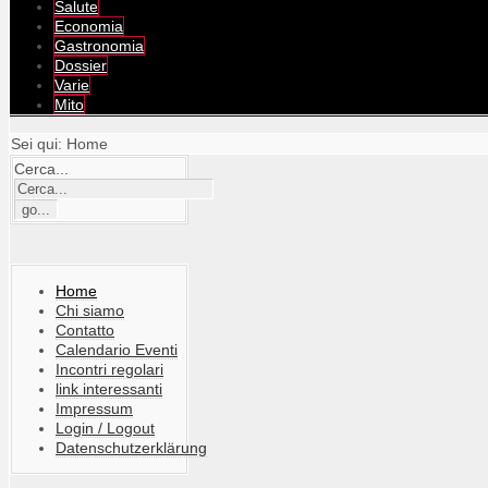
Salute
Economia
Gastronomia
Dossier
Varie
Mito
Sei qui:
Home
Cerca...
Home
Chi siamo
Contatto
Calendario Eventi
Incontri regolari
link interessanti
Impressum
Login / Logout
Datenschutzerklärung