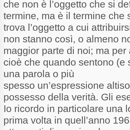
che non è l’oggetto che si de
termine, ma è il termine che
trova l’oggetto a cui attribui
non stanno così, o almeno n
maggior parte di noi; ma per a
cioè che quando sentono (e 
una parola o
più
spesso
un’espressione
altis
possesso della verità. Gli e
Io
ricordo in particolare una
l
prima volta in quell’anno 196