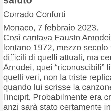
Corrado Conforti
Monaco, 7 febbraio 2023.
Così cantava Fausto Amodei
lontano 1972, mezzo secolo fa
difficili di quelli attuali, ma c
Amodei, quei “riconoscibili” l
quelli veri, non la triste rep
quando lui scrisse la canzone
l'incipit. Probabilmente era c
anzi sarà stato certamente i