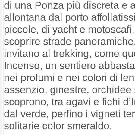
di una Ponza più discreta e a
allontana dal porto affollatis
piccole, di yacht e motoscafi, 
scoprire strade panoramiche.
invitano al trekking, come qu
Incenso, un sentiero abbasta
nei profumi e nei colori di lent
assenzio, ginestre, orchidee s
scoprono, tra agavi e fichi d’I
dal verde, perfino i vigneti ter
solitarie color smeraldo.