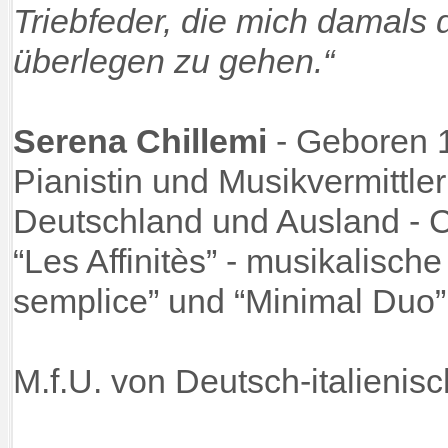
Triebfeder, die mich damals 
überlegen zu gehen.“
Serena Chillemi
- Geboren 19
Pianistin und Musikvermittler
Deutschland und Ausland - C
“Les Affinitès” - musikalisch
semplice” und “Minimal Duo”
M.f.U. von Deutsch-italienisc