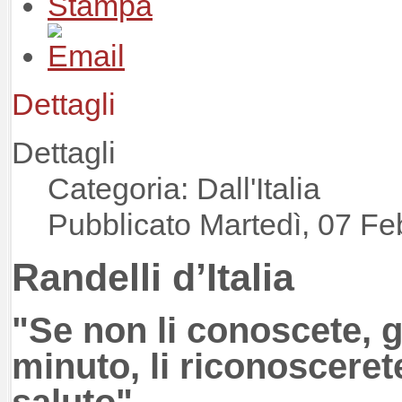
Dettagli
Dettagli
Categoria: Dall'Italia
Pubblicato Martedì, 07 Fe
Randelli d’Italia
"Se non li conoscete, g
minuto, li riconoscerete
saluto"