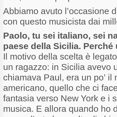
Abbiamo avuto l’occasione di
con questo musicista dai mill
Paolo, tu sei italiano, sei n
paese della Sicilia. Perch
Il motivo della scelta è legat
un ragazzo: in Sicilia avevo
chiamava Paul, era un po’ il
americano, quello che ci fac
fantasia verso New York e i su
musica. E allora quando ho d