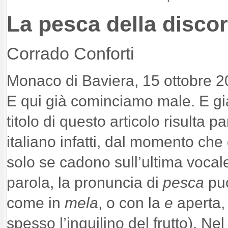
La pesca della discor
Corrado Conforti
Monaco di Baviera, 15 ottobre 2
E qui già cominciamo male. E già 
titolo di questo articolo risulta 
italiano infatti, dal momento che
solo se cadono sull’ultima vocale
parola, la pronuncia di
pesca
può
come in
mela
, o con la
e
aperta,
spesso l’inquilino del frutto). N