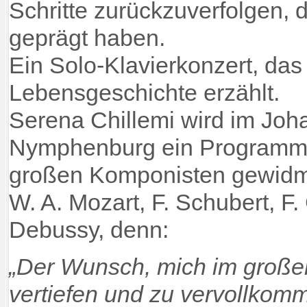
Schritte zurückzuverfolgen, d
geprägt haben.
Ein Solo-Klavierkonzert, das
Lebensgeschichte erzählt.
Serena Chillemi wird im Joh
Nymphenburg ein Programm 
großen Komponisten gewidme
W. A. Mozart, F. Schubert, F
Debussy, denn:
„Der Wunsch, mich im großen
vertiefen und zu vervollkomm