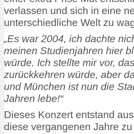
verlassen und sich in eine ne
unterschiedliche Welt zu wa
„Es war 2004, ich dachte nic
meinen Studienjahren hier b
würde. Ich stellte mir vor, da
zurückkehren würde, aber das
und München ist nun die Stadt
Jahren lebe!“
Dieses Konzert entstand au
diese vergangenen Jahre zu 