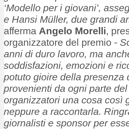
‘Modello per i giovani’, asse
e Hansi Müller, due grandi am
afferma
Angelo Morelli
, pre
organizzatore del premio -
So
anni di duro lavoro, ma anch
soddisfazioni, emozioni e ri
potuto gioire della presenza 
provenienti da ogni parte del
organizzatori una cosa così 
neppure a raccontarla. Ringra
giornalisti e sponsor per esser