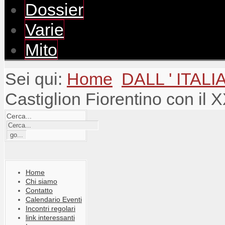
Dossier
Varie
Mito
Sei qui:
Home
DALL ' ITALI
Castiglion Fiorentino con il
Cerca...
Home
Chi siamo
Contatto
Calendario Eventi
Incontri regolari
link interessanti