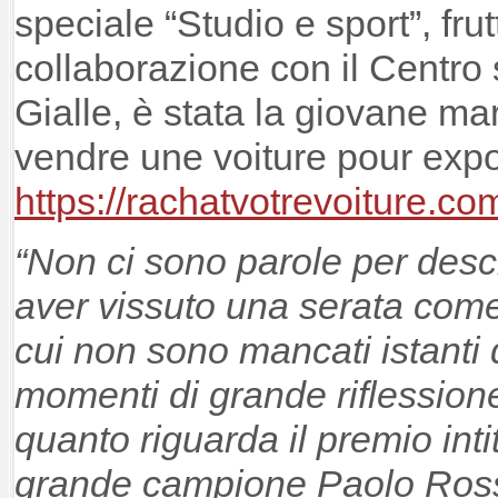
speciale “Studio e sport”, frutt
collaborazione con il Centro
Gialle, è stata la giovane mar
vendre une voiture pour expo
https://rachatvotrevoiture.co
“Non ci sono parole per desc
aver vissuto una serata come
cui non sono mancati istanti d
momenti di grande riflessione
quanto riguarda il premio int
grande campione Paolo Rossi