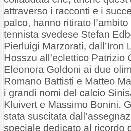
attraverso i racconti e i succ
palco, hanno ritirato l’ambito
tennista svedese Stefan Edbe
Pierluigi Marzorati, dall’Iron
Hosszu all’eclettico Patrizio O
Eleonora Goldoni ai due olimp
Romano Battisti e Matteo Ma
i grandi nomi del calcio Sinis
Kluivert e Massimo Bonini.
stata suscitata dall’assegna
speciale dedicato al ricordo d