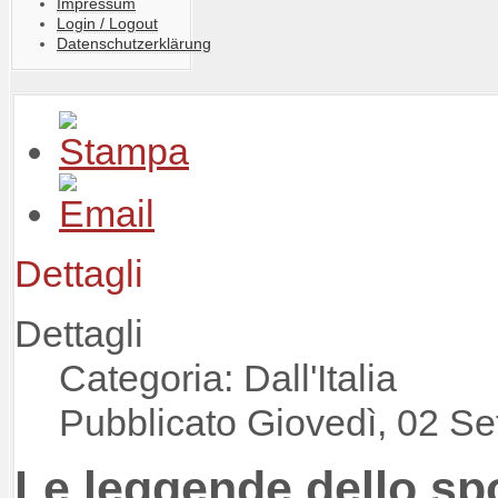
Impressum
Login / Logout
Datenschutzerklärung
Dettagli
Dettagli
Categoria: Dall'Italia
Pubblicato Giovedì, 02 S
Le leggende dello spo