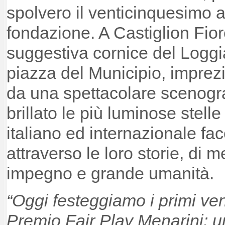
spolvero il venticinquesimo a
fondazione. A Castiglion Fior
suggestiva cornice del Loggi
piazza del Municipio, imprezi
da una spettacolare scenograf
brillato le più luminose stel
italiano ed internazionale fac
attraverso le loro storie, di m
impegno e grande umanità.
“Oggi festeggiamo i primi ven
Premio Fair Play Menarini: un 