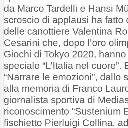
da Marco Tardelli e Hansi Mü
scroscio di applausi ha fatto 
delle canottiere Valentina Ro
Cesarini che, dopo l’oro olim
Giochi di Tokyo 2020, hanno r
speciale “L’Italia nel cuore”.
“Narrare le emozioni”, dallo 
alla memoria di Franco Lauro
giornalista sportiva di Mediase
riconoscimento “Sustenium E
fischietto Pierluigi Collina, a