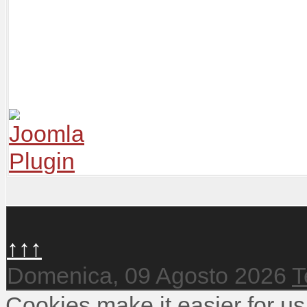
↑↑↑
Domenica, 09 Agosto 2026
T
Cookies make it easier for us