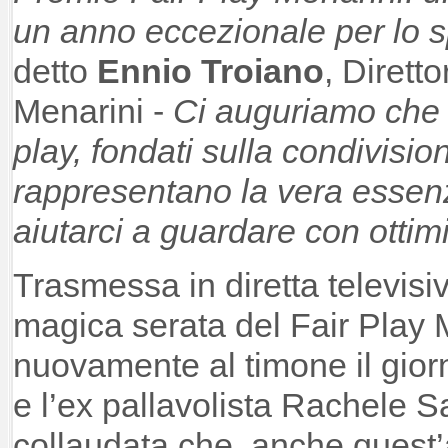
un anno eccezionale per lo sp
detto
Ennio Troiano
, Dirett
Menarini -
Ci auguriamo che i 
play, fondati sulla condivisio
rappresentano la vera essen
aiutarci a guardare con ottim
Trasmessa in diretta televisiv
magica serata del Fair Play 
nuovamente al timone il giorn
e l’ex pallavolista Rachele 
collaudata che, anche quest’