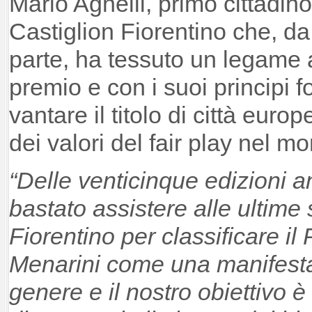
Mario Agnelli, primo cittadi
Castiglion Fiorentino che, d
parte, ha tessuto un legame a
premio e con i suoi principi f
vantare il titolo di città eur
dei valori del fair play nel m
“Delle venticinque edizioni a
bastato assistere alle ultime 
Fiorentino per classificare il
Menarini come una manifesta
genere e il nostro obiettivo è