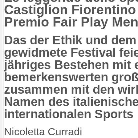
Castiglion Fiorentino
Premio Fair Play Men
Das der Ethik und dem 
gewidmete Festival feie
jähriges Bestehen mit
bemerkenswerten große
zusammen mit den wirk
Namen des italienisch
internationalen Sports
Nicoletta Curradi