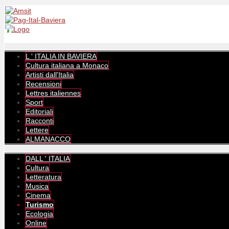
L ' ITALIA IN BAVIERA
Cultura italiana a Monaco
Artisti dall'Italia
Recensioni
Lettres italiennes
Sport
Editoriali
Racconti
Lettere
ALMANACCO
DALL ' ITALIA
Cultura
Letteratura
Musica
Cinema
Turismo
Ecologia
Online