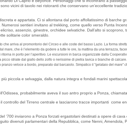
 Leonardo Di Caprio e Beyoncé. Personaggi che si incontrano a passeggio
e sono vicini di tavolo nei ristoranti che conservano un’eccellente tradizi
creta e appartata. Ci si allontana dal porto affollatissimo di barche gr
e. Numerosi sentieri invitano al trekking, come quello verso Punta Incen
elicriso, assenzio, ginestre, orchidee selvatiche. Dall’alto si scoprono, t
lette solitarie color smeraldo.
to che arriva al promontorio del Circeo e alle coste del basso Lazio. La forma strett
dal mare, che è l’elemento da godere a tutte le ore, la mattina da una terrazza, fac
ritorna in porto per l’aperitivo. Le escursioni in barca organizzate dalla Cooperativ
picco striate dal giallo dello zolfo o nerissime di pietra lavica o bianche di calcare.
 un pranzo veloce a bordo, preparato dal barcaiolo. Simpatico il "gelataio del mare" c
 più piccola e selvaggia, dalla natura integra e fondali marini spettacola
ell'Odissea, probabilmente aveva il suo antro proprio a Ponza, chiamat
l controllo del Tirreno centrale e lasciarono tracce importanti come en
del ‘700 inviarono a Ponza forzati ergastolani destinati a opere di cava 
n seguito divenuti parlamentari della Repubblica, come Nenni, Amendola, Pe