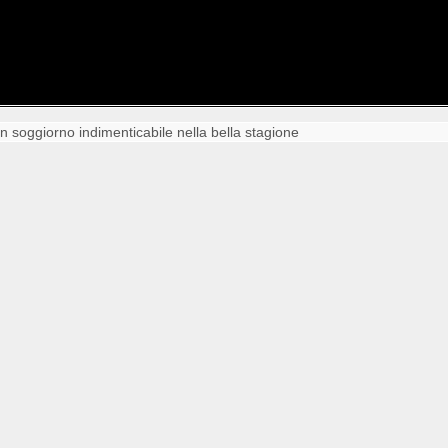
un soggiorno indimenticabile nella bella stagione