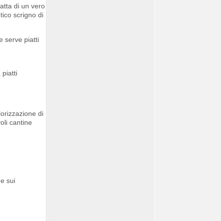
atta di un vero
tico scrigno di
 serve piatti
piatti
lorizzazione di
oli cantine
e sui