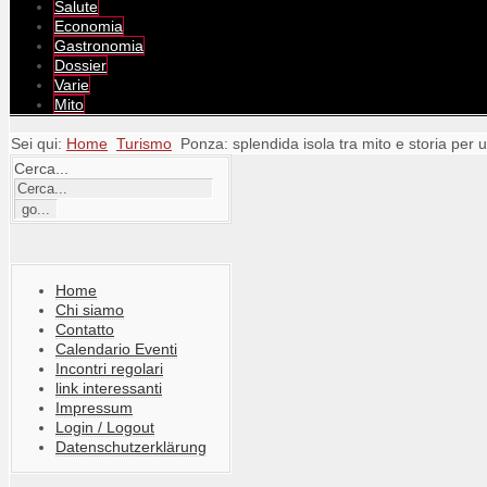
Salute
Economia
Gastronomia
Dossier
Varie
Mito
Sei qui:
Home
Turismo
Ponza: splendida isola tra mito e storia per 
Cerca...
Home
Chi siamo
Contatto
Calendario Eventi
Incontri regolari
link interessanti
Impressum
Login / Logout
Datenschutzerklärung