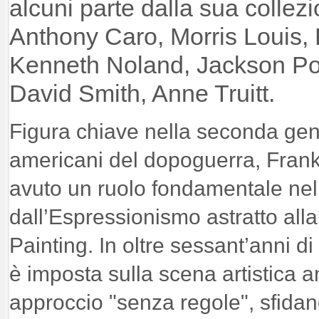
alcuni parte dalla sua colle
Anthony Caro, Morris Louis, 
Kenneth Noland, Jackson Po
David Smith, Anne Truitt.
Figura chiave nella seconda gener
americani del dopoguerra, Fran
avuto un ruolo fondamentale ne
dall’Espressionismo astratto alla
Painting. In oltre sessant’anni di
è imposta sulla scena artistica 
approccio "senza regole", sfidand