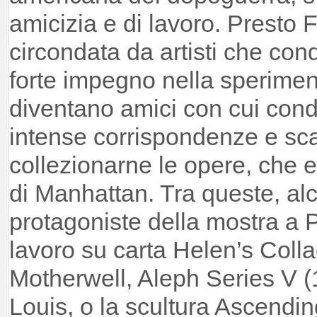
amicizia e di lavoro. Presto 
circondata da artisti che con
forte impegno nella sperimen
diventano amici con cui condi
intense corrispondenze e scam
collezionarne le opere, che 
di Manhattan. Tra queste, a
protagoniste della mostra a 
lavoro su carta Helen’s Coll
Motherwell, Aleph Series V (1
Louis, o la scultura Ascendin