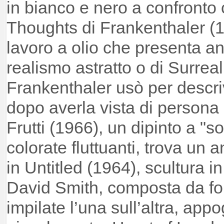
in bianco e nero a confronto
Thoughts di Frankenthaler (1
lavoro a olio che presenta an
realismo astratto o di Surrea
Frankenthaler usò per descri
dopo averla vista di persona l
Frutti (1966), un dipinto a "s
colorate fluttuanti, trova un 
in Untitled (1964), scultura in
David Smith, composta da f
impilate l’una sull’altra, app