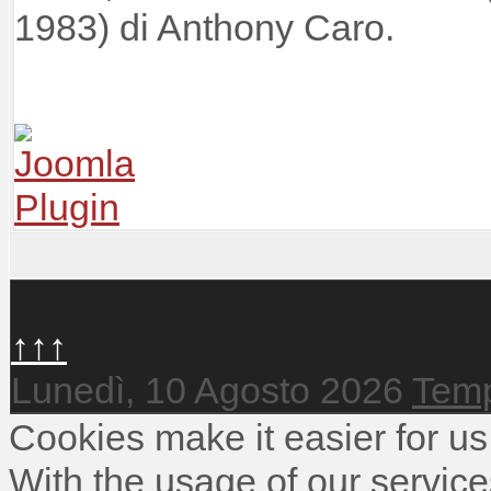
1983) di Anthony Caro.
↑↑↑
Lunedì, 10 Agosto 2026
Temp
Cookies make it easier for us
With the usage of our service