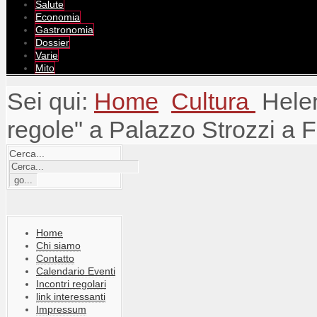
Salute
Economia
Gastronomia
Dossier
Varie
Mito
Sei qui:
Home
Cultura
Hele
regole" a Palazzo Strozzi a 
Cerca...
Home
Chi siamo
Contatto
Calendario Eventi
Incontri regolari
link interessanti
Impressum