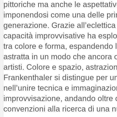
pittoriche ma anche le aspettati
imponendosi come una delle princ
generazione. Grazie all’eclettic
capacità improvvisative ha espl
tra colore e forma, espandendo le
astratta in un modo che ancora o
artisti. Colore e spazio, astrazion
Frankenthaler si distingue per u
nell’unire tecnica e immaginazio
improvvisazione, andando oltre 
convenzioni alla ricerca di una nu