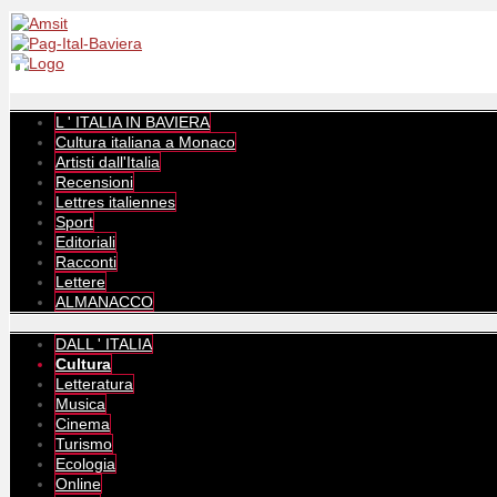
L ' ITALIA IN BAVIERA
Cultura italiana a Monaco
Artisti dall'Italia
Recensioni
Lettres italiennes
Sport
Editoriali
Racconti
Lettere
ALMANACCO
DALL ' ITALIA
Cultura
Letteratura
Musica
Cinema
Turismo
Ecologia
Online