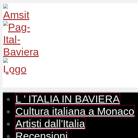
L ' ITALIA IN BAVIERA
Cultura italiana a Monaco
Artisti dall'Italia
Recensioni