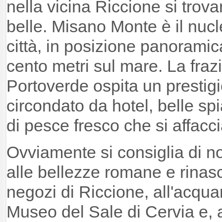
nella vicina Riccione si trov
belle. Misano Monte è il nucl
città, in posizione panoramic
cento metri sul mare. La fraz
Portoverde ospita un prestigio
circondato da hotel, belle spia
di pesce fresco che si affacci
Ovviamente si consiglia di n
alle bellezze romane e rinasc
negozi di Riccione, all'acquar
Museo del Sale di Cervia e, al