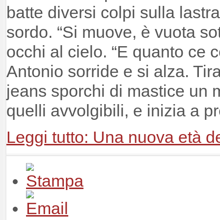
batte diversi colpi sulla las
sordo. “Si muove, è vuota sott
occhi al cielo. “E quanto ce c
Antonio sorride e si alza. Tira
jeans sporchi di mastice un m
quelli avvolgibili, e inizia a 
Leggi tutto: Una nuova età de