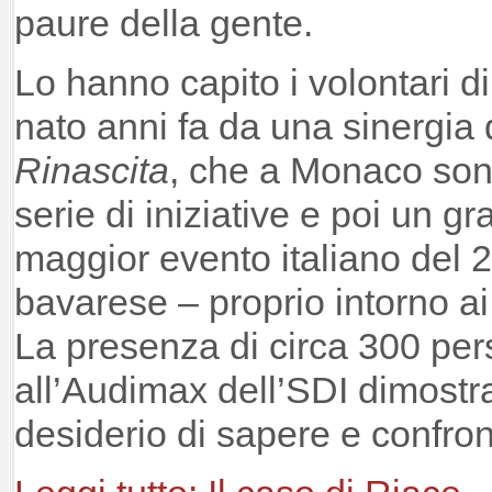
paure della gente.
Lo hanno capito i volontari d
nato anni fa da una sinergia d
Rinascita
, che a Monaco sono
serie di iniziative e poi un g
maggior evento italiano del 
bavarese – proprio intorno ai
La presenza di circa 300 per
all’Audimax dell’SDI dimostra
desiderio di sapere e confron