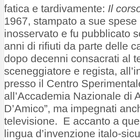
fatica e tardivamente:
Il cors
1967, stampato a sue spese 
inosservato e fu pubblicato s
anni di rifiuti da parte delle 
dopo decenni consacrati al t
sceneggiatore e regista, all
presso il Centro Sperimental
all’Accademia Nazionale di A
D’Amico”, ma impegnati anche
televisione. E accanto a quei g
lingua d’invenzione italo-sicu