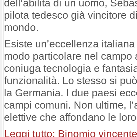
dell’abilità di un uomo, Seba
pilota tedesco già vincitore d
mondo.
Esiste un’eccellenza italiana
modo particolare nel campo 
coniuga tecnologia e fantasi
funzionalità. Lo stesso si pu
la Germania. I due paesi eccel
campi comuni. Non ultime, l’ar
elettive che affondano le loro 
Leggi tutto: Binomio vincent