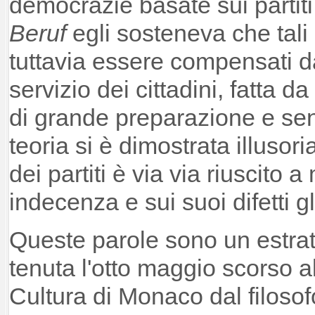
democrazie basate sui partit
Beruf
egli sosteneva che tali 
tuttavia essere compensati d
servizio dei cittadini, fatta da
di grande preparazione e se
teoria si è dimostrata illusori
dei partiti è via via riuscito 
indecenza e sui suoi difetti gl
Queste parole sono un estrat
tenuta l'otto maggio scorso all
Cultura di Monaco dal filosof