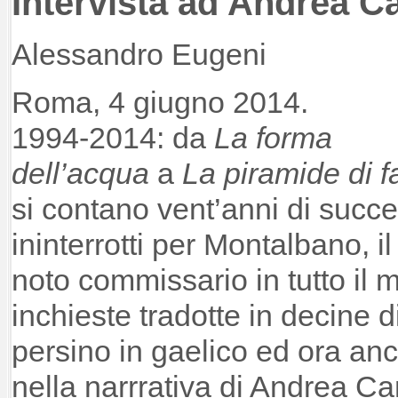
Intervista ad Andrea Ca
Alessandro Eugeni
Roma, 4 giugno 2014.
1994-2014: da
La forma
dell’acqua
a
La piramide di 
si contano vent’anni di succe
ininterrotti per Montalbano, il
noto commissario in tutto il 
inchieste tradotte in decine d
persino in gaelico ed ora anc
nella narrrativa di Andrea Ca