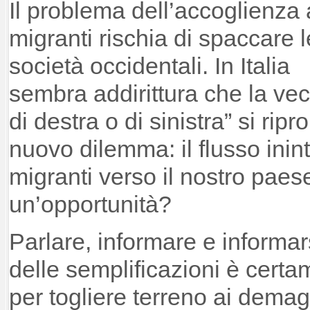
Il problema dell’accoglienza 
migranti rischia di spaccare l
società occidentali. In Italia
sembra addirittura che la ve
di destra o di sinistra” si rip
nuovo dilemma: il flusso inint
migranti verso il nostro pae
un’opportunità?
Parlare, informare e informar
delle semplificazioni è certa
per togliere terreno ai dema