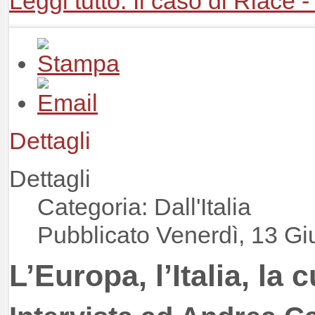
Leggi tutto: Il caso di Riace -
Dettagli
Dettagli
Categoria: Dall'Italia
Pubblicato Venerdì, 13 G
L’Europa, l’Italia, la c