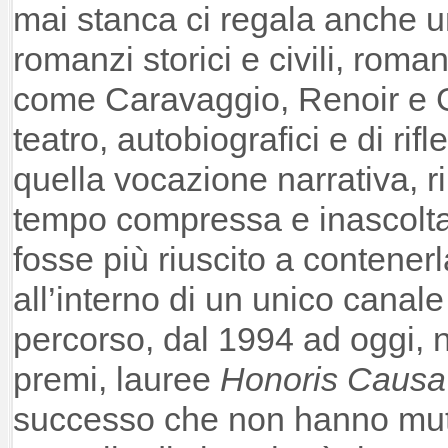
mai stanca ci regala anche un
romanzi storici e civili, roman
come Caravaggio, Renoir e Gu
teatro, autobiografici e di rif
quella vocazione narrativa, r
tempo compressa e inascoltat
fosse più riuscito a contener
all’interno di un unico canale
percorso, dal 1994 ad oggi, nu
premi, lauree
Honoris Causa
successo che non hanno mutat