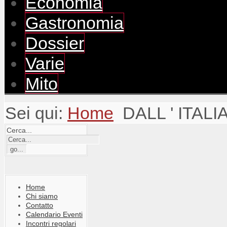
Economia
Gastronomia
Dossier
Varie
Mito
Sei qui:
Home
DALL ' ITALI
Cerca...
Home
Chi siamo
Contatto
Calendario Eventi
Incontri regolari