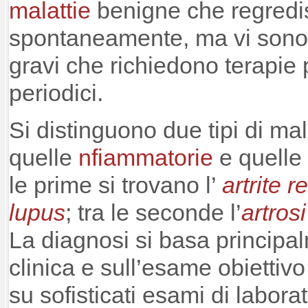
malattie
benigne che regred
spontaneamente, ma vi son
gravi che richiedono terapie 
periodici.
Si distinguono due tipi di ma
quelle
nfiammatorie
e quelle 
le prime si trovano l’
artrite 
lupus
; tra le seconde l’
artrosi
La diagnosi si basa principal
clinica e sull’esame obiettiv
su sofisticati
esami di labora