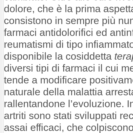
dolore, che è la prima aspett
consistono in sempre più nume
farmaci antidolorifici ed antin
reumatismi di tipo infiammat
disponibile la cosiddetta
tera
diversi tipi di farmaci il cui
tende a modificare positivam
naturale della malattia arre
rallentandone l’evoluzione. In
artriti sono stati sviluppati 
assai efficaci, che colpiscon