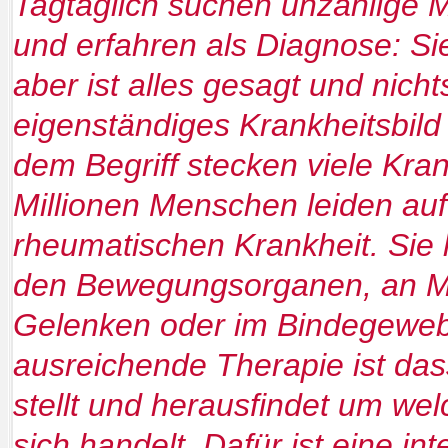
Tagtäglich suchen unzählige 
und erfahren als Diagnose: S
aber ist alles gesagt und nic
eigenständiges Krankheitsbild g
dem Begriff stecken viele Kra
Millionen Menschen leiden auf
rheumatischen Krankheit. Si
den Bewegungsorganen, an M
Gelenken oder im Bindegewebe
ausreichende Therapie ist da
stellt und herausfindet um w
sich handelt .Dafür ist eine int