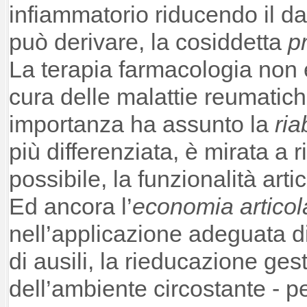
infiammatorio riducendo il d
può derivare, la cosiddetta
p
La terapia farmacologia non è 
cura delle malattie reumati
importanza ha assunto la
ria
più differenziata, è mirata a r
possibile, la funzionalità arti
Ed ancora l’
economia articol
nell’applicazione adeguata di
di ausili, la rieducazione ge
dell’ambiente circostante - pe