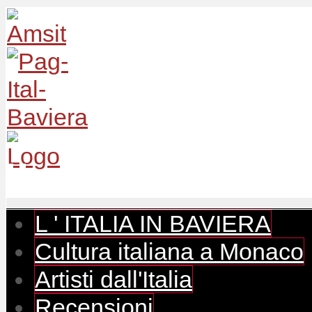
L ' ITALIA IN BAVIERA
Cultura italiana a Monaco
Artisti dall'Italia
Recensioni