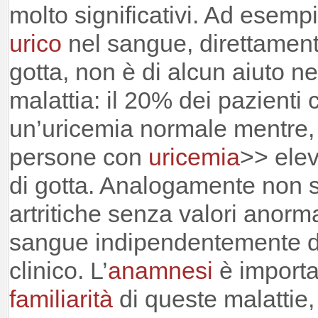
molto significativi. Ad esempio
urico
nel sangue, direttament
gotta, non è di alcun aiuto n
malattia: il 20% dei pazienti c
un’uricemia normale mentre, 
persone con
uricemia
>> elev
di gotta. Analogamente non s
artritiche senza valori anorma
sangue indipendentemente da
clinico. L’
anamnesi
è importan
familiarità
di queste malattie, 