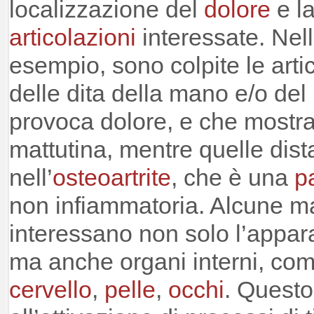
localizzazione del
dolore
e la
articolazioni
interessate. Nell
esempio, sono colpite le arti
delle dita della mano e/o del
provoca dolore, e che mostran
mattutina, mentre quelle dist
nell’
osteoartrite
, che è una
p
non infiammatoria. Alcune ma
interessano non solo l’appa
ma anche organi interni, co
cervello
,
pelle
,
occhi
. Questo