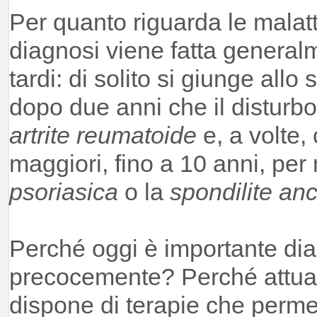
Per quanto riguarda le malatt
diagnosi viene fatta general
tardi: di solito si giunge all
dopo due anni che il disturbo è
artrite reumatoide
e, a volte,
maggiori, fino a 10 anni, per 
psoriasica
o la
spondilite an
Perché oggi è importante dia
precocemente? Perché attua
dispone di terapie che perme