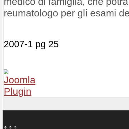
medico di famiglia, che potr
reumatologo per gli esami de
2007-1 pg 25
↑↑↑