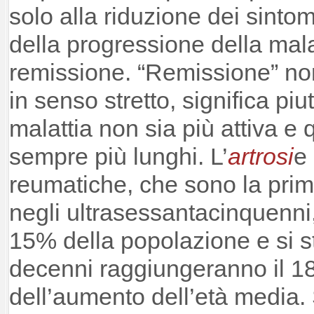
solo alla riduzione dei sintom
della progressione della mal
remissione. “Remissione” non
in senso stretto, significa piut
malattia non sia più attiva e 
sempre più lunghi.
L’
artrosi
e 
reumatiche, che sono la prima
negli ultrasessantacinquenni,
15% della popolazione e si s
decenni raggiungeranno
il 
dell’aumento dell’età media. 