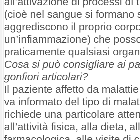
all’attivazione di processi di
(cioè nel sangue si formano
aggrediscono il proprio cor
un’infiammazione) che poss
praticamente qualsiasi organ
Cosa si può consigliare ai pa
gonfiori articolari?
Il paziente affetto da malatt
va informato del tipo di malatt
richiede una particolare atte
all’attività fisica, alla dieta, a
farmacologica, alle visite di 