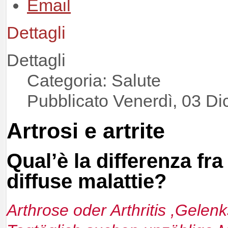
Dettagli
Dettagli
Categoria: Salute
Pubblicato Venerdì, 03 D
Artrosi e artrite
Qual’è la differenza fr
diffuse malattie?
Arthrose oder Arthritis ,Gele