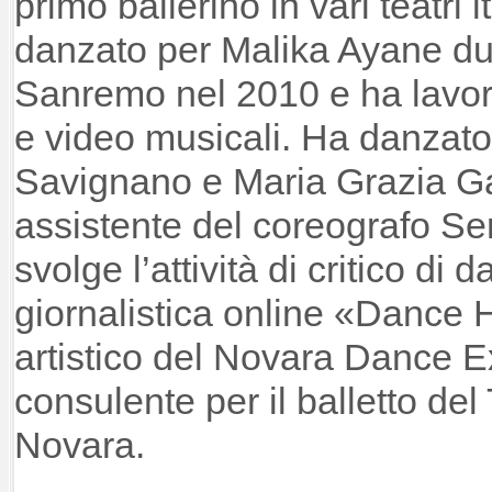
primo ballerino in vari teatri i
danzato per Malika Ayane dura
Sanremo nel 2010 e ha lavora
e video musicali. Ha danzat
Savignano e Maria Grazia Ga
assistente del coreografo S
svolge l’attività di critico di 
giornalistica online «Dance 
artistico del Novara Dance 
consulente per il balletto del
Novara.