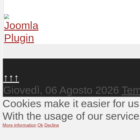
↑↑↑
Giovedì, 06 Agosto 2026
Tem
Cookies make it easier for us
With the usage of our service
More information
Ok
Decline