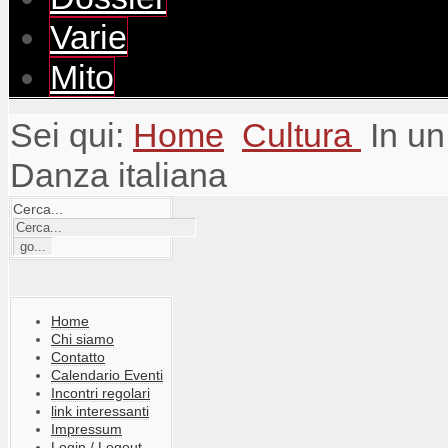
Varie
Mito
Sei qui:
Home
Cultura
In un
Danza italiana
Cerca...
Home
Chi siamo
Contatto
Calendario Eventi
Incontri regolari
link interessanti
Impressum
Login / Logout