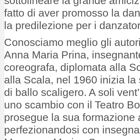
sottolineare la grande amicizi
fatto di aver promosso la d
la predilezione per i danzato
Conosciamo meglio gli autori
Anna Maria Prina, insegnant
coreografa, diplomata alla Sc
alla Scala, nel 1960 inizia la
di ballo scaligero. A soli ven
uno scambio con il Teatro Bo
prosegue la sua formazione ar
perfezionandosi con insegnan