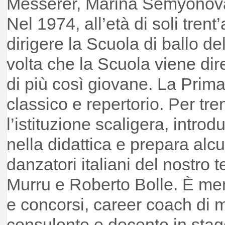
Messerer, Marina Semyonova 
Nel 1974, all’età di soli tren
dirigere la Scuola di ballo de
volta che la Scuola viene dir
di più così giovane. La Prim
classico e repertorio. Per tre
l’istituzione scaligera, intr
nella didattica e prepara alcu
danzatori italiani del nostr
Murru e Roberto Bolle. È mem
e concorsi, career coach di mol
consulente e docente in stag