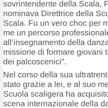
sovrintendente della Scala, 
nominava Direttrice della Scu
Scala. Fu un vero choc per me
me un percorso professional
all’insegnamento della danza
missione di formare giovani ta
dei palcoscenici”.
Nel corso della sua ultratren
stato grazie a lei, e al suo m
Scuola scaligera ha acquisito
scena internazionale della da