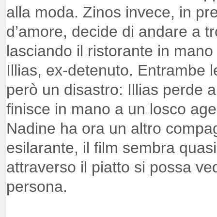
alla moda. Zinos invece, in pr
d’amore, decide di andare a t
lasciando il ristorante in mano a
Illias, ex-detenuto. Entrambe le
però un disastro: Illias perde a
finisce in mano a un losco age
Nadine ha ora un altro compa
esilarante, il film sembra qua
attraverso il piatto si possa v
persona.