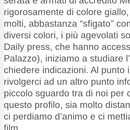
serata e armati di accredito M
rigorosamente di colore giallo,
molti, abbastanza “sfigato” c
diversi colori, i più agevolati s
Daily press, che hanno access
Palazzo), iniziamo a studiare 
chiedere indicazioni. Al punto 
rivolgerci ad un altro punto in
piccolo sguardo tra di noi per c
questo profilo, sia molto dist
ci perdiamo d’animo e ci mettia
film.