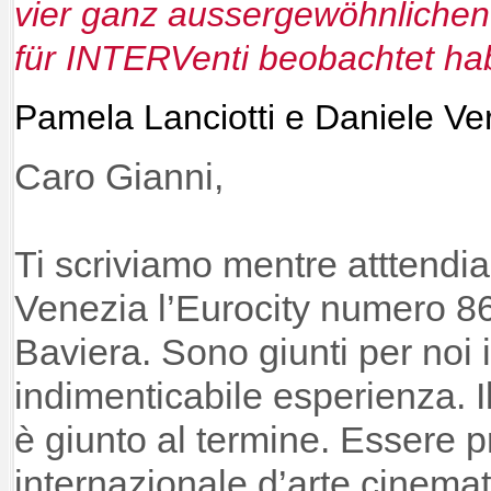
vier ganz aussergewöhnlichen
für INTERVent
i
beobachtet ha
Pamela Lanciotti e Daniele Ver
Caro
Gianni
,
Ti scriviamo mentre atttendia
Venezia l’Eurocity numero 86
Baviera. Sono giunti per noi i 
indimenticabile esperienza. I
è giunto al termine. Essere p
internazionale d’arte cinemat