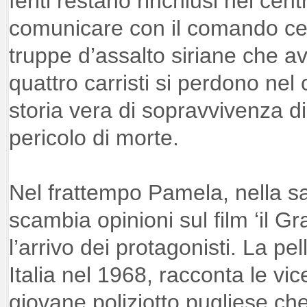
feriti restano rinchiusi nel cen
comunicare con il comando cent
truppe d’assalto siriane che a
quattro carristi si perdono nel
storia vera di sopravvivenza di
pericolo di morte.
Nel frattempo Pamela, nella s
scambia opinioni sul film ‘il 
l’arrivo dei protagonisti. La pe
Italia nel 1968, racconta le vi
giovane poliziotto pugliese che