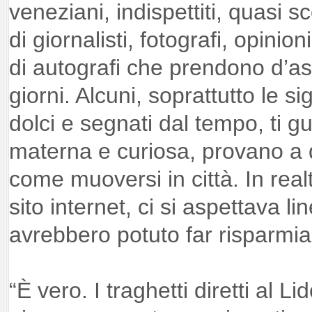
veneziani, indispettiti, quasi s
di giornalisti, fotografi, opinion
di autografi che prendono d’assa
giorni. Alcuni, soprattutto le s
dolci e segnati dal tempo, ti 
materna e curiosa, provano a da
come muoversi in città. In real
sito internet, ci si aspettava li
avrebbero potuto far risparmi
“È vero. I traghetti diretti al Li