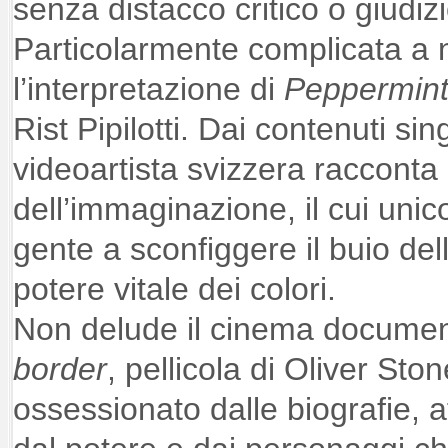
senza distacco critico o giudiz
Particolarmente complicata a 
l’interpretazione di
Peppermin
Rist Pipilotti. Dai contenuti sin
videoartista svizzera racconta 
dell’immaginazione, il cui unic
gente a sconfiggere il buio del
potere vitale dei colori.
Non delude il cinema document
border
, pellicola di Oliver Sto
ossessionato dalle biografie, a