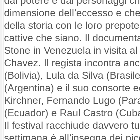
dal potere e dai personaggi ch
dimensione dell’eccesso e che
della storia con le loro prepote
cattive che siano. Il documenta
Stone in Venezuela in visita a
Chavez. Il regista incontra a
(Bolivia), Lula da Silva (Brasil
(Argentina) e il suo consorte 
Kirchner, Fernando Lugo (Par
(Ecuador) e Raul Castro (Cuba
Il festival racchiude davvero tut
settimana è all’insegna dei picc