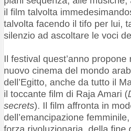
piani sequenza, alle musiche, ag
il film talvolta immedesimandos
talvolta facendo il tifo per lui, 
silenzio ad ascoltare le voci deg
Il festival quest’anno propone
nuovo cinema del mondo arabo
dell’Egitto, anche da tutto il
il toccante film di Raja Amari (
secrets
). Il film affronta in mo
dell’emancipazione femminile,
forza rivoluzionaria, della fine