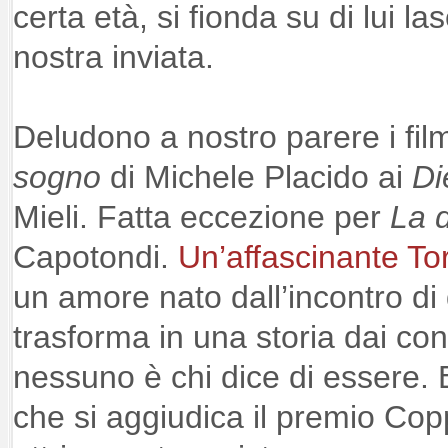
certa età, si fionda su di lui l
nostra inviata.
Deludono a nostro parere i film
sogno
di Michele Placido ai
Di
Mieli. Fatta eccezione per
La 
Capotondi.
Un’affascinante To
un amore nato dall’incontro di 
trasforma in una storia dai conto
nessuno è chi dice di essere.
che si aggiudica il premio Co