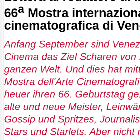
a
66
Mostra internaziona
cinematografica di Ven
Anfang September sind Venezi
Cinema das Ziel Scharen von 
ganzen Welt. Und dies hat mittl
Mostra dell'Arte Cinematograf
heuer ihren 66. Geburtstag gef
alte und neue Meister, Leinw
Gossip und Spritzes, Journalis
Stars und Starlets. Aber nicht