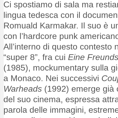
Ci spostiamo di sala ma restia
lingua tedesca con il documen
Romuald Karmakar. Il suo è u
con l’hardcore punk americano 
All’interno di questo contesto 
“super 8”, fra cui
Eine Freunds
(1985), mockumentary sulla gio
a Monaco. Nei successivi
Cou
Warheads
(1992) emerge già c
del suo cinema, espressa attr
parola delle immagini, estreme