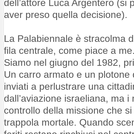
dell’attore Luca Argentero (si 
aver preso quella decisione).
La Palabiennale è stracolma d
fila centrale, come piace a me.
Siamo nel giugno del 1982, pr
Un carro armato e un plotone 
inviati a perlustrare una citta
dall’aviazione israeliana, ma i m
controllo della missione che si
trappola mortale. Quando scend