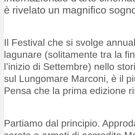
è rivelato un magnifico sogn
Il Festival che si svolge annua
lagunare (solitamente tra la f
l’inizio di Settembre) nello st
sul Lungomare Marconi, è il p
Pensa che la prima edizione ri
Partiamo dal principio. Approda