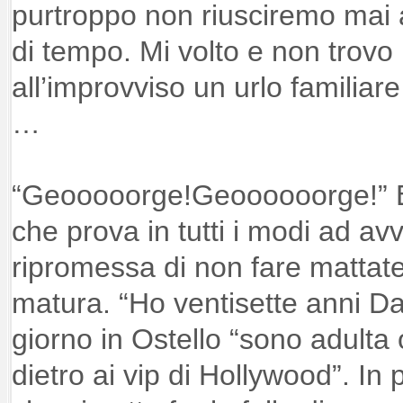
purtroppo non riusciremo mai
di tempo. Mi volto e non trov
all’improvviso un urlo familiare
…
“Geooooorge!Geoooooorge!” 
che prova in tutti i modi ad avv
ripromessa di non fare mattate
matura. “Ho ventisette anni Dan
giorno in Ostello “sono adulta
dietro ai vip di Hollywood”. In p