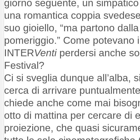
giorno seguente, un simpatico
una romantica coppia svedese 
suo gioiello, “ma partono dalla
pomeriggio.” Come potevano i d
INTER
Venti
perdersi anche sol
Festival?
Ci si sveglia dunque all’alba, s
cerca di arrivare puntualmente al
chiede anche come mai bisogn
otto di mattina per cercare di 
proiezione, che quasi sicuram