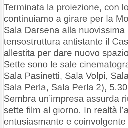
Terminata la proiezione, con l
continuiamo a girare per la Mos
Sala Darsena alla nuovissima S
tensostruttura antistante il Cas
allestita per dare nuovo spazio 
Sette sono le sale cinematogr
Sala Pasinetti, Sala Volpi, Sa
Sala Perla, Sala Perla 2), 5.300
Sembra un’impresa assurda riu
sette film al giorno. In realtà 
entusiasmante e coinvolgente 