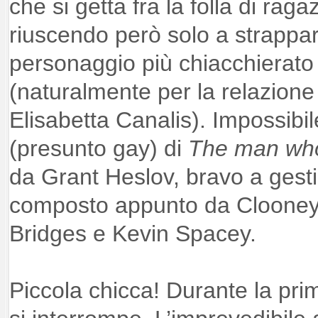
che si getta fra la folla di rag
riuscendo però solo a strappar
personaggio più chiacchierat
(naturalmente per la relazione 
Elisabetta Canalis). Impossibil
(presunto gay) di
The man who
da Grant Heslov, bravo a gest
composto appunto da Clooney
Bridges e Kevin Spacey.
Piccola chicca! Durante la prim