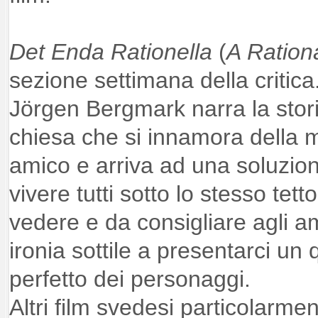
Det Enda Rationella
(
A Rationa
sezione settimana della critic
Jörgen Bergmark narra la stor
chiesa che si innamora della m
amico e arriva ad una soluzio
vivere tutti sotto lo stesso te
vedere e da consigliare agli am
ironia sottile a presentarci un
perfetto dei personaggi.
Altri film svedesi particolarme