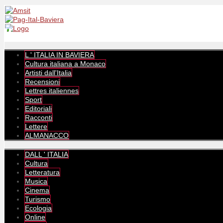
L ' ITALIA IN BAVIERA
Cultura italiana a Monaco
Artisti dall'Italia
Recensioni
Lettres italiennes
Sport
Editoriali
Racconti
Lettere
ALMANACCO
DALL ' ITALIA
Cultura
Letteratura
Musica
Cinema
Turismo
Ecologia
Online