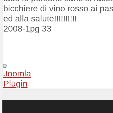
bicchiere di vino rosso ai pa
ed alla salute!!!!!!!!!!
2008-1pg 33