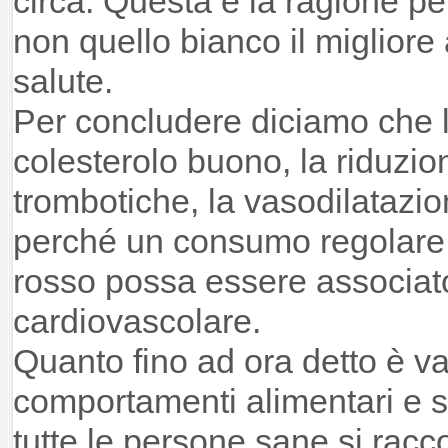
circa. Questa è la ragione per
non quello bianco il migliore 
salute.
Per concludere diciamo che 
colesterolo buono, la riduzi
trombotiche, la vasodilatazi
perché un consumo regolare 
rosso possa essere associat
cardiovascolare.
Quanto fino ad ora detto è v
comportamenti alimentari e stil
tutte le persone sane si ra