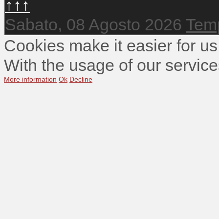
↑↑↑
Sabato, 08 Agosto 2026
Temp
Cookies make it easier for us
With the usage of our service
More information
Ok
Decline