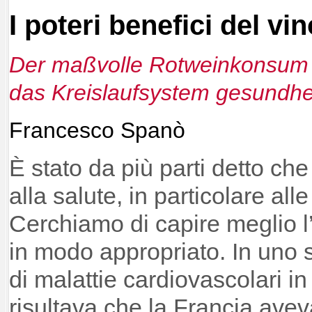
I poteri benefici del vi
Der maßvolle Rotweinkonsum i
das Kreislaufsystem gesundhei
Francesco Spanò
È stato da più parti detto che
alla salute, in particolare alle
Cerchiamo di capire meglio l
in modo appropriato. In uno s
di malattie cardiovascolari i
risultava che la Francia avev