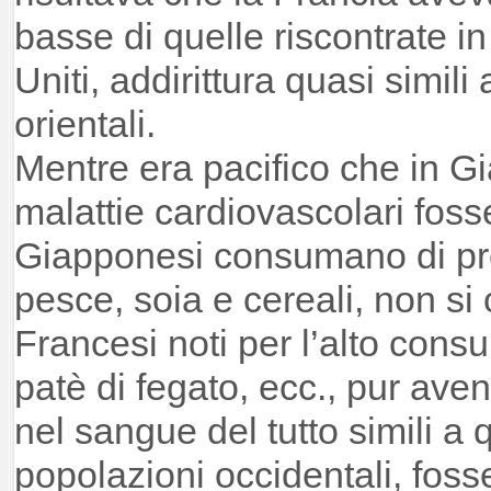
basse di quelle riscontrate in 
Uniti, addirittura quasi simili 
orientali.
Mentre era pacifico che in Gi
malattie cardiovascolari fos
Giapponesi consumano di pre
pesce, soia e cereali, non s
Francesi noti per l’alto cons
patè di fegato, ecc., pur avend
nel sangue del tutto simili a qu
popolazioni occidentali, fo