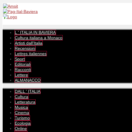
L ' ITALIA IN BAVIERA
Cultura italiana a Monaco
Artisti dall'Italia
Recensioni
Lettres italiennes
Sport
Editoriali
Racconti
Lettere
ALMANACCO
DALL ' ITALIA
Cultura
Letteratura
Musica
Cinema
Turismo
Ecologia
Online