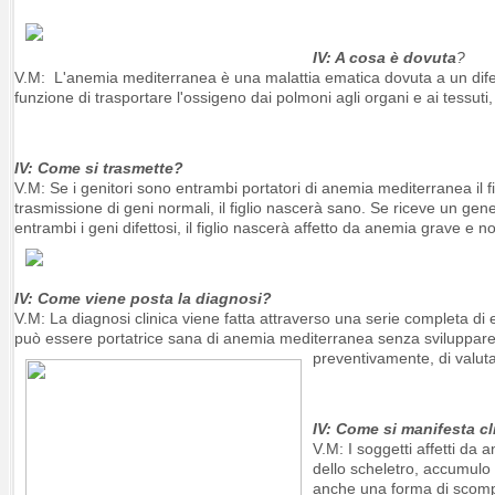
IV: A cosa è dovuta
?
V.M: L'anemia mediterranea è una malattia ematica dovuta a un difetto
funzione di trasportare l'ossigeno dai polmoni agli organi e ai tessuti,
IV: Come si trasmette?
V.M: Se i genitori sono entrambi portatori di anemia mediterranea il f
trasmissione di geni normali, il figlio nascerà sano. Se riceve un gen
entrambi i geni difettosi, il figlio nascerà affetto da anemia grave e 
IV: Come viene posta la diagnosi?
V.M: La diagnosi clinica viene fatta attraverso una serie completa di e
può essere portatrice sana di anemia mediterranea senza sviluppare
preventivamente, di valutar
IV: Come si manifesta cl
V.M: I soggetti affetti da 
dello scheletro, accumulo 
anche una forma di scompe