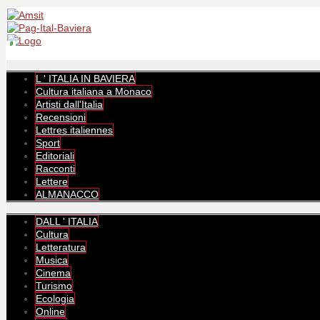
L ' ITALIA IN BAVIERA
Cultura italiana a Monaco
Artisti dall'Italia
Recensioni
Lettres italiennes
Sport
Editoriali
Racconti
Lettere
ALMANACCO
DALL ' ITALIA
Cultura
Letteratura
Musica
Cinema
Turismo
Ecologia
Online