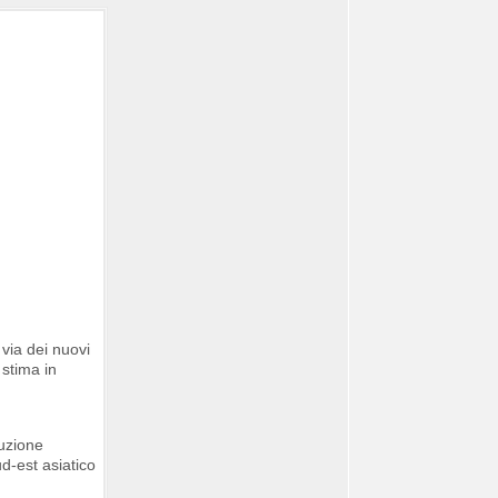
 via dei nuovi
stima in
buzione
d-est asiatico