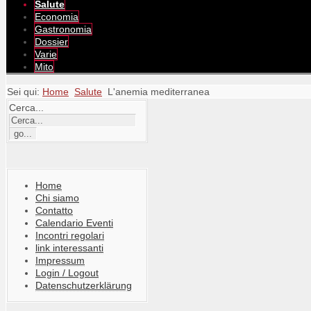
Salute
Economia
Gastronomia
Dossier
Varie
Mito
Sei qui:
Home
Salute
L'anemia mediterranea
Cerca...
Home
Chi siamo
Contatto
Calendario Eventi
Incontri regolari
link interessanti
Impressum
Login / Logout
Datenschutzerklärung