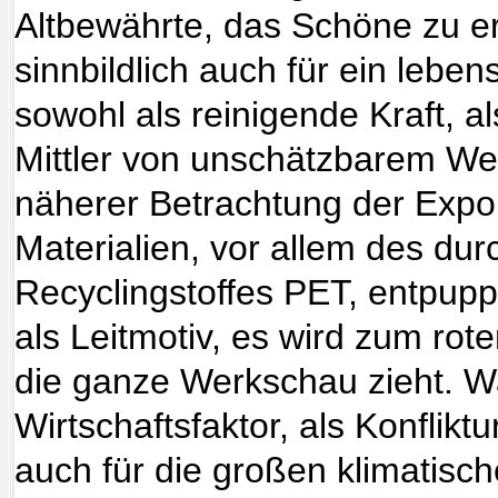
Altbewährte, das Schöne zu er
sinnbildlich auch für ein lebe
sowohl als reinigende Kraft, a
Mittler von unschätzbarem Wer
näherer Betrachtung der Expo
Materialien, vor allem des dur
Recyclingstoffes PET, entpupp
als Leitmotiv, es wird zum rot
die ganze Werkschau zieht. W
Wirtschaftsfaktor, als Konfliktu
auch für die großen klimatis