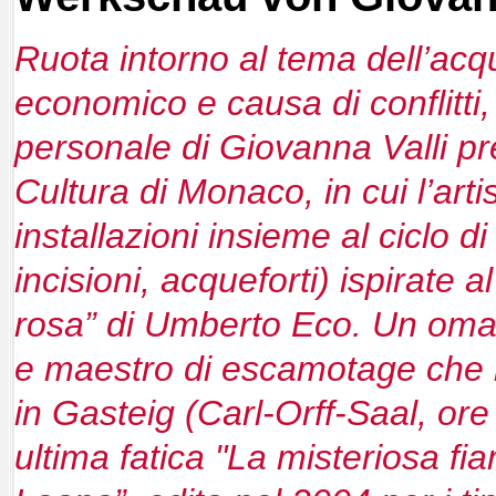
Ruota intorno al tema dell’acqua
economico e causa di conflitti,
personale di Giovanna Valli pres
Cultura di Monaco, in cui l’art
installazioni insieme al ciclo di 
incisioni, acqueforti) ispirate 
rosa” di Umberto Eco. Un omag
e maestro di escamotage che 
in Gasteig (Carl-Orff-Saal, ore
ultima fatica "La misteriosa f