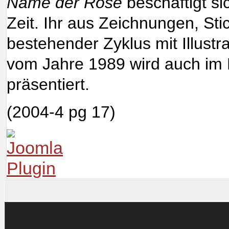
Name der Rose
beschäftigt si
Zeit. Ihr aus Zeichnungen, St
bestehender Zyklus mit Illust
vom Jahre 1989 wird auch i
präsentiert.
(2004-4 pg 17)