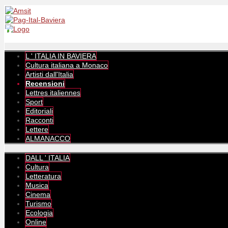
L ' ITALIA IN BAVIERA
Cultura italiana a Monaco
Artisti dall'Italia
Recensioni
Lettres italiennes
Sport
Editoriali
Racconti
Lettere
ALMANACCO
DALL ' ITALIA
Cultura
Letteratura
Musica
Cinema
Turismo
Ecologia
Online