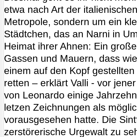
etwa nach Art der italienische
Metropole, sondern um ein klei
Städtchen, das an Narni in Umb
Heimat ihrer Ahnen: Ein große
Gassen und Mauern, dass wie 
einem auf den Kopf gestellten 
retten – erklärt Valli - vor jene
von Leonardo einige Jahrzehnt
letzen Zeichnungen als mögli
vorausgesehen hatte. Die Sintfl
zerstörerische Urgewalt zu sehe