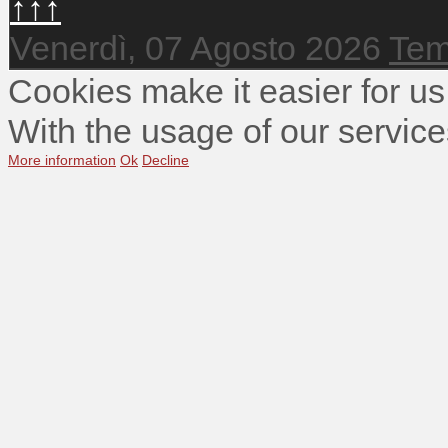
↑↑↑
Venerdì, 07 Agosto 2026
Tem
Cookies make it easier for us
With the usage of our service
More information
Ok
Decline