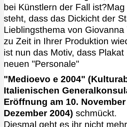
bei Künstlern der Fall ist?Mag 
steht, dass das Dickicht der S
Lieblingsthema von Giovanna V
zu Zeit in Ihrer Produktion wie
ist nun das Motiv, dass Plakat
neuen "Personale"
"Medioevo e 2004" (Kultura
Italienischen Generalkonsul
Eröffnung
am 10. November 
Dezember 2004)
schmückt.
Diesmal geht es ihr nicht me