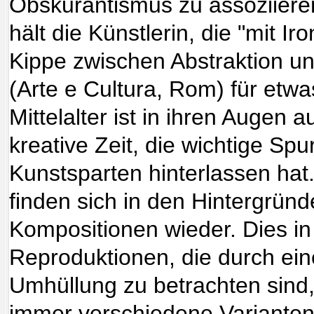
Obskurantismus zu assoziieren
hält die Künstlerin, die "mit Ir
Kippe zwischen Abstraktion und
(Arte e Cultura, Rom) für etw
Mittelalter ist in ihren Augen 
kreative Zeit, die wichtige Spu
Kunstsparten hinterlassen ha
finden sich in den Hintergründ
Kompositionen wieder. Dies i
Reproduktionen, die durch ein
Umhüllung zu betrachten sind,
immer verschiedene Varianten