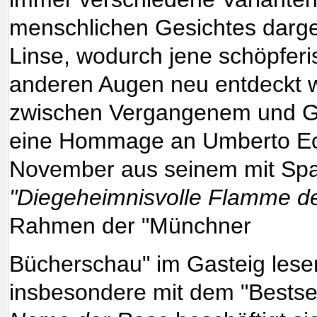
menschlichen Gesichtes dargest
Linse, wodurch jene schöpfer
anderen Augen neu entdeckt w
zwischen Vergangenem und G
eine Hommage an Umberto Eco
November aus seinem mit Sp
"Die
geheimnisvolle Flamme de
Rahmen der "Münchner
Bücherschau" im Gasteig lesen
insbesondere mit dem "Bestsel