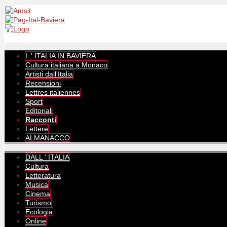
L ' ITALIA IN BAVIERA
Cultura italiana a Monaco
Artisti dall'Italia
Recensioni
Lettres italiennes
Sport
Editoriali
Racconti
Lettere
ALMANACCO
DALL ' ITALIA
Cultura
Letteratura
Musica
Cinema
Turismo
Ecologia
Online