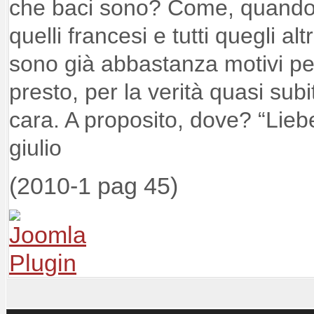
che baci sono? Come, quando
quelli francesi e tutti quegli a
sono già abbastanza motivi per
presto, per la verità quasi subi
cara. A proposito, dove? “Lie
giulio
(2010-1 pag 45)