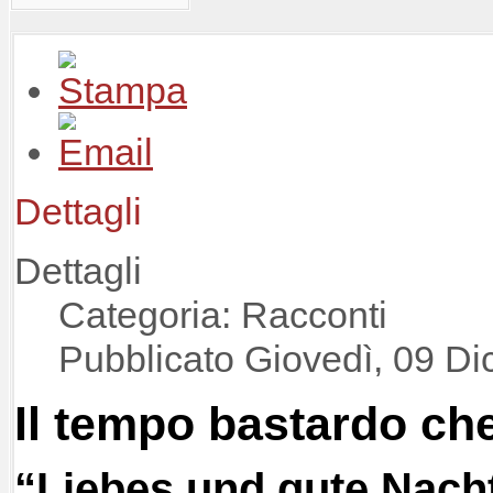
Dettagli
Dettagli
Categoria: Racconti
Pubblicato Giovedì, 09 D
Il tempo bastardo ch
“Liebes und gute Nach