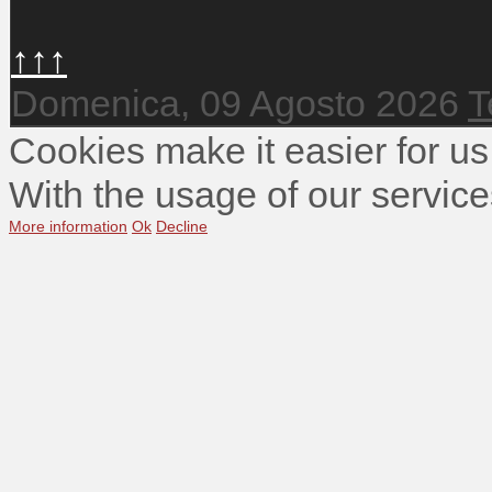
↑↑↑
Domenica, 09 Agosto 2026
T
Cookies make it easier for us
With the usage of our service
More information
Ok
Decline