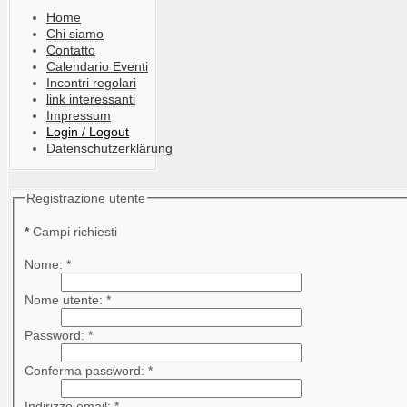
Home
Chi siamo
Contatto
Calendario Eventi
Incontri regolari
link interessanti
Impressum
Login / Logout
Datenschutzerklärung
Registrazione utente
*
Campi richiesti
Nome:
*
Nome utente:
*
Password:
*
Conferma password:
*
Indirizzo email:
*