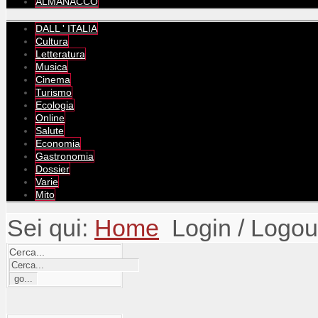
ALMANACCO
DALL ' ITALIA
Cultura
Letteratura
Musica
Cinema
Turismo
Ecologia
Online
Salute
Economia
Gastronomia
Dossier
Varie
Mito
Sei qui:
Home
Login / Logou
Cerca...