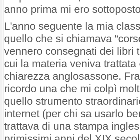
anno prima mi ero sottoposto
L'anno seguente la mia class
quello che si chiamava “corso 
vennero consegnati dei libri tr
cui la materia veniva trattat
chiarezza anglosassone. Fra l
ricordo una che mi colpì molt
quello strumento straordinar
internet (per chi sa usarlo be
trattava di una stampa ingles
primissimi anni del XIX secol