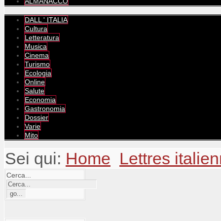
ALMANACCO
DALL ' ITALIA
Cultura
Letteratura
Musica
Cinema
Turismo
Ecologia
Online
Salute
Economia
Gastronomia
Dossier
Varie
Mito
Sei qui:
Home
Lettres italie
Cerca...