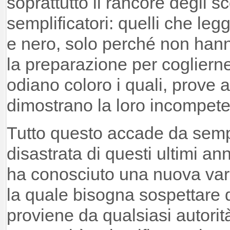
soprattutto il rancore degli sco
semplificatori: quelli che leg
e nero, solo perché non hanno
la preparazione per cogliern
odiano coloro i quali, prove a
dimostrano la loro incompet
Tutto questo accade da sempre
disastrata di questi ultimi an
ha conosciuto una nuova var
la quale bisogna sospettare d
proviene da qualsiasi autorit