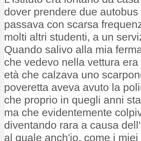
dover prendere due autobus (
passava con scarsa frequenz
molti altri studenti, a un serv
Quando salivo alla mia ferma
che vedevo nella vettura era
età che calzava uno scarpon
poveretta aveva avuto la poli
che proprio in quegli anni st
ma che evidentemente colpi
diventando rara a causa dell'
al quale anch'io, come i miei