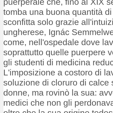
puerperale che, fino al XIX s
tomba una buona quantità di
sconfitta solo grazie all'intu
ungherese, Ignác Semmelwei
come, nell'ospedale dove la
soprattutto quelle puerpere 
gli studenti di medicina redu
L'imposizione a costoro di la
soluzione di cloruro di calce 
donne, ma rovinò la sua: avve
medici che non gli perdonav
oltre che la sua origine tede