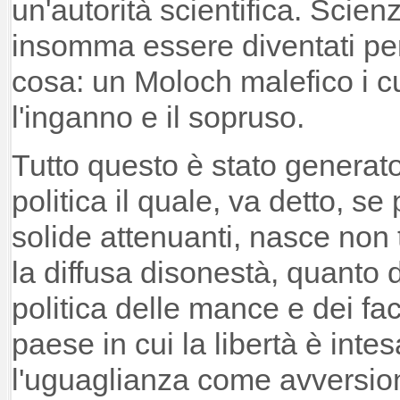
un'autorità scientifica. Scie
insomma essere diventati pe
cosa: un Moloch malefico i cu
l'inganno e il sopruso.
Tutto questo è stato generato
politica il quale, va detto, se 
solide attenuanti, nasce non 
la diffusa disonestà, quanto d
politica delle mance e dei fac
paese in cui la libertà è inte
l'uguaglianza come avversion