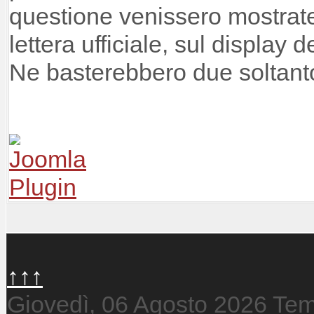
questione venissero mostrate
lettera ufficiale, sul display 
Ne basterebbero due soltanto
↑↑↑
Giovedì, 06 Agosto 2026
Tem