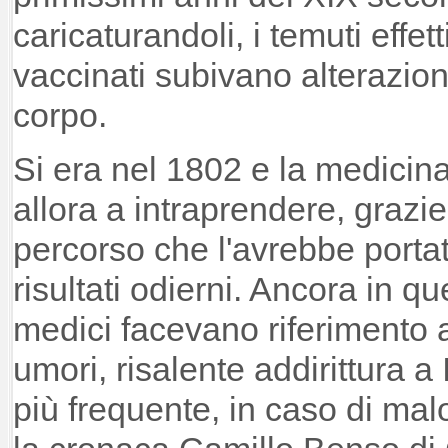
caricaturandoli, i temuti effet
vaccinati subivano alterazion
corpo.
Si era nel 1802 e la medicin
allora a intraprendere, grazi
percorso che l'avrebbe portat
risultati odierni. Ancora in q
medici facevano riferimento a
umori, risalente addirittura a 
più frequente, in caso di malo