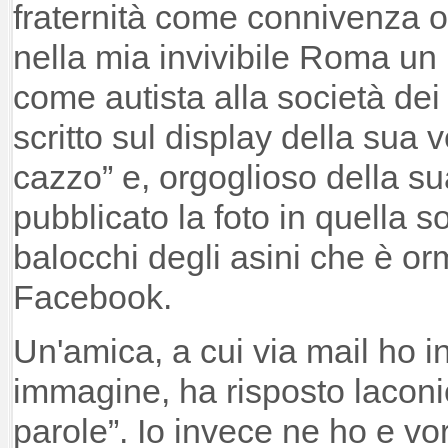
fraternità come connivenza 
nella mia invivibile Roma u
come autista alla società dei 
scritto sul display della sua v
cazzo” e, orgoglioso della s
pubblicato la foto in quella s
balocchi degli asini che è or
Facebook.
Un'amica, a cui via mail ho i
immagine, ha risposto lacon
parole”. Io invece ne ho e vo