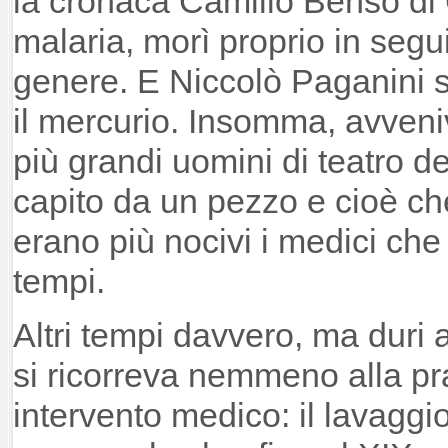
la cronaca Camillo Benso di 
malaria, morì proprio in segu
genere. E Niccolò Paganini si
il mercurio. Insomma, avveni
più grandi uomini di teatro d
capito da un pezzo e cioè ch
erano più nocivi i medici che 
tempi.
Altri tempi davvero, ma duri 
si ricorreva nemmeno alla pra
intervento medico: il lavaggi