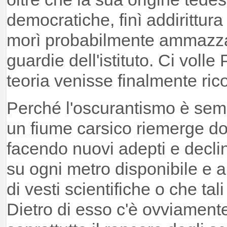
democratiche, finì addirittur
morì probabilmente ammazzat
guardie dell'istituto. Ci volle
teoria venisse finalmente ric
Perché l'oscurantismo è se
un fiume carsico riemerge do
facendo nuovi adepti e declin
su ogni metro disponibile e
di vesti scientifiche o che ta
Dietro di esso c'è ovviament