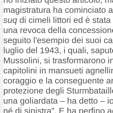
magistratura ha cominciato a
suq
di cimeli littori ed è stata 
una revoca della concessione
seguito l'esempio dei suoi ca
luglio del 1943, i quali, saput
Mussolini, si trasformarono i
capitolini in mansueti agnellini
coraggio e la conseguente ar
protezione degli Sturmbataill
una goliardata – ha detto – i
né di sinistra”. E ha perfino a