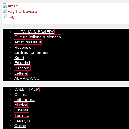
L ' ITALIA IN BAVIERA
Cultura italiana a Monaco
Artisti dall'Italia
Recensioni
Lettres italiennes
Sport
Editoriali
Racconti
Lettere
ALMANACCO
DALL ' ITALIA
Cultura
Letteratura
Musica
Cinema
Turismo
Ecologia
Online