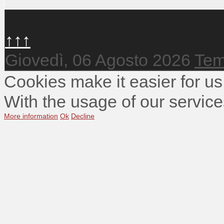
↑↑↑
Giovedì, 06 Agosto 2026
Tem
Cookies make it easier for us
With the usage of our service
More information
Ok
Decline