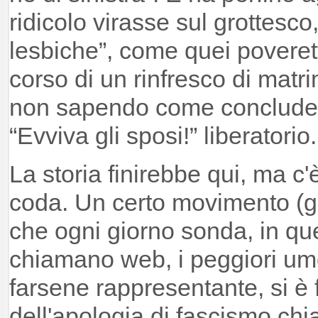
ridicolo virasse sul grottesco
lesbiche”, come quei poveretti
corso di un rinfresco di matr
non sapendo come concluderl
“Evviva gli sposi!” liberatorio.
La storia finirebbe qui, ma c
coda. Un certo movimento (gu
che ogni giorno sonda, in qu
chiamano web, i peggiori umor
farsene rappresentante, si è 
dell'apologia di fascismo chi