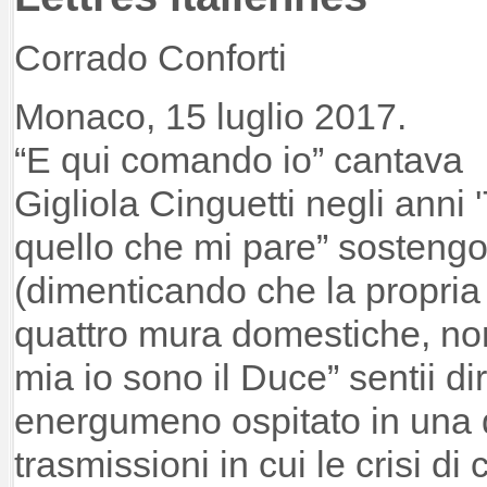
Corrado Conforti
Monaco, 15 luglio 2017.
“E qui comando io” cantava
Gigliola Cinguetti negli anni 
quello che mi pare” sostengo
(dimenticando che la propria 
quattro mura domestiche, non 
mia io sono il Duce” sentii di
energumeno ospitato in una di
trasmissioni in cui le crisi d