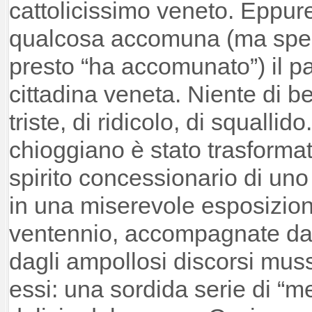
cattolicissimo veneto. Eppu
qualcosa accomuna (ma speri
presto “ha accomunato”) il p
cittadina veneta. Niente di be
triste, di ridicolo, di squallido
chioggiano è stato trasforma
spirito concessionario di uno
in una miserevole esposizione
ventennio, accompagnate da fr
dagli ampollosi discorsi muss
essi: una sordida serie di “me