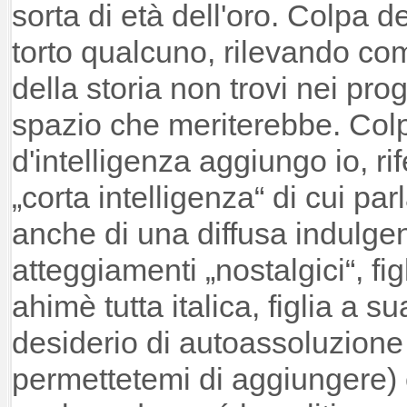
sorta di età dell'oro. Colpa d
torto qualcuno, rilevando c
della storia non trovi nei pro
spazio che meriterebbe. Col
d'intelligenza aggiungo io, r
„corta intelligenza“ di cui pa
anche di una diffusa indulgen
atteggiamenti „nostalgici“, fig
ahimè tutta italica, figlia a su
desiderio di autoassoluzione 
permettetemi di aggiungere)