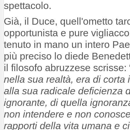
spettacolo.
Già, il Duce, quell'ometto tarc
opportunista e pure vigliacco
tenuto in mano un intero Paes
più preciso lo diede Benedet
il filosofo abruzzese scrisse
nella sua realtà, era di corta 
alla sua radicale deficienza d
ignorante, di quella ignoranz
non intendere e non conoscer
rapporti della vita umana e ci