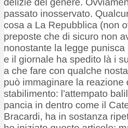
delizie del genere. Ovviament
passato inosservato. Qualcu
cosa a La Repubblica (non ov
preposte che di sicuro non av
nonostante la legge punisca 
e il giornale ha spedito là i s
a che fare con qualche nosta
può immaginare la reazione de
stabilimento: l'attempato balil
pancia in dentro come il Cate
Bracardi, ha in sostanza ripet
ho iniziato questo articolo; 