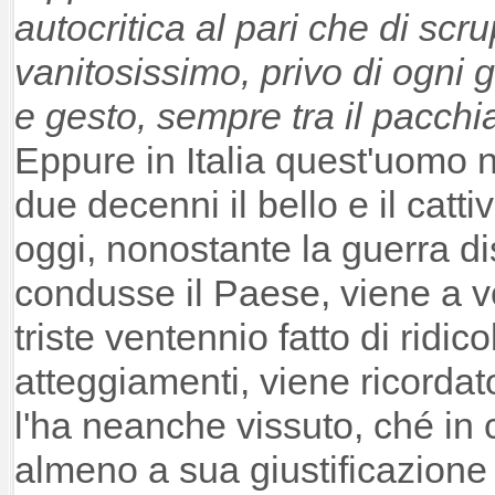
autocritica al pari che di scr
vanitosissimo, privo di ogni 
e gesto, sempre tra il pacchia
Eppure in Italia quest'uomo n
due decenni il bello e il cat
oggi, nonostante la guerra di
condusse il Paese, viene a vo
triste ventennio fatto di ridi
atteggiamenti, viene ricordat
l'ha neanche vissuto, ché in
almeno a sua giustificazione