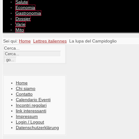
Salute
Economia
Gastronomia
Dossier
Varie
Mito
Sei qui:
Home
Lettres italiennes
La lupa del Campidoglio
Cerca...
Home
Chi siamo
Contatto
Calendario Eventi
Incontri regolari
link interessanti
Impressum
Login / Logout
Datenschutzerklärung