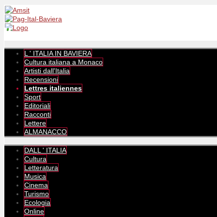
L ' ITALIA IN BAVIERA
Cultura italiana a Monaco
Artisti dall'Italia
Recensioni
Lettres italiennes
Sport
Editoriali
Racconti
Lettere
ALMANACCO
DALL ' ITALIA
Cultura
Letteratura
Musica
Cinema
Turismo
Ecologia
Online