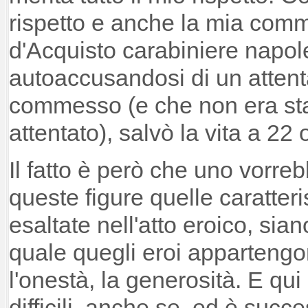
rispetto e anche la mia com
d'Acquisto carabiniere napol
autoaccusandosi di un atten
commesso (e che non era s
attentato), salvò la vita a 22 
Il fatto è però che uno vorreb
queste figure quelle caratter
esaltate nell'atto eroico, sia
quale quegli eroi appartengon
l'onestà, la generosità. E qu
difficili, anche se, ed è succes