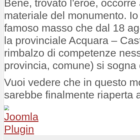
Bene, trovato l'eroe, occorre 
materiale del monumento. Io 
famoso masso che dal 18 ag
la provinciale Acquara – Cast
rimbalzo di competenze ness
provincia, comune) si sogna 
Vuoi vedere che in questo m
sarebbe finalmente riaperta a