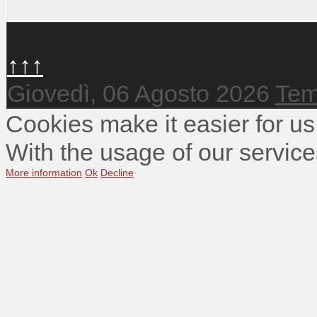
↑↑↑
Giovedì, 06 Agosto 2026
Tem
Cookies make it easier for us
With the usage of our service
More information
Ok
Decline