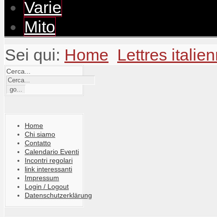
Varie
Mito
Sei qui:
Home
Lettres italie
Cerca...
Home
Chi siamo
Contatto
Calendario Eventi
Incontri regolari
link interessanti
Impressum
Login / Logout
Datenschutzerklärung