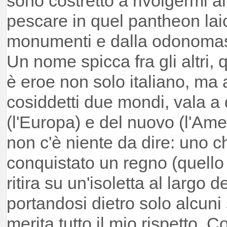
sono costretto a rivolgermi a
pescare in quel pantheon laic
monumenti e dalla odonomasti
Un nome spicca fra gli altri, 
è eroe non solo italiano, ma a
cosiddetti due mondi, vala a 
(l'Europa) e del nuovo (l'Am
non c'è niente da dire: uno 
conquistato un regno (quello 
ritira su un'isoletta al largo
portandosi dietro solo alcuni
merita tutto il mio rispetto. 