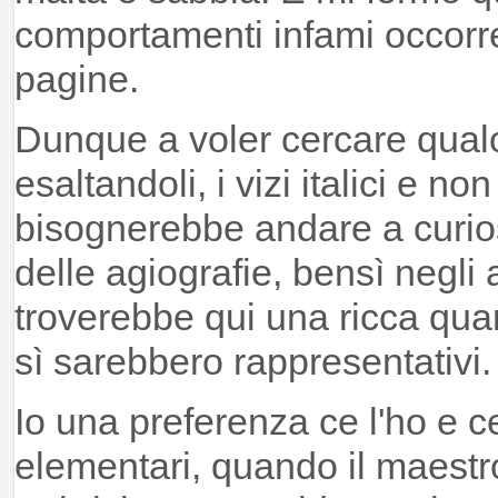
comportamenti infami occorr
pagine.
Dunque a voler cercare qual
esaltandoli, i vizi italici e no
bisognerebbe andare a curios
delle agiografie, bensì negli a
troverebbe qui una ricca quant
sì sarebbero rappresentativi.
Io una preferenza ce l'ho e ce
elementari, quando il maestro