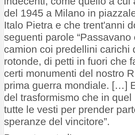
indecenti, come quello a cui a
del 1945 a Milano in piazzale
Italo Pietra e che trent'anni 
seguenti parole “Passavano 
camion coi predellini carichi 
rotonde, di petti in fuori ch
certi monumenti del nostro R
prima guerra mondiale. […] Er
del trasformismo che in que
tutte le vesti per prender part
speranze del vincitore”.