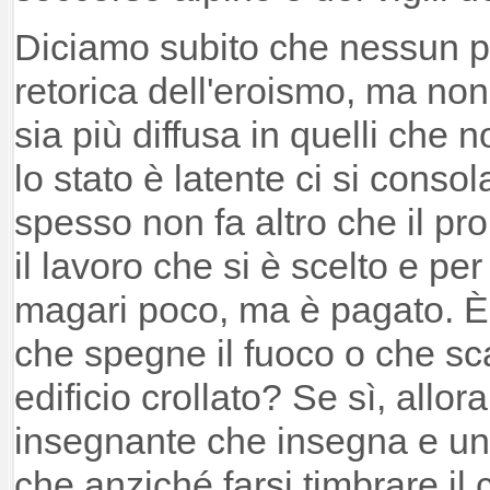
Diciamo subito che nessun p
retorica dell'eroismo, ma no
sia più diffusa in quelli che
lo stato è latente ci si conso
spesso non fa altro che il pro
il lavoro che si è scelto e per
magari poco, ma è pagato. È
che spegne il fuoco o che sca
edificio crollato? Se sì, allo
insegnante che insegna e u
che anziché farsi timbrare il 