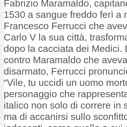
Fabrizio Maramaldo, capitano
1530 a sangue freddo ferì a m
Francesco Ferrucci che aveva
Carlo V la sua città, trasform
dopo la cacciata dei Medici. 
contro Maramaldo che aveva in
disarmato, Ferrucci pronunci
“Vile, tu uccidi un uomo mor
personaggio che rappresenta 
italico non solo di correre in
ma di accanirsi sullo sconfitt