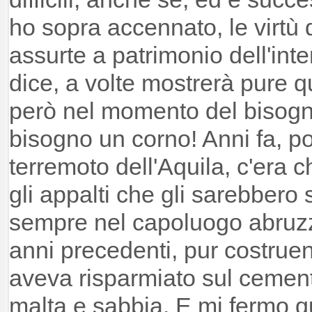
ho sopra accennato, le virtù 
assurte a patrimonio dell'inte
dice, a volte mostrerà pure q
però nel momento del bisogn
bisogno un corno! Anni fa, p
terremoto dell'Aquila, c'era 
gli appalti che gli sarebbero 
sempre nel capoluogo abruzze
anni precedenti, pur costrue
aveva risparmiato sul cement
malta e sabbia. E mi fermo q