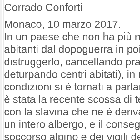
Corrado Conforti
Monaco, 10 marzo 2017.
In un paese che non ha più n
abitanti dal dopoguerra in p
distruggerlo, cancellando pra
deturpando centri abitati), i
condizioni si è tornati a parl
è stata la recente scossa di 
con la slavina che ne è deriva
un intero albergo, e il conse
soccorso alpino e dei vigili d