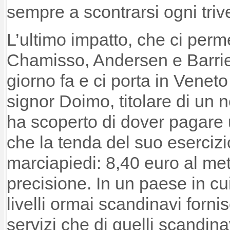
sempre a scontrarsi ogni trive
L’ultimo impatto, che ci perme
Chamisso, Andersen e Barrie,
giorno fa e ci porta in Venet
signor Doimo, titolare di un n
ha scoperto di dover pagare 
che la tenda del suo esercizio
marciapiedi: 8,40 euro al met
precisione. In un paese in c
livelli ormai scandinavi forni
servizi che di quelli scandi