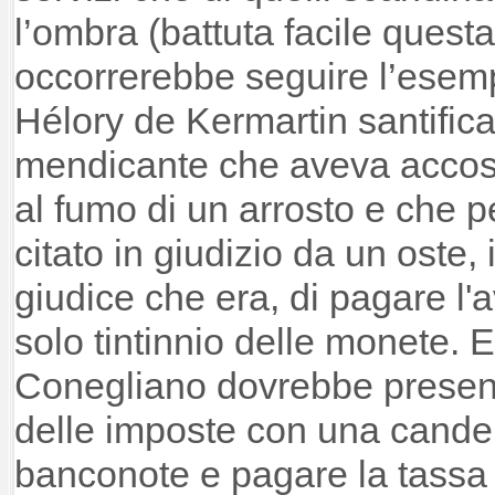
l’ombra (battuta facile questa
occorrerebbe seguire l’esemp
Hélory de Kermartin santificat
mendicante che aveva accos
al fumo di un arrosto e che p
citato in giudizio da un oste
giudice che era, di pagare l'a
solo tintinnio delle monete. 
Conegliano dovrebbe presentar
delle imposte con una candel
banconote e pagare la tassa