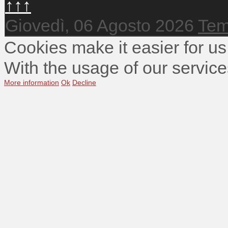
↑↑↑
Giovedì, 06 Agosto 2026
Tem
Cookies make it easier for us
With the usage of our service
More information
Ok
Decline