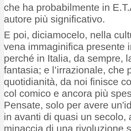
che ha probabilmente in E.T.
autore più significativo.
E poi, diciamocelo, nella cultu
vena immaginifica presente in
perché in Italia, da sempre, l
fantasia; e l’irrazionale, che 
quotidianità, da noi finisce 
col comico e ancora più spess
Pensate, solo per avere un'i
in avanti di quasi un secolo, 
minaccia di una rivoluzione so