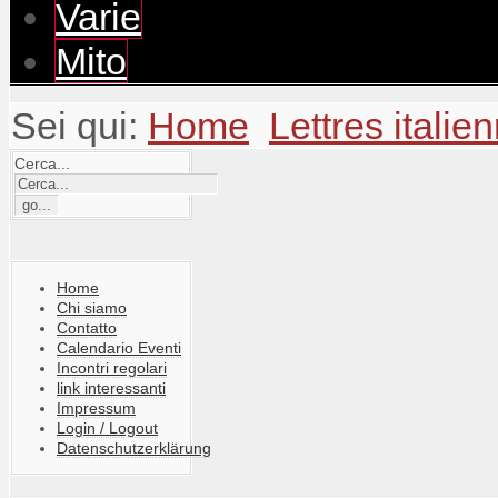
Varie
Mito
Sei qui:
Home
Lettres italie
Cerca...
Home
Chi siamo
Contatto
Calendario Eventi
Incontri regolari
link interessanti
Impressum
Login / Logout
Datenschutzerklärung