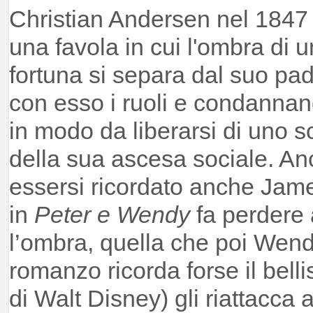
Christian Andersen nel 1847
una favola in cui l'ombra di u
fortuna si separa dal suo pa
con esso i ruoli e condannand
in modo da liberarsi di uno
della sua ascesa sociale. A
essersi ricordato anche Jam
in
Peter e Wendy
fa perdere 
l’ombra, quella che poi Wendy
romanzo ricorda forse il bel
di Walt Disney) gli riattacca a