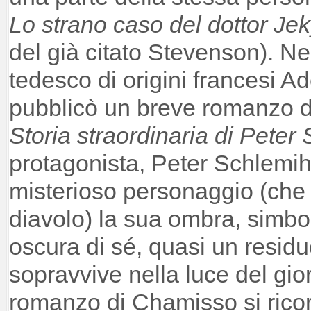
Lo strano caso del dottor Jek
del già citato Stevenson). Nel
tedesco di origini francesi 
pubblicò un breve romanzo 
Storia straordinaria di Peter
protagonista, Peter Schlemi
misterioso personaggio (che s
diavolo) la sua ombra, simbo
oscura di sé, quasi un residu
sopravvive nella luce del gio
romanzo di Chamisso si rico