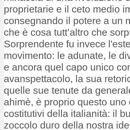
proprietarie e il ceto medio 
consegnando il potere a un m
che è cosa tutt’altro che sor
Sorprendente fu invece l'este
movimento: le adunate, le div
e ancora quel capo unico con
avanspettacolo, la sua retori
quelle sue tenute da general
ahimè, è proprio questo uno 
costitutivi della italianità: il
zoccolo duro della nostra iden