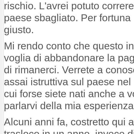
rischio. L'avrei potuto correre
paese sbagliato. Per fortuna 
giusto.
Mi rendo conto che questo inc
voglia di abbandonare la pag
di rimanerci. Verrete a conos
assai istruttiva sul paese ne
cui forse siete nati anche a v
parlarvi della mia esperienza
Alcuni anni fa, costretto qui
trasloco in un anno, invece d