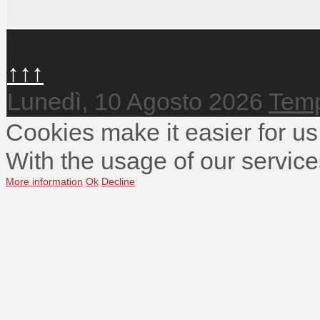
↑↑↑
Lunedì, 10 Agosto 2026
Temp
Cookies make it easier for us
With the usage of our service
More information
Ok
Decline