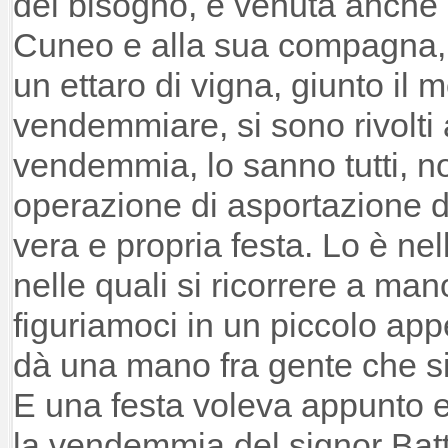
del bisogno, è venuta anche a
Cuneo e alla sua compagna, 
un ettaro di vigna, giunto il
vendemmiare, si sono rivolti 
vendemmia, lo sanno tutti, n
operazione di asportazione d
vera e propria festa. Lo è nel
nelle quali si ricorrere a ma
figuriamoci in un piccolo app
dà una mano fra gente che s
E una festa voleva appunto 
la vendemmia del signor Batt