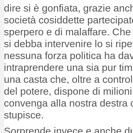
dire si è gonfiata, grazie anch
società cosiddette partecipate
sperpero e di malaffare. Ch
si debba intervenire lo si ri
nessuna forza politica ha da
intraprendere una sia pur timi
una casta che, oltre a contro
del potere, dispone di milioni
convenga alla nostra destra c
stupisce.
Sorprende invece e anche duo