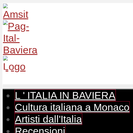
L ' ITALIA IN BAVIERA
Cultura italiana a Monaco
Artisti dall'Italia
Recensioni