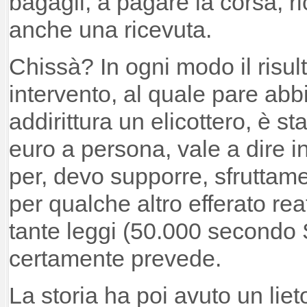
bagagli, a pagare la corsa, 
anche una ricevuta.
Chissà? In ogni modo il risul
intervento, al quale pare abb
addirittura un elicottero, è s
euro a persona, vale a dire in
per, devo supporre, sfruttame
per qualche altro efferato re
tante leggi (50.000 secondo
certamente prevede.
La storia ha poi avuto un liet