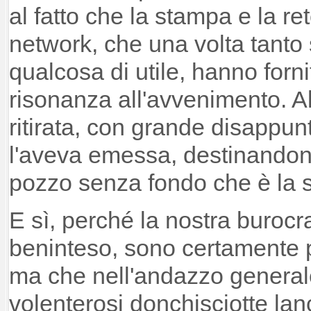
al fatto che la stampa e la ret
network, che una volta tanto 
qualcosa di utile, hanno forn
risonanza all'avvenimento. All
ritirata, con grande disappun
l'aveva emessa, destinandone
pozzo senza fondo che è la 
E sì, perché la nostra burocra
beninteso, sono certamente
ma che nell'andazzo generale
volenterosi donchisciotte lanc