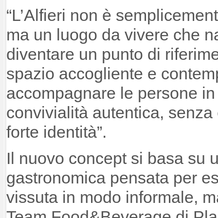
“L’Alfieri non è semplicement
ma un luogo da vivere che n
diventare un punto di riferim
spazio accogliente e contem
accompagnare le persone in
convivialità autentica, senz
forte identità”.
Il nuovo concept si basa su 
gastronomica pensata per es
vissuta in modo informale, ma
Team Food&Beverage di Pla