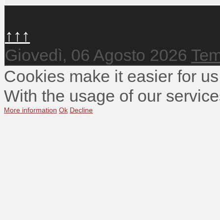
↑↑↑
Giovedì, 06 Agosto 2026
Tem
Cookies make it easier for us
With the usage of our service
More information
Ok
Decline