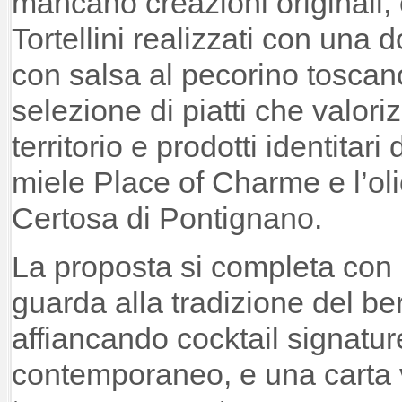
mancano creazioni originali,
Tortellini realizzati con una d
con salsa al pecorino toscan
selezione di piatti che valori
territorio e prodotti identitar
miele Place of Charme e l’oli
Certosa di Pontignano.
La proposta si completa con u
guarda alla tradizione del ber
affiancando cocktail signature
contemporaneo, e una carta 