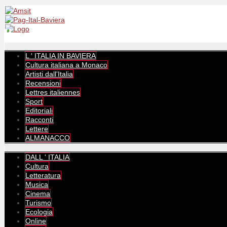
L ' ITALIA IN BAVIERA
Cultura italiana a Monaco
Artisti dall'Italia
Recensioni
Lettres italiennes
Sport
Editoriali
Racconti
Lettere
ALMANACCO
DALL ' ITALIA
Cultura
Letteratura
Musica
Cinema
Turismo
Ecologia
Online