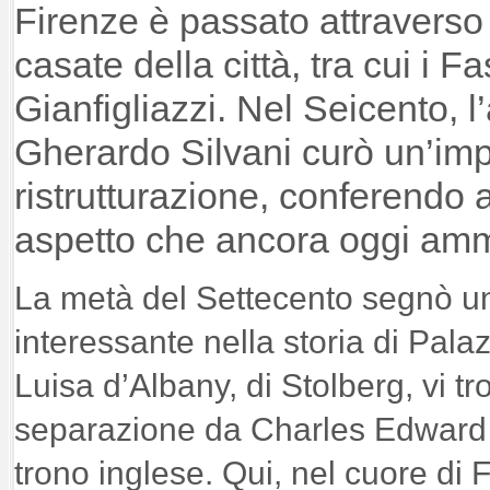
Firenze è passato attraverso
casate della città, tra cui i Fas
Gianfigliazzi. Nel Seicento, l
Gherardo Silvani curò un’im
ristrutturazione, conferendo al
aspetto che ancora oggi am
La metà del Settecento segnò un
interessante nella storia di Palaz
Luisa d’Albany, di Stolberg, vi tr
separazione da Charles Edward 
trono inglese. Qui, nel cuore di 