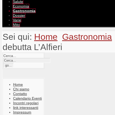
Salute
Economia
Gastronomia
Dossier
Varie
Mito
Sei qui:
Home
Gastronomia
debutta L’Alfieri
Cerca...
Home
Chi siamo
Contatto
Calendario Eventi
Incontri regolari
link interessanti
Impressum