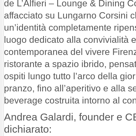
de L’Alfieri – Lounge & Dining Co
affacciato su Lungarno Corsini c
un’identità completamente ripen
luogo dedicato alla convivialità 
contemporanea del vivere Firenze
ristorante a spazio ibrido, pens
ospiti lungo tutto l’arco della gio
pranzo, fino all’aperitivo e alla 
beverage costruita intorno al con
Andrea Galardi, founder e 
dichiarato: