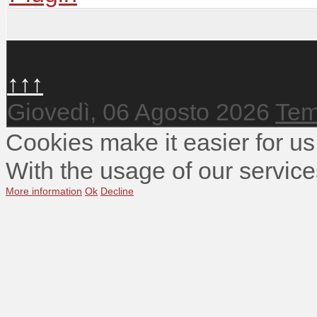
↑↑↑
Giovedì, 06 Agosto 2026
Tem
Cookies make it easier for us
With the usage of our service
More information
Ok
Decline