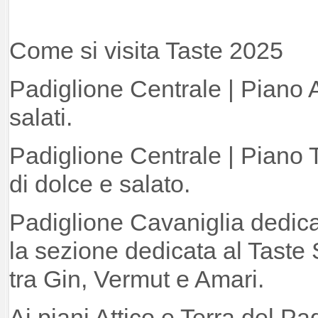
Come si visita Taste 2025
Padiglione Centrale | Piano 
salati.
Padiglione Centrale | Piano T
di dolce e salato.
Padiglione Cavaniglia dedicat
la sezione dedicata al Taste 
tra Gin, Vermut e Amari.
Ai piani Attico e Terra del Pa