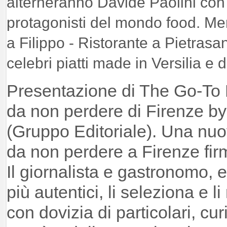
alterneranno Davide Paolini con i 
protagonisti del mondo food. Me
a Filippo - Ristorante a Pietrasa
celebri piatti made in Versilia e
Presentazione di The Go-To Re
da non perdere di Firenze by
(Gruppo Editoriale). Una nuov
da non perdere a Firenze fir
Il giornalista e gastronomo, 
più autentici, li seleziona e 
con dovizia di particolari, curi