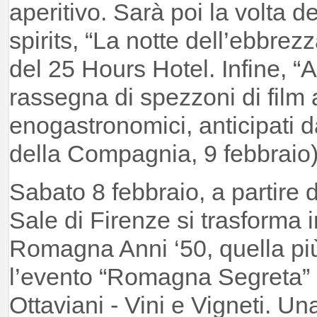
aperitivo. Sarà poi la volta d
spirits, “La notte dell’ebbre
del 25 Hours Hotel. Infine, “
rassegna di spezzoni di film
enogastronomici, anticipati d
della Compagnia, 9 febbraio)
Sabato 8 febbraio, a partire d
Sale di Firenze si trasforma 
Romagna Anni ‘50, quella più
l’evento “Romagna Segreta” 
Ottaviani - Vini e Vigneti. Un