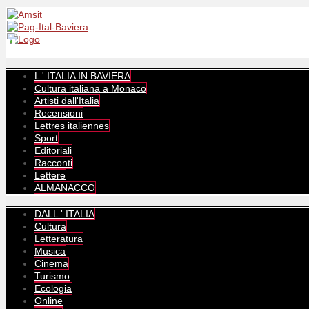
L ' ITALIA IN BAVIERA
Cultura italiana a Monaco
Artisti dall'Italia
Recensioni
Lettres italiennes
Sport
Editoriali
Racconti
Lettere
ALMANACCO
DALL ' ITALIA
Cultura
Letteratura
Musica
Cinema
Turismo
Ecologia
Online