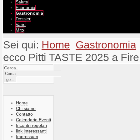
Salute
Economia
Gastronomia
Dossier
Varie
Mito
Sei qui:
Home
Gastronomia
ecco Pitti TASTE 2025 a Fir
Cerca...
Home
Chi siamo
Contatto
Calendario Eventi
Incontri regolari
link interessanti
Impressum