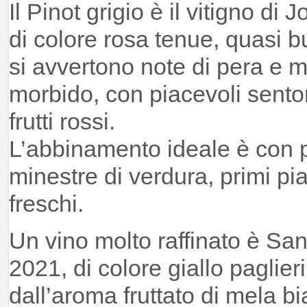
Il Pinot grigio è il vitigno di
di colore rosa tenue, quasi bu
si avvertono note di pera e 
morbido, con piacevoli sentor
frutti rossi.
L’abbinamento ideale è con p
minestre di verdura, primi pia
freschi.
Un vino molto raffinato è Sa
2021, di colore giallo paglier
dall’aroma fruttato di mela bi