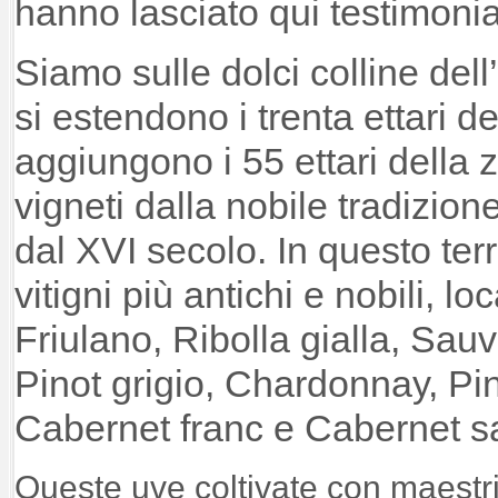
hanno lasciato qui testimoni
Siamo sulle dolci colline del
si estendono i trenta ettari de
aggiungono i 55 ettari della 
vigneti dalla nobile tradizione 
dal XVI secolo. In questo terri
vitigni più antichi e nobili, lo
Friulano, Ribolla gialla, Sau
Pinot grigio, Chardonnay, Pin
Cabernet franc e Cabernet 
Queste uve coltivate con maestri