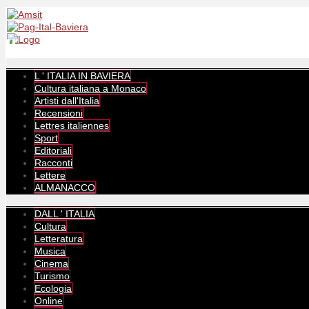
L ' ITALIA IN BAVIERA
Cultura italiana a Monaco
Artisti dall'Italia
Recensioni
Lettres italiennes
Sport
Editoriali
Racconti
Lettere
ALMANACCO
DALL ' ITALIA
Cultura
Letteratura
Musica
Cinema
Turismo
Ecologia
Online