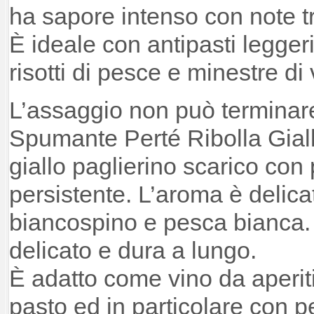
ha sapore intenso con note tro
È ideale con antipasti legger
risotti di pesce e minestre di
L’assaggio non può terminar
Spumante Perté Ribolla Giall
giallo paglierino scarico con 
persistente. L’aroma è delica
biancospino e pesca bianca. 
delicato e dura a lungo.
È adatto come vino da aperitiv
pasto ed in particolare con 