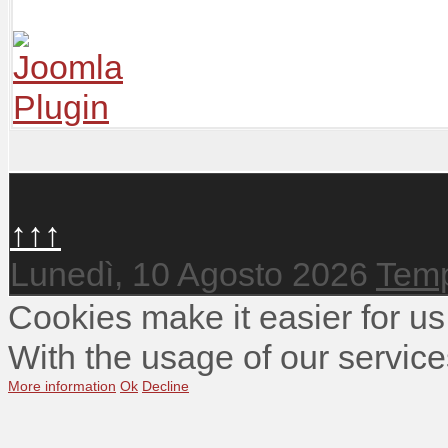
↑↑↑
Lunedì, 10 Agosto 2026
Temp
Cookies make it easier for us
With the usage of our service
More information
Ok
Decline