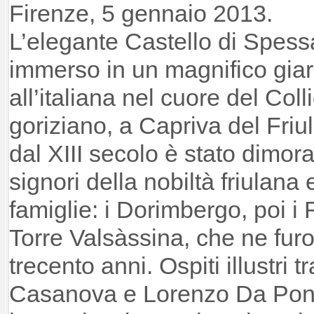
Firenze, 5 gennaio 2013.
L’elegante Castello di Spess
immerso in un magnifico gia
all’italiana nel cuore del Coll
goriziano, a Capriva del Friul
dal XIII secolo è stato dimora
signori della nobiltà friulana e
famiglie: i Dorimbergo, poi i
Torre Valsàssina, che ne furo
trecento anni. Ospiti illustri 
Casanova e Lorenzo Da Ponte,