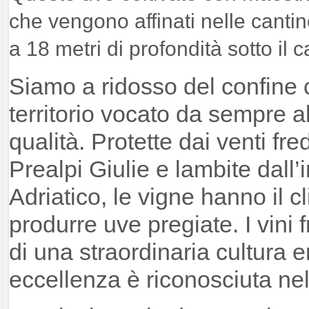
che vengono affinati nelle cant
a 18 metri di profondità sotto il c
Siamo a ridosso del confine 
territorio vocato da sempre all
qualità. Protette dai venti fre
Prealpi Giulie e lambite dall’
Adriatico, le vigne hanno il c
produrre uve pregiate. I vini fr
di una straordinaria cultura e
eccellenza è riconosciuta ne