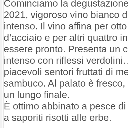
Cominciamo la degustazion
2021, vigoroso vino bianco d
intenso. Il vino affina per ot
d’acciaio e per altri quattro in
essere pronto. Presenta un co
intenso con riflessi verdolini. 
piacevoli sentori fruttati di 
sambuco. Al palato è fresco,
un lungo finale.
È ottimo abbinato a pesce di 
a saporiti risotti alle erbe.