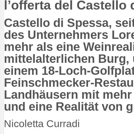
l’offerta del Castello
Castello di Spessa, sei
des Unternehmers Lorett
mehr als eine Weinreali
mittelalterlichen Burg
einem 18-Loch-Golfplat
Feinschmecker-Restaur
Landhäusern mit mehr
und eine Realität von
Nicoletta Curradi