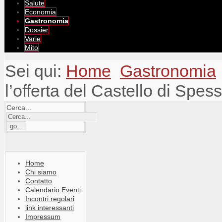
Salute
Economia
Gastronomia
Dossier
Varie
Mito
Sei qui:
Home
Gastronomia
l’offerta del Castello di Spes
Cerca...
Home
Chi siamo
Contatto
Calendario Eventi
Incontri regolari
link interessanti
Impressum