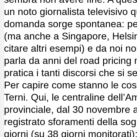
un noto giornalista televisivo 
domanda sorge spontanea: pe
(ma anche a Singapore, Helsin
citare altri esempi) e da noi n
parla da anni del road pricing
pratica i tanti discorsi che si 
Per capire come stanno le cose
Terni. Qui, le centraline dell’
provinciale, dal 30 novembre 
registrato sforamenti della sog
giorni (su 38 giorni monitorati);