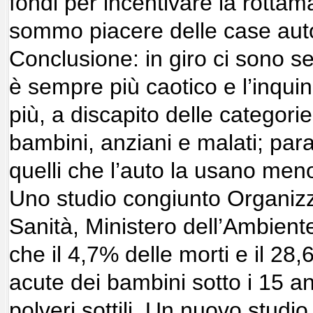
fondi per incentivare la rottam
sommo piacere delle case auto
Conclusione: in giro ci sono sem
è sempre più caotico e l’inqu
più, a discapito delle categori
bambini, anziani e malati; pa
quelli che l’auto la usano men
Uno studio congiunto Organiz
Sanità, Ministero dell’Ambient
che il 4,7% delle morti e il 28,6
acute dei bambini sotto i 15 a
polveri sottili. Un nuovo studi