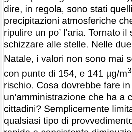
dire, in regola, sono stati quell
precipitazioni atmosferiche ch
ripulire un po’ l’aria. Tornato i
schizzare alle stelle. Nelle du
Natale, i valori non sono mai s
3
con punte di 154, e 141 µg/m
rischio. Cosa dovrebbe fare in
un’amministrazione che ha a cu
cittadini? Semplicemente limitar
qualsiasi tipo di provvediment