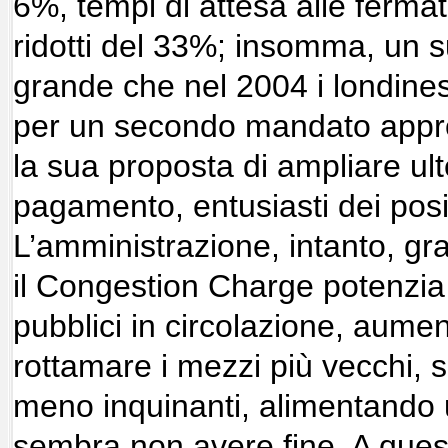
6%, tempi di attesa alle fermat
ridotti del 33%; insomma, un 
grande che nel 2004 i londines
per un secondo mandato appro
la sua proposta di ampliare ul
pagamento, entusiasti dei positiv
L’amministrazione, intanto, gra
il Congestion Charge potenzia 
pubblici in circolazione, aumen
rottamare i mezzi più vecchi, 
meno inquinanti, alimentando u
sembra non avere fine. A que