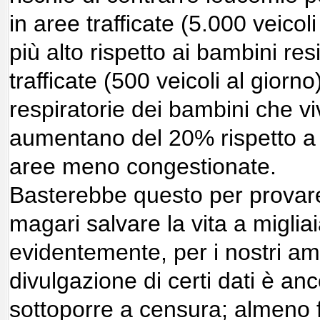
in aree trafficate (5.000 veicol
più alto rispetto ai bambini re
trafficate (500 veicoli al giorno
respiratorie dei bambini che viv
aumentano del 20% rispetto a q
aree meno congestionate.
Basterebbe questo per provare
magari salvare la vita a miglia
evidentemente, per i nostri amm
divulgazione di certi dati è an
sottoporre a censura; almeno f