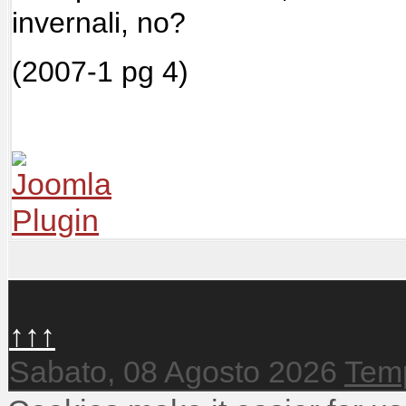
invernali, no?
(2007-1 pg 4)
↑↑↑
Sabato, 08 Agosto 2026
Temp