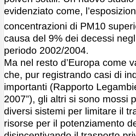
evidenziato come, l’esposizio
concentrazioni di PM10 superi
causa del 9% dei decessi negli 
periodo 2002/2004.
Ma nel resto d’Europa come v
che, pur registrando casi di 
importanti (Rapporto Legambien
2007”), gli altri si sono mossi 
diversi sistemi per limitare il t
risorse per il potenziamento dei
disincentivando il trasporto pr