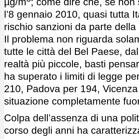
µg/m
; come dire che, se non s
l’8 gennaio 2010, quasi tutta I
rischio sanzioni da parte del
Il problema non riguarda sola
tutte le città del Bel Paese, dal
realtà più piccole, basti pens
ha superato i limiti di legge p
210, Padova per 194, Vicenza
situazione completamente fuori
Colpa dell’assenza di una polit
corso degli anni ha caratterizz