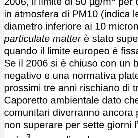
2006, il limite di 50 µg/m
per q
in atmosfera di PM10 (indica le 
diametro inferiore ai 10 micro
particulate matter
è stato supe
quando il limite europeo è fiss
Se il 2006 si è chiuso con un 
negativo e una normativa plate
prossimi tre anni rischiano di 
Caporetto ambientale dato che, 
comunitari diverranno ancora 
non superare per sette giorni l’
3