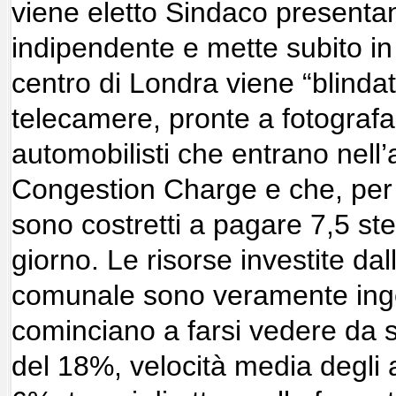
viene eletto Sindaco present
indipendente e mette subito in a
centro di Londra viene “blinda
telecamere, pronte a fotografa
automobilisti che entrano nell’
Congestion Charge e che, per 
sono costretti a pagare 7,5 ste
giorno. Le risorse investite da
comunale sono veramente ingent
cominciano a farsi vedere da su
del 18%, velocità media degli