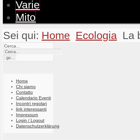
Varie
Mito
Sei qui:
Home
Ecologia
La 
Cerca...
Home
Chi siamo
Contatto
Calendario Eventi
Incontri regolari
link interessanti
Impressum
Login / Logout
Datenschutzerklärung