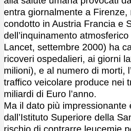
alla salute umana provocati d
entra giornalmente a Firenze,
condotto in Austria Francia e S
dell’inquinamento atmosferico 
Lancet, settembre 2000) ha ca
ricoveri ospedalieri, ai giorni l
milioni), e al numero di morti,
traffico veicolare produce nei 
miliardi di Euro l’anno.
Ma il dato più impressionante 
dall’Istituto Superiore della Sa
rischio di contrarre leucemie 