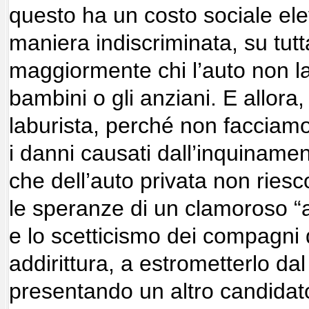
questo ha un costo sociale ele
maniera indiscriminata, su tutt
maggiormente chi l’auto non l
bambini o gli anziani. E allora,
laburista, perché non facciam
i danni causati dall’inquinamen
che dell’auto privata non ries
le speranze di un clamoroso “au
e lo scetticismo dei compagni d
addirittura, a estrometterlo da
presentando un altro candidato