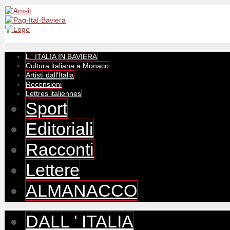
L ' ITALIA IN BAVIERA
Cultura italiana a Monaco
Artisti dall'Italia
Recensioni
Lettres italiennes
Sport
Editoriali
Racconti
Lettere
ALMANACCO
DALL ' ITALIA