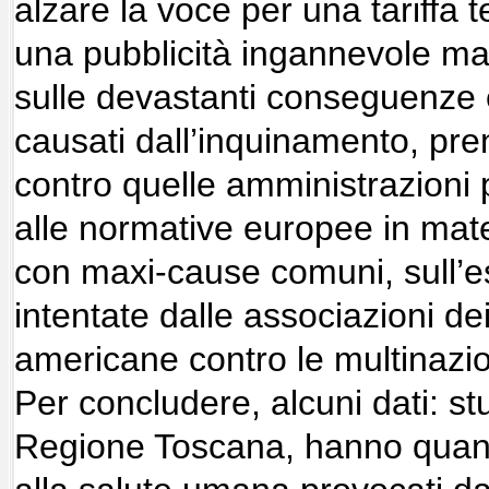
alzare la voce per una tariffa t
una pubblicità ingannevole ma
sulle devastanti conseguenze e
causati dall’inquinamento, pr
contro quelle amministrazioni
alle normative europee in mater
con maxi-cause comuni, sull’e
intentate dalle associazioni d
americane contro le multinazio
Per concludere, alcuni dati: stu
Regione Toscana, hanno quantif