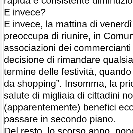
rapida e consistente diminuzion
E invece?
E invece, la mattina di venerdì
preoccupa di riunire, in Comun
associazioni dei commercianti e
decisione di rimandare qualsi
termine delle festività, quando
da shopping”. Insomma, la prior
salute di migliaia di cittadini n
(apparentemente) benefici eco
passare in secondo piano.
Del resto, lo scorso anno, non