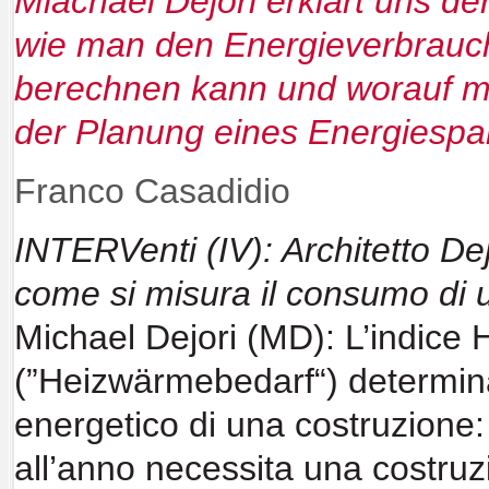
Miachael Dejori erklärt uns der
wie man den Energieverbrauc
berechnen kann und worauf m
der Planung eines Energiespar
Franco Casadidio
INTERVenti (IV): Architetto Dej
come si misura il consumo di
Michael Dejori (MD): L’indice
(”Heizwärmebedarf“) determin
energetico di una
costruzione:
all’anno necessita una costru