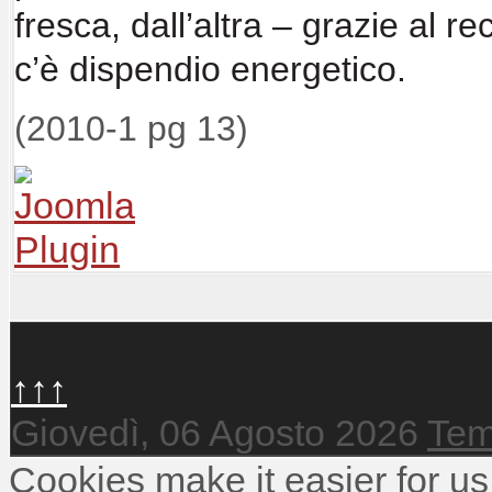
fresca,
dall’altra – grazie al r
c’è dispendio energetico.
(2010-1 pg 13)
↑↑↑
Giovedì, 06 Agosto 2026
Tem
Cookies make it easier for us