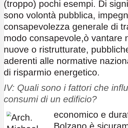
(troppo) pochi esempi.
Di sign
sono
volontà pubblica, impeg
consapevolezza generale di
tr
modo
consapevole,
ò vantare
nuove o
ristrutturate, pubblich
aderenti alle normative
nazion
di risparmio energetico.
IV: Quali sono i fattori che in
consumi di
un edificio?
economico e dura
Bolzano è
sicuram