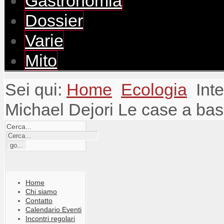
Gastronomia
Dossier
Varie
Mito
Sei qui:
Home
Ecologia
Inte
Michael Dejori Le case a bass
Cerca...
Home
Chi siamo
Contatto
Calendario Eventi
Incontri regolari