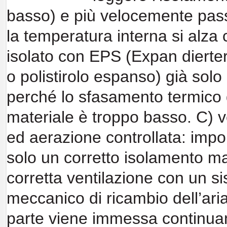
basso) e più velocemente pa
la temperatura
interna si alza
isolato con EPS
(Expan dierter
o polistirolo espanso)
già solo
perché
lo sfasamento
termico 
materiale è troppo basso.
C) v
ed aerazione controllata:
impo
solo un
corretto isolamento 
corretta ventilazione con un
s
meccanico di ricambio
dell’ar
parte viene
immessa continua