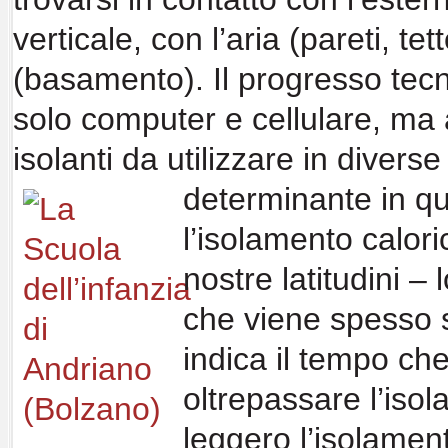
verticale, con l’aria (pareti, tet
(basamento). Il progresso
tec
solo computer e cellulare, ma
isolanti
da utilizzare in diverse
determinante in q
l’isolamento
calori
nostre latitudini 
che viene spesso 
indica il tempo ch
oltrepassare
l’iso
leggero
l’isolamen