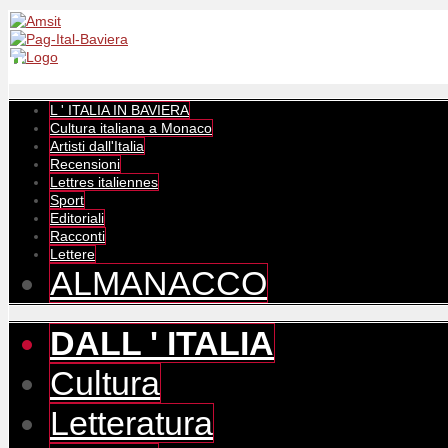
L ' ITALIA IN BAVIERA
Cultura italiana a Monaco
Artisti dall'Italia
Recensioni
Lettres italiennes
Sport
Editoriali
Racconti
Lettere
ALMANACCO
DALL ' ITALIA
Cultura
Letteratura