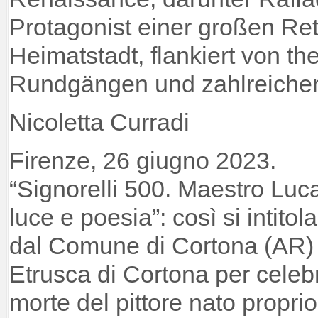
Protagonist einer großen Ret
Heimatstadt, flankiert von t
Rundgängen und zahlreichen
Nicoletta Curradi
Firenze, 26 giugno 2023.
“Signorelli 500. Maestro Luca
luce e poesia”: così si intit
dal Comune di Cortona (AR)
Etrusca di Cortona per celebr
morte del pittore nato propri