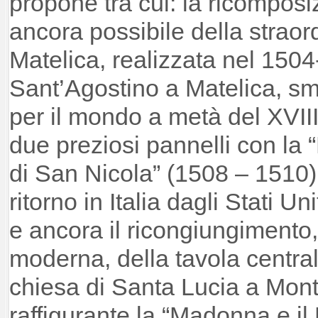
propone tra cui: la ricompos
ancora possibile della straor
Matelica, realizzata nel 1504
Sant’Agostino a Matelica, s
per il mondo a metà del XVIII
due preziosi pannelli con la “
di San Nicola” (1508 – 1510),
ritorno in Italia dagli Stati Un
e ancora il ricongiungimento,
moderna, della tavola centrale
chiesa di Santa Lucia a Mon
raffigurante la “Madonna e il