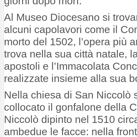
giorni dopo morì.
Al Museo Diocesano si trovan
alcuni capolavori come il Co
morto del 1502, l’opera più an
trova nella sua città natale,
apostoli e l’Immacolata Con
realizzate insieme alla sua b
Nella chiesa di San Niccolò s
collocato il gonfalone della
Niccolò dipinto nel 1510 circ
ambedue le facce: nella fron