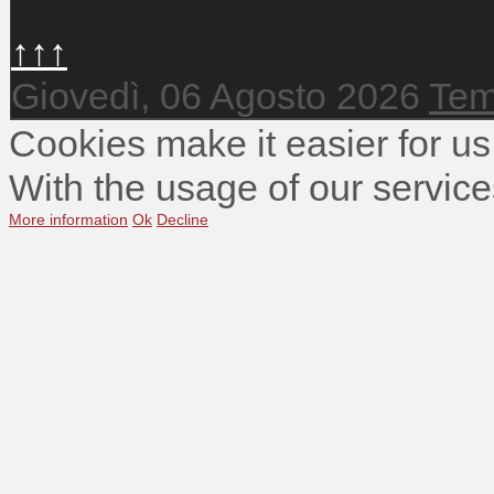
↑↑↑
Giovedì, 06 Agosto 2026
Tem
Cookies make it easier for us
With the usage of our service
More information
Ok
Decline