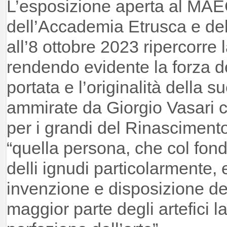
L’esposizione aperta al M
dell’Accademia Etrusca e dell
all’8 ottobre 2023 ripercorre la
rendendo evidente la forza d
portata e l’originalità della s
ammirate da Giorgio Vasari ch
per i grandi del Rinascimento”
“quella persona, che col fon
delli ignudi particolarmente, 
invenzione e disposizione del
maggior parte degli artefici la