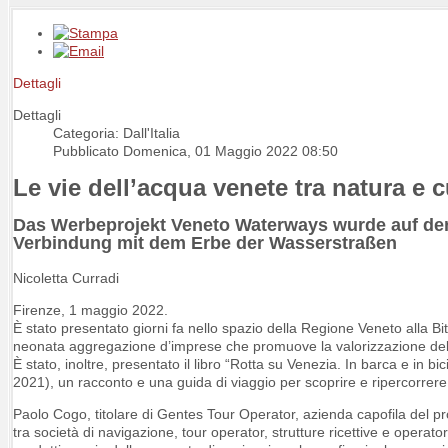
Dettagli
Dettagli
Categoria: Dall'Italia
Pubblicato Domenica, 01 Maggio 2022 08:50
Le vie dell’acqua venete tra natura e c
Das Werbeprojekt Veneto Waterways wurde auf der 
Verbindung mit dem Erbe der Wasserstraßen
Nicoletta Curradi
Firenze, 1 maggio 2022.
È stato presentato giorni fa nello spazio della Regione Veneto alla Bi
neonata aggregazione d’imprese che promuove la valorizzazione del p
È stato, inoltre, presentato il libro “Rotta su Venezia. In barca e in b
2021), un racconto e una guida di viaggio per scoprire e ripercorrere 
Paolo Cogo, titolare di Gentes Tour Operator, azienda capofila del pr
tra società di navigazione, tour operator, strutture ricettive e operato