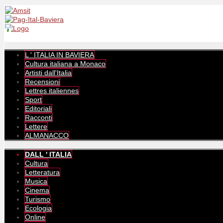
L ' ITALIA IN BAVIERA
Cultura italiana a Monaco
Artisti dall'Italia
Recensioni
Lettres italiennes
Sport
Editoriali
Racconti
Lettere
ALMANACCO
DALL ' ITALIA
Cultura
Letteratura
Musica
Cinema
Turismo
Ecologia
Online