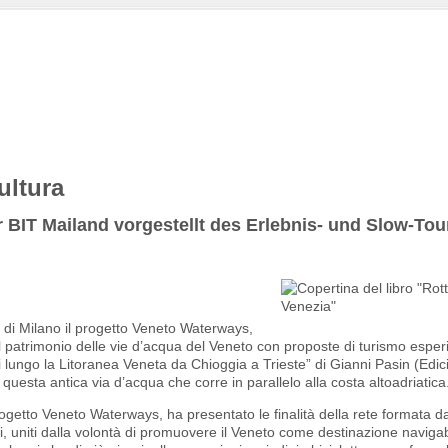
ultura
BIT Mailand vorgestellt des Erlebnis- und Slow-Tou
t di Milano il progetto Veneto Waterways,
atrimonio delle vie d’acqua del Veneto con proposte di turismo esperi
ici lungo la Litoranea Veneta da Chioggia a Trieste” di Gianni Pasin (Edici
questa antica via d’acqua che corre in parallelo alla costa altoadriatica
ogetto Veneto Waterways, ha presentato le finalità della rete formata d
ri, uniti dalla volontà di promuovere il Veneto come destinazione navigabi