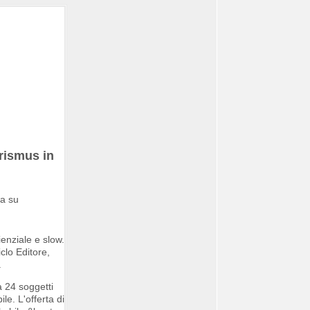
rismus in
enziale e slow.
clo Editore,
.
a 24 soggetti
le. L'offerta di