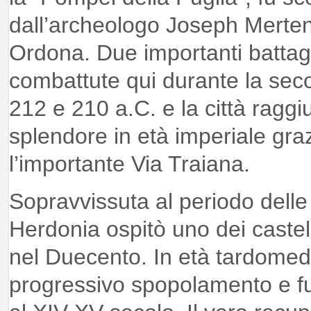
dall’archeologo Joseph Merten
Ordona. Due importanti battag
combattute qui durante la sec
212 e 210 a.C. e la città ragg
splendore in età imperiale gra
l’importante Via Traiana.
Sopravvissuta al periodo delle
Herdonia ospitò uno dei castell
nel Duecento. In età tardomed
progressivo spopolamento e f