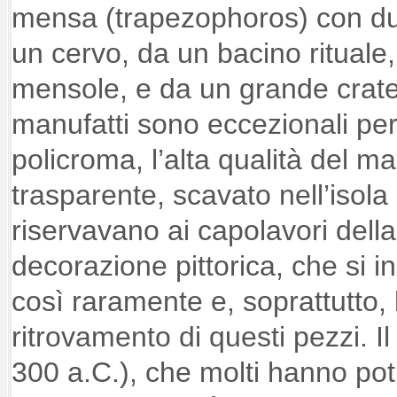
mensa (trapezophoros) con du
un cervo, da un bacino rituale
mensole, e da un grande crat
manufatti sono eccezionali pe
policroma, l’alta qualità del ma
trasparente, scavato nell’isola
riservavano ai capolavori della
decorazione pittorica, che si i
così raramente e, soprattutto, l
ritrovamento di questi pezzi. I
300 a.C.), che molti hanno po