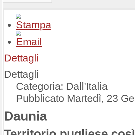
Dettagli
Dettagli
Categoria: Dall'Italia
Pubblicato Martedì, 23 G
Daunia
Territorio pugliese così