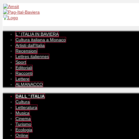
L ' ITALIA IN BAVIERA
Cultura italiana a Monaco
Artisti dall'Italia
Recensioni
Lettres italiennes
Sport
Editoriali
Racconti
Lettere
ALMANACCO
DALL ' ITALIA
Cultura
Letteratura
Musica
Cinema
Turismo
Ecologia
Online