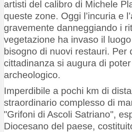
artisti del calibro di Michele P
queste zone. Oggi l’incuria e
gravemente danneggiando i rit
vegetazione ha invaso il luogo 
bisogno di nuovi restauri. Per
cittadinanza si augura di pote
archeologico.
Imperdibile a pochi km di distan
straordinario complesso di mar
"Grifoni di Ascoli Satriano", e
Diocesano del paese, costitui