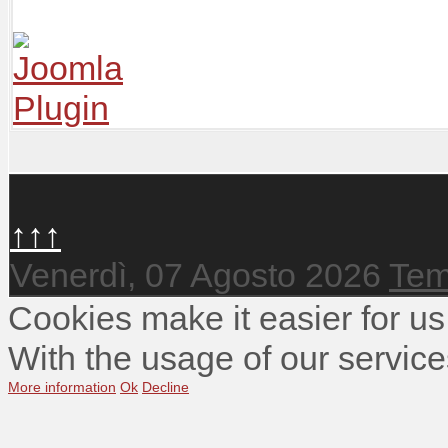
↑↑↑
Venerdì, 07 Agosto 2026
Tem
Cookies make it easier for us
With the usage of our service
More information
Ok
Decline