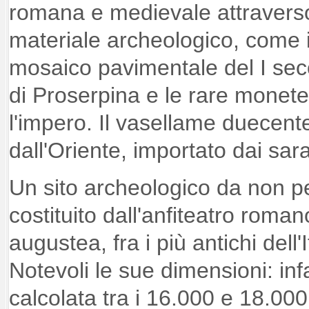
romana e medievale attravers
materiale archeologico, come i
mosaico pavimentale del I seco
di Proserpina e le rare monete
l'impero. Il vasellame duecen
dall'Oriente, importato dai sar
Un sito archeologico da non p
costituito dall'anfiteatro romano
augustea, fra i più antichi dell'
Notevoli le sue dimensioni: inf
calcolata tra i 16.000 e 18.000