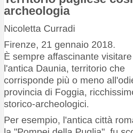
archeologia
Nicoletta Curradi
Firenze, 21 gennaio 2018.
È sempre affascinante visitare
l'antica Daunia, territorio che
corrisponde più o meno all'odi
provincia di Foggia, ricchissimo
storico-archeologici.
Per esempio, l'antica città ro
la "Pompei della Puglia", fu s