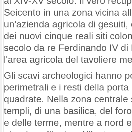
al XIV-XV secolo. Il vero recup
Seicento in una zona vicina all
un'azienda agricola di gesuiti,
dei nuovi cinque reali siti coloni
secolo da re Ferdinando IV di
l'area agricola del tavoliere me
Gli scavi archeologici hanno po
perimetrali e i resti della porta
quadrate. Nella zona centrale s
templi, di una basilica, del for
e delle terme, mentre a nord es