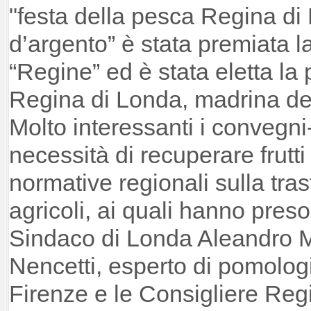
"festa della pesca Regina di
d’argento” è stata premiata l
“Regine” ed è stata eletta l
Regina di Londa, madrina del
Molto interessanti i convegni-d
necessità di recuperare frutti 
normative regionali sulla tra
agricoli, ai quali hanno preso pa
Sindaco di Londa Aleandro Mu
Nencetti, esperto di pomologi
Firenze e le Consigliere Regi