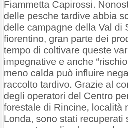
Fiammetta Capirossi. Nonosta
delle pesche tardive abbia s
delle campagne della Val di 
fiorentino, gran parte dei pr
tempo di coltivare queste var
impegnative e anche “rischio
meno calda può influire neg
raccolto tardivo. Grazie al c
degli operatori del Centro pe
forestale di Rincine, località
Londa, sono stati recuperati 