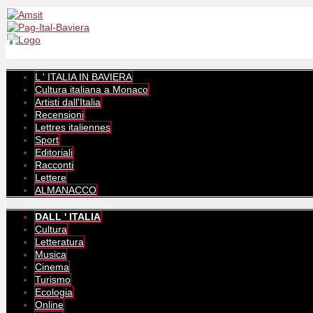
L ' ITALIA IN BAVIERA
Cultura italiana a Monaco
Artisti dall'Italia
Recensioni
Lettres italiennes
Sport
Editoriali
Racconti
Lettere
ALMANACCO
DALL ' ITALIA
Cultura
Letteratura
Musica
Cinema
Turismo
Ecologia
Online