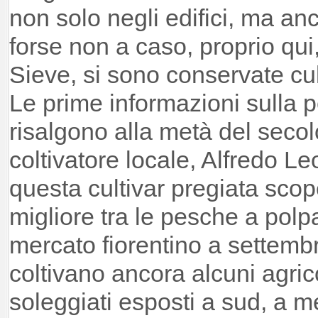
non solo negli edifici, ma anc
forse non a caso, proprio qui
Sieve, si sono conservate cul
Le prime informazioni sulla
risalgono alla metà del seco
coltivatore locale, Alfredo Le
questa cultivar pregiata sco
migliore tra le pesche a polp
mercato fiorentino a settembr
coltivano ancora alcuni agrico
soleggiati esposti a sud, a me