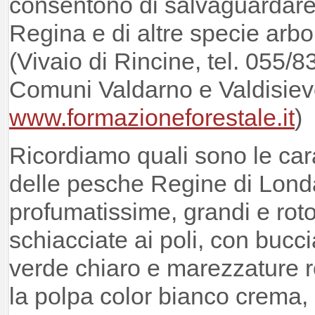
consentono di salvaguardare
Regina e di altre specie arbor
(Vivaio di Rincine, tel. 055/
Comuni Valdarno e Valdisie
www.formazioneforestale.it
)
Ricordiamo quali sono le cara
delle pesche Regine di Lond
profumatissime, grandi e ro
schiacciate ai poli, con bucci
verde chiaro e marezzature 
la polpa color bianco crema,