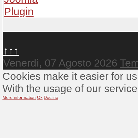
↑↑↑
Venerdì, 07 Agosto 2026
Tem
Cookies make it easier for us
With the usage of our service
More information
Ok
Decline