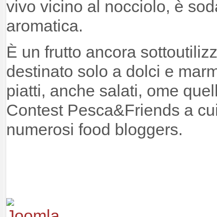
vivo vicino al nocciolo, è so
aromatica.
È un frutto ancora sottoutiliz
destinato solo a dolci e marm
piatti, anche salati, ome quel
Contest Pesca&Friends a cui
numerosi food bloggers.