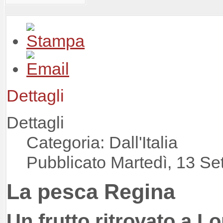
Dettagli
Dettagli
Categoria: Dall'Italia
Pubblicato Martedì, 13 S
La pesca Regina
Un frutto ritrovato a L