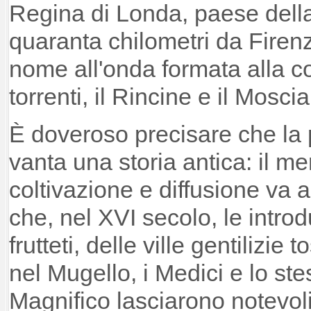
Regina di Londa, paese della 
quaranta chilometri da Firenz
nome all'onda formata alla c
torrenti, il Rincine e il Moscia
È doveroso precisare che la
vanta una storia antica: il me
coltivazione e diffusione va 
che, nel XVI secolo, le intro
frutteti, delle ville gentilizie 
nel Mugello, i Medici e lo ste
Magnifico lasciarono notevoli