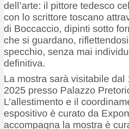
dell’arte: il pittore tedesco ce
con lo scrittore toscano attrav
di Boccaccio, dipinti sotto for
che si guardano, riflettendos
specchio, senza mai individ
definitiva.
La mostra sarà visitabile da
2025 presso Palazzo Pretorio
L’allestimento e il coordinam
espositivo è curato da Expone
accompagna la mostra è cur