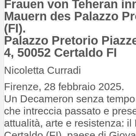
Frauen von Teheran in
Mauern des Palazzo Pre
(FI).
Palazzo Pretorio Piazze
4, 50052 Certaldo FI
Nicoletta Curradi
Firenze, 28 febbraio 2025.
Un Decameron senza tempo, 
che intreccia passato e pres
attualità, arte e resistenza: i
Certaldo (FI), paese di Giov