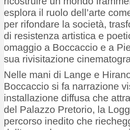
ricostruire un mondo frammen
esplora il ruolo dell’arte com
per rifondare la società, tra
di resistenza artistica e poet
omaggio a Boccaccio e a Pier
sua rivisitazione cinematogr
Nelle mani di Lange e Hirano
Boccaccio si fa narrazione 
installazione diffusa che att
del Palazzo Pretorio, la Loggi
percorso inedito che riechegg