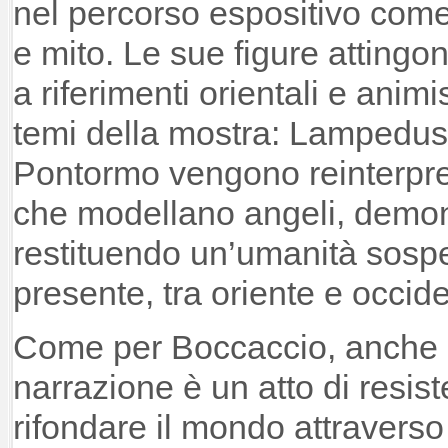
nel percorso espositivo com
e mito. Le sue figure attingon
a riferimenti orientali e anim
temi della mostra: Lampedusa,
Pontormo vengono reinterpret
che modellano angeli, demoni 
restituendo un’umanità sosp
presente, tra oriente e occid
Come per Boccaccio, anche 
narrazione è un atto di resi
rifondare il mondo attraverso 