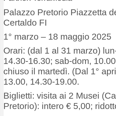
Palazzo Pretorio Piazzetta de
Certaldo FI
1° marzo – 18 maggio 2025
Orari: (dal 1 al 31 marzo) lu
14.30-16.30; sab-dom, 10.00
chiuso il martedì. (Dal 1° april
13.00, 14.30-19.00.
Biglietti: visita ai 2 Musei 
Pretorio): intero € 5,00; ridot