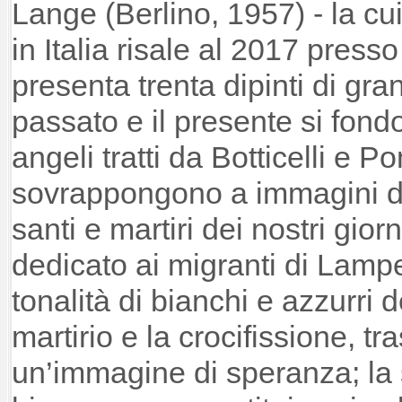
Lange (Berlino, 1957) - la cu
in Italia risale al 2017 press
presenta trenta dipinti di gran
passato e il presente si fond
angeli tratti da Botticelli e P
sovrappongono a immagini d
santi e martiri dei nostri giorni
dedicato ai migranti di Lamp
tonalità di bianchi e azzurri 
martirio e la crocifissione, tr
un’immagine di speranza; la s