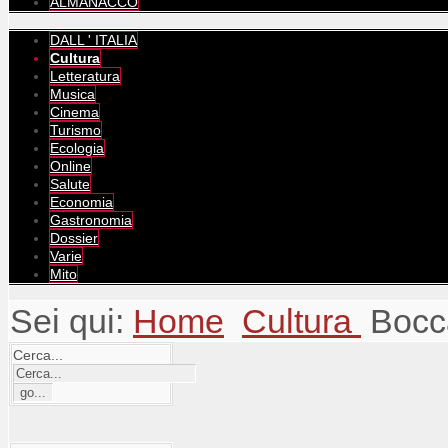
ALMANACCO
DALL ' ITALIA
Cultura
Letteratura
Musica
Cinema
Turismo
Ecologia
Online
Salute
Economia
Gastronomia
Dossier
Varie
Mito
Sei qui:
Home
Cultura
Bocc
Cerca...