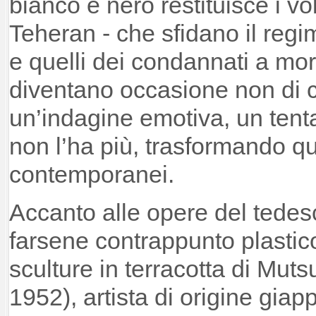
bianco e nero restituisce i vo
Teheran - che sfidano il regim
e quelli dei condannati a mo
diventano occasione non di c
un’indagine emotiva, un tenta
non l’ha più, trasformando que
contemporanei.
Accanto alle opere del tede
farsene contrappunto plastico
sculture in terracotta di Mut
1952), artista di origine gia