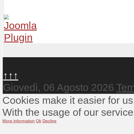
↑↑↑
Giovedì, 06 Agosto 2026
Tem
Cookies make it easier for us
With the usage of our service
More information
Ok
Decline