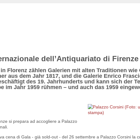
ernazionale dell’Antiquariato di Firenze
n Florenz zählen Galerien mit alten Traditionen wie
er aus dem Jahr 1817, und die Galerie Enrico Frasc
eschäftigt des 19. Jahrhunderts und kann sich der T
abe im Jahr 1959 rühmen – und auch das 1959 eingew
renze si prepara ad accogliere a Palazzo
nali.
va cena di Gala - già sold-out - del 26 settembre a Palazzo Corsini la cu