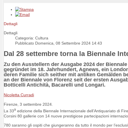
Dettagli
Dettagli
Categoria: Cultura
Pubblicato Domenica, 08 Settembre 2024 14:43
Dal 28 settembre torna la Biennale Int
Zu den Ausstellern der Ausgabe 2024 der Biennale i
gegründet im 18. Jahrhundert, Agnews, ein London
deren Familie sich seither mit antiken Gemälden b
an der Biennale von Florenz seit der ersten Ausg
Botticelli Antichità, Bacarelli und Longari.
Nicoletta Curradi
Firenze, 3 settembre 2024.
a
La 33
edizione della Biennale Internazionale dell’Antiquariato di Fi
Corsini 80 gallerie con 14 nuove prestigiose partecipazioni internazio
780 saranno gli ospiti che giungeranno da tutto il mondo per l’esclusi