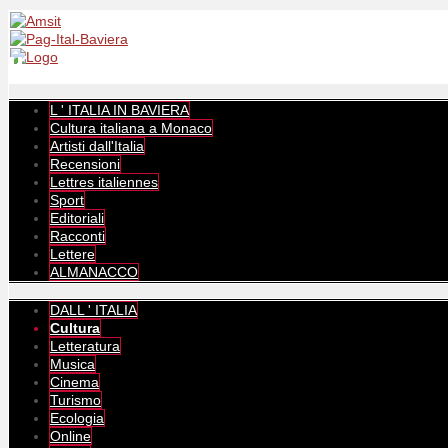
L ' ITALIA IN BAVIERA
Cultura italiana a Monaco
Artisti dall'Italia
Recensioni
Lettres italiennes
Sport
Editoriali
Racconti
Lettere
ALMANACCO
DALL ' ITALIA
Cultura
Letteratura
Musica
Cinema
Turismo
Ecologia
Online