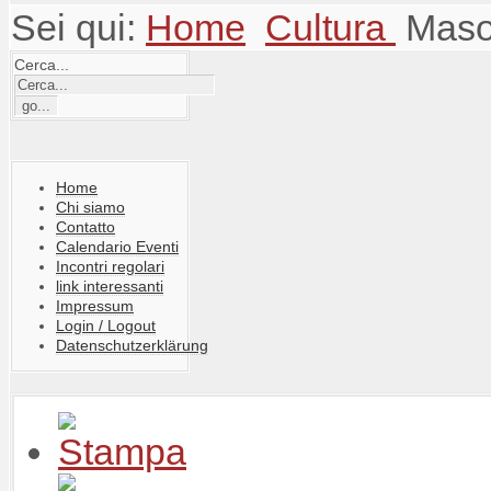
Sei qui:
Home
Cultura
Masol
Cerca...
Home
Chi siamo
Contatto
Calendario Eventi
Incontri regolari
link interessanti
Impressum
Login / Logout
Datenschutzerklärung