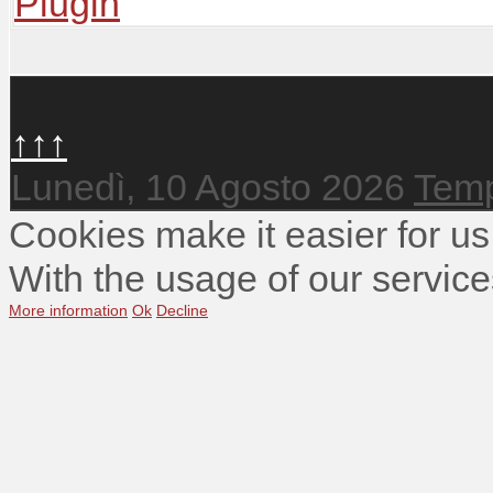
↑↑↑
Lunedì, 10 Agosto 2026
Temp
Cookies make it easier for us
With the usage of our service
More information
Ok
Decline