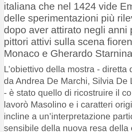
italiana che nel 1424 vide E
delle sperimentazioni più ril
dopo aver attirato negli anni 
pittori attivi sulla scena fio
Monaco e Gherardo Starnina
L’obiettivo della mostra - diretta 
da Andrea De Marchi, Silvia De
- è stato quello di ricostruire il c
lavorò Masolino e i caratteri orig
incline a un’interpretazione part
sensibile della nuova resa della c