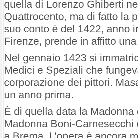
quella di Lorenzo Ghiberti ne
Quattrocento, ma di fatto la p
suo conto è del 1422, anno in
Firenze, prende in affitto una
Nel gennaio 1423 si immatrico
Medici e Speziali che funge
corporazione dei pittori. Masac
un anno prima.
È di quella data la Madonna
Madonna Boni-Carnesecchi c
a Brema. L’opera è ancora mo