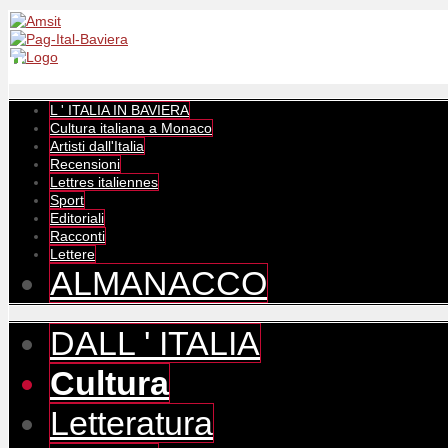
L ' ITALIA IN BAVIERA
Cultura italiana a Monaco
Artisti dall'Italia
Recensioni
Lettres italiennes
Sport
Editoriali
Racconti
Lettere
ALMANACCO
DALL ' ITALIA
Cultura
Letteratura