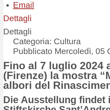
Dettagli
Dettagli
Categoria: Cultura
Pubblicato Mercoledì, 05
Fino al 7 luglio 2024
(Firenze) la mostra “
albori del Rinascime
Die Ausstellung finde
Stiftskirche Sant’Andr