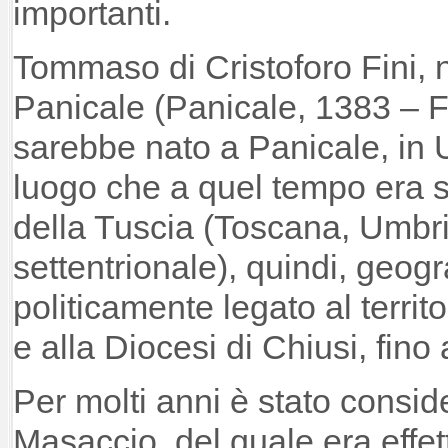
importanti.
Tommaso di Cristoforo Fini,
Panicale (Panicale, 1383 – F
sarebbe nato a Panicale, in 
luogo che a quel tempo era so
della Tuscia (Toscana, Umbri
settentrionale), quindi, geog
politicamente legato al territ
e alla Diocesi di Chiusi, fino
Per molti anni è stato conside
Masaccio, del quale era effe