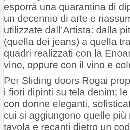
esporrà una quarantina di di
un decennio di arte e riassu
utilizzate dall’Artista: dalla p
(quella dei jeans) a quella tra
quadri realizzati con la Enoar
vino, oppure con il vino e col
Per Sliding doors Rogai propo
i fiori dipinti su tela denim; 
con donne eleganti, sofisticat
cui si aggiungono quelle più 
tavola e recanti dietro un co