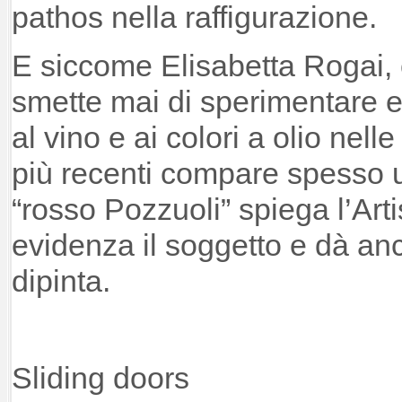
pathos nella raffigurazione.
E siccome Elisabetta Rogai, 
smette mai di sperimentare e
al vino e ai colori a olio nell
più recenti compare spesso un
“rosso Pozzuoli” spiega l’Arti
evidenza il soggetto e dà anco
dipinta.
Sliding doors