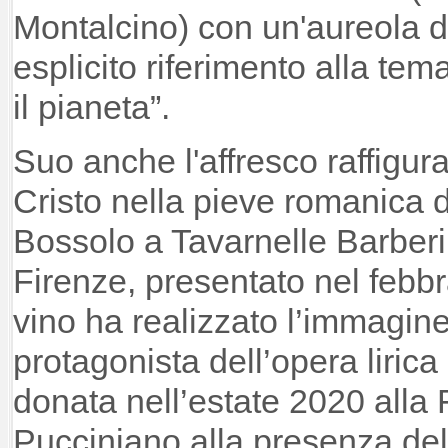
Montalcino) con un'aureola d
esplicito riferimento alla tem
il pianeta”.
Suo anche l'affresco raffigura
Cristo nella pieve romanica d
Bossolo a Tavarnelle Barberin
Firenze, presentato nel febbr
vino ha realizzato l’immagine
protagonista dell’opera liric
donata nell’estate 2020 alla
Pucciniano alla presenza de