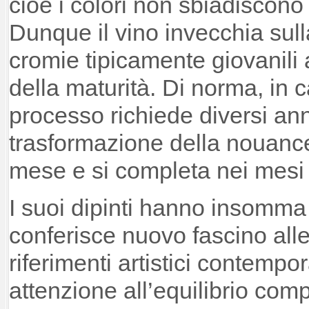
cioè i colori non sbiadiscono 
Dunque il vino invecchia sul
cromie tipicamente giovanili a
della maturità. Di norma, in 
processo richiede diversi anni
trasformazione della nouance
mese e si completa nei mesi 
I suoi dipinti hanno insomma
conferisce nuovo fascino al
riferimenti artistici contemp
attenzione all’equilibrio comp