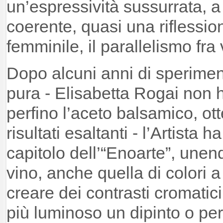
un’espressività sussurrata, a
coerente, quasi una riflessio
femminile, il parallelismo fra
Dopo alcuni anni di sperimen
pura - Elisabetta Rogai non 
perfino l’aceto balsamico, 
risultati esaltanti - l’Artista 
capitolo dell’“Enoarte”, unend
vino, anche quella di colori a
creare dei contrasti cromatici
più luminoso un dipinto o pe