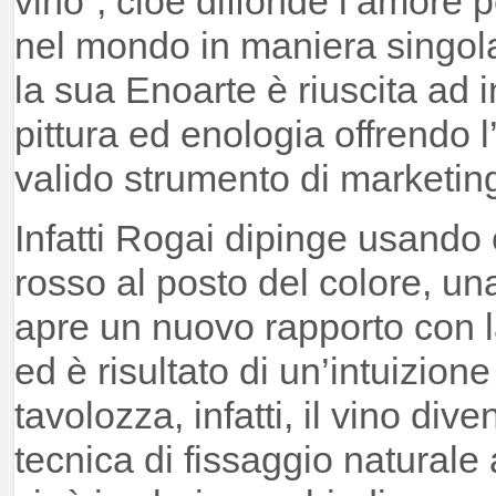
vino”, cioè diffonde l’amore pe
nel mondo in maniera singol
la sua Enoarte è riuscita ad i
pittura ed enologia offrendo l
valido strumento di marketing
Infatti Rogai dipinge usando
rosso al posto del colore, un
apre un nuovo rapporto con l
ed è risultato di un’intuizione
tavolozza, infatti, il vino dive
tecnica di fissaggio naturale a