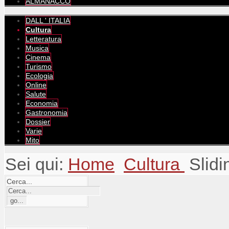
ALMANACCO
DALL ' ITALIA
Cultura
Letteratura
Musica
Cinema
Turismo
Ecologia
Online
Salute
Economia
Gastronomia
Dossier
Varie
Mito
Sei qui:
Home
Cultura
Slidi
Cerca...