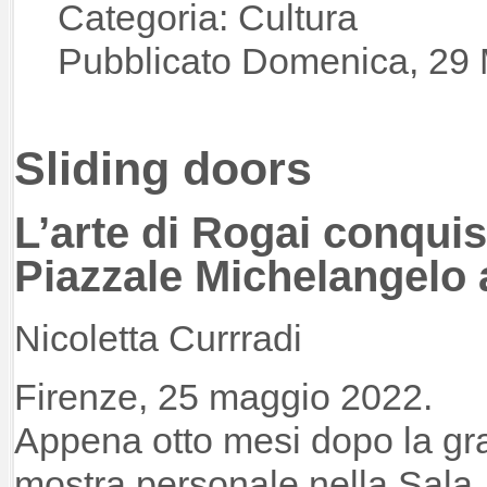
Categoria: Cultura
Pubblicato Domenica, 29
Sliding doors
L’arte di Rogai conqui
Piazzale Michelangelo 
Nicoletta Currradi
Firenze, 25 maggio 2022.
Appena otto mesi dopo la g
mostra personale nella Sala