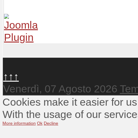
↑↑↑
Venerdì, 07 Agosto 2026
Tem
Cookies make it easier for us
With the usage of our service
More information
Ok
Decline