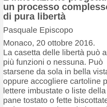
un processo complesso
di pura libertà
Pasquale Episcopo
Monaco, 20 ottobre 2016.
La casetta delle libertà può 
più funzioni o nessuna. Può
starsene da sola in bella vist
oppure accogliere cartoline po
lettere imbustate o liste del
pane tostato o fette biscottat