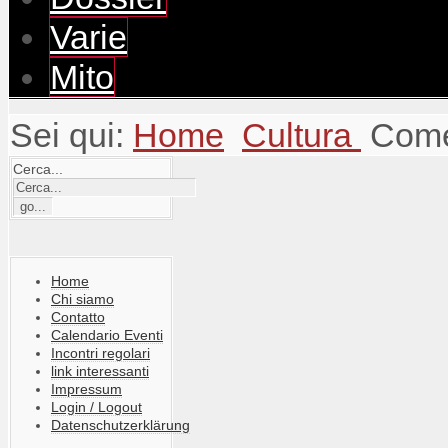
Varie
Mito
Sei qui:
Home
Cultura
Come
Cerca...
Home
Chi siamo
Contatto
Calendario Eventi
Incontri regolari
link interessanti
Impressum
Login / Logout
Datenschutzerklärung