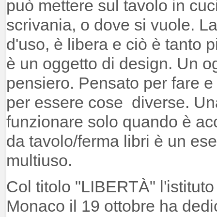
può mettere sul tavolo in cuc
scrivania, o dove si vuole. La
d'uso, è libera e ciò è tanto 
è un oggetto di design. Un og
pensiero. Pensato per fare e 
per essere cose diverse. U
funzionare solo quando è acc
da tavolo/ferma libri è un es
multiuso.
Col titolo "LIBERTÀ" l'istituto 
Monaco il 19 ottobre ha dedic