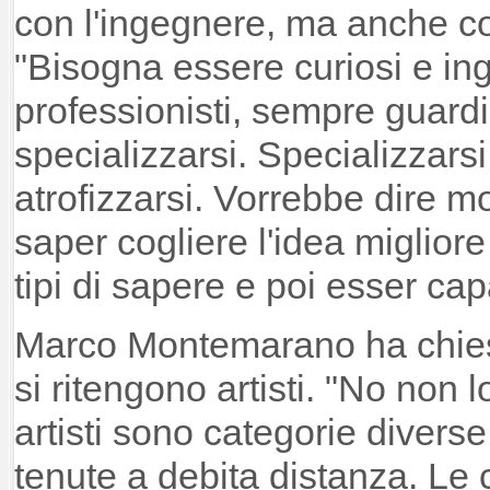
con l'ingegnere, ma anche co
"Bisogna essere curiosi e inge
professionisti, sempre guard
specializzarsi. Specializzars
atrofizzarsi. Vorrebbe dire m
saper cogliere l'idea migliore 
tipi di sapere e poi esser cap
Marco Montemarano ha chies
si ritengono artisti. "No non l
artisti sono categorie divers
tenute a debita distanza. Le