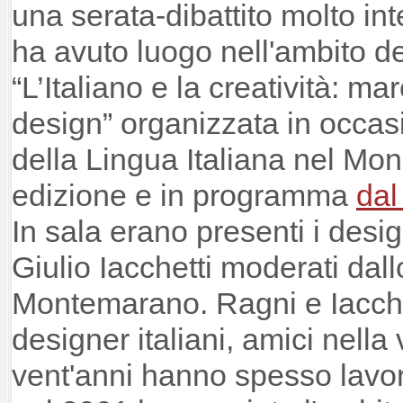
una serata-dibattito molto int
ha avuto luogo nell'ambito d
“L’Italiano e la creatività: m
design” organizzata in occas
della Lingua Italiana nel Mon
edizione e in programma
dal
In sala erano presenti i des
Giulio Iacchetti moderati dall
Montemarano. Ragni e Iacche
designer italiani, amici nella v
vent'anni hanno spesso lavo