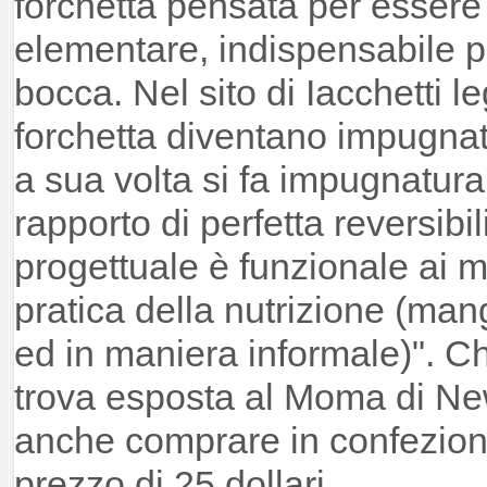
forchetta pensata per esser
elementare, indispensabile pe
bocca. Nel sito di Iacchetti l
forchetta diventano impugnat
a sua volta si fa impugnatura 
rapporto di perfetta reversibi
progettuale è funzionale ai m
pratica della nutrizione (mangi
ed in maniera informale)". Ch
trova esposta al Moma di Ne
anche comprare in confezion
prezzo di 25 dollari.