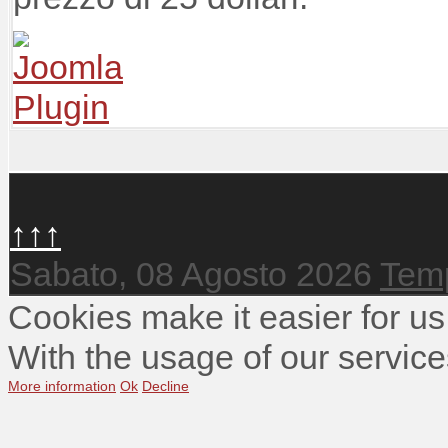
↑↑↑
Sabato, 08 Agosto 2026
Temp
Cookies make it easier for us
With the usage of our service
More information
Ok
Decline