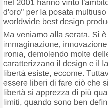
nel 2001 hanno vinto l'ambi
d'oro" per la posata multius
worldwide best design produ
Ma veniamo alla serata. Si è p
immaginazione, innovazione,
ironia, demolendo molte dell
caratterizzano il design e il 
libertà esiste, eccome. Tuttav
essere liberi di fare ciò che si
libertà si apprezza di più qu
limiti, quando sono ben definit