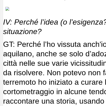
IV: Perché l
’idea (o l’esigenza
situazione?
GT: Perché l’ho vissuta anch'io
aquilano, anche se solo d’adoz
città nelle sue varie vicissitud
da risolvere. Non potevo non fa
terremoto ho iniziato a curare 
cortometraggio in alcune tendo
raccontare una storia, usando i