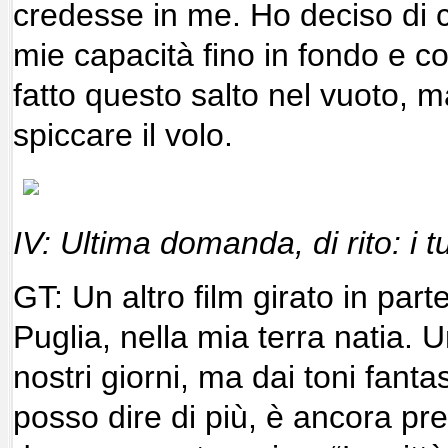
credesse in me. Ho deciso di c
mie capacità fino in fondo e c
fatto questo salto nel vuoto, m
spiccare il volo.
IV: Ultima domanda, di rito: i t
GT: Un altro film girato in parte
Puglia, nella mia terra natia. 
nostri giorni, ma dai toni fant
posso dire di più, è ancora pr