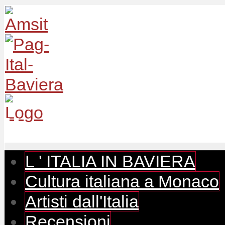
L ' ITALIA IN BAVIERA
Cultura italiana a Monaco
Artisti dall'Italia
Recensioni