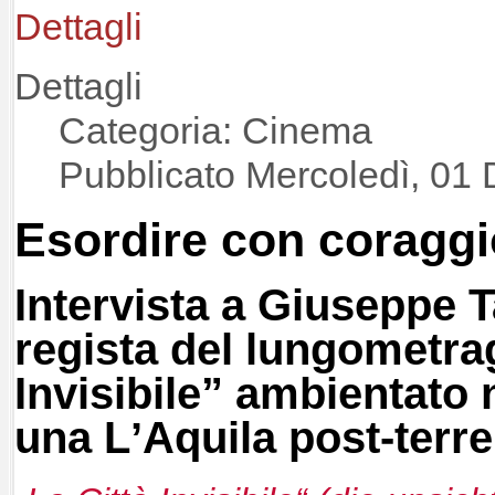
Dettagli
Dettagli
Categoria: Cinema
Pubblicato Mercoledì, 01
Esordire con coraggi
Intervista a Giuseppe T
regista del lungometra
Invisibile” ambientato 
una LʼAquila post-terr