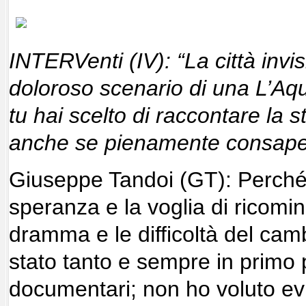
INTERVenti (IV): “La città invi
doloroso scenario di una L
’A
qu
tu hai scelto di raccontare la s
anche se pienamente consape
Giuseppe Tandoi (GT): Perché 
speranza e la voglia di ricomin
dramma e le difficoltà del cam
stato tanto e sempre in primo p
documentari; non ho voluto evita