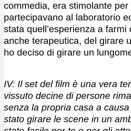
commedia, era stimolante per 
partecipavano al laboratorio e
stata quell’esperienza a farmi 
anche terapeutica, del girare 
ho deciso di girare un lungome
IV: Il set del film è una vera t
vissuto decine di persone rima
senza la propria casa a causa
stato girare le scene in un am
stato facile per te e per gli atto