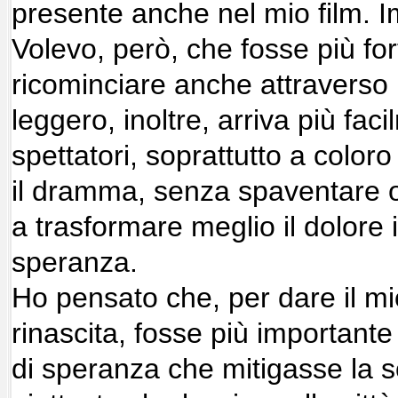
presente anche nel mio film. I
Volevo, però, che fosse più fort
ricominciare anche attraverso u
leggero, inoltre, arriva più fac
spettatori, soprattutto a colo
il dramma, senza spaventare o 
a trasformare meglio il dolor
speranza.
Ho pensato che, per dare il mio
rinascita, fosse più important
di speranza che mitigasse la s