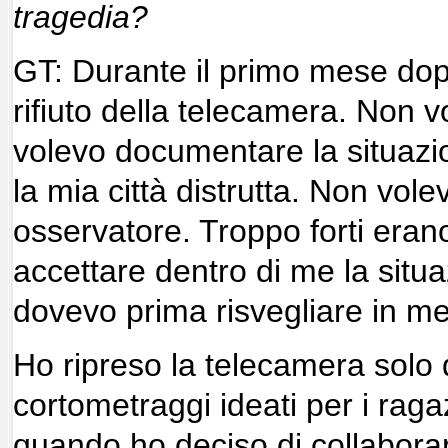
tragedia?
GT: Durante il primo mese dopo
rifiuto della telecamera. Non 
volevo documentare la situazi
la mia città distrutta. Non vol
osservatore. Troppo forti era
accettare dentro di me la situ
dovevo prima risvegliare in me 
Ho ripreso la telecamera solo d
cortometraggi ideati per i raga
quando ho deciso di collaborar