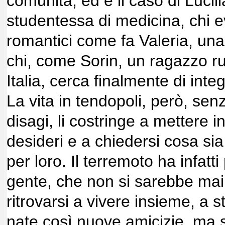
comunità, ed è il caso di Lucil
studentessa di medicina, chi e
romantici come fa Valeria, un
chi, come Sorin, un ragazzo ru
Italia, cerca finalmente di integr
La vita in tendopoli, però, sen
disagi, li costringe a mettere i
desideri e a chiedersi cosa s
per loro. Il terremoto ha infat
gente, che non si sarebbe mai 
ritrovarsi a vivere insieme, a s
nate così nuove amicizie, ma 