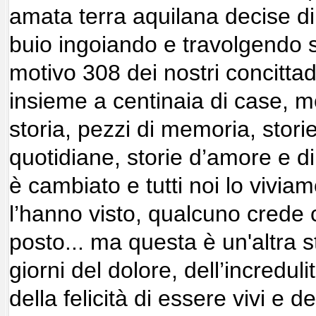
amata terra aquilana decise di 
buio ingoiando e travolgendo 
motivo 308 dei nostri concittadi
insieme a centinaia di case, m
storia, pezzi di memoria, storie 
quotidiane, storie d’amore e di 
è cambiato e tutti noi lo vivia
l’hanno visto, qualcuno crede c
posto... ma questa è un'altra s
giorni del dolore, dell’incredul
della felicità di essere vivi e d