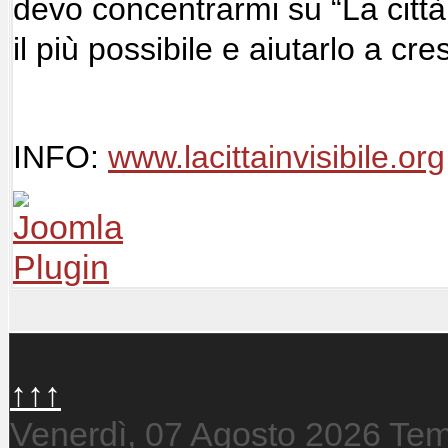
devo concentrarmi su “La città
il più possibile e aiutarlo a cre
INFO:
www.lacittainvisibile.org
↑↑↑
Venerdì, 07 Agosto 2026
Tem