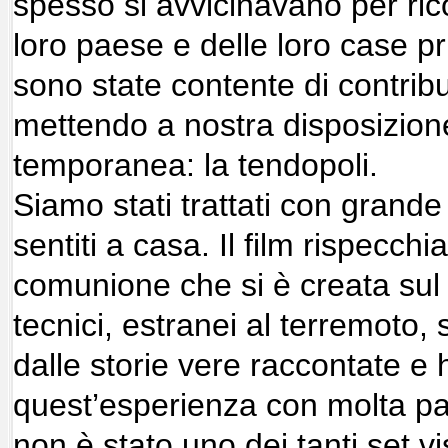
spesso si avvicinavano per rico
loro paese e delle loro case p
sono state contente di contribui
mettendo a nostra disposizione
temporanea: la tendopoli.
Siamo stati trattati con grande 
sentiti a casa. Il film rispecchi
comunione che si è creata sul set
tecnici, estranei al terremoto, 
dalle storie vere raccontate e
quest’esperienza con molta pa
non è stato uno dei tanti set vi