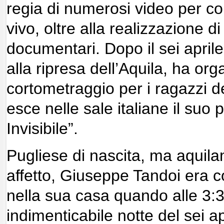
regia di numerosi video per con
vivo, oltre alla realizzazione d
documentari. Dopo il sei aprile
alla ripresa dell’Aquila, ha org
cortometraggio per i ragazzi d
esce nelle sale italiane il suo p
Invisibile”.
Pugliese di nascita, ma aquila
affetto, Giuseppe Tandoi era c
nella sua casa quando alle 3:32
indimenticabile notte del sei a