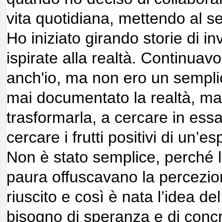
vita quotidiana, mettendo al se
Ho iniziato girando storie di i
ispirate alla realtà. Continuav
anch'io, ma non ero un sempli
mai documentato la realtà, ma 
trasformarla, a cercare in essa 
cercare i frutti positivi di un’
Non è stato semplice, perché l
paura offuscavano la percezion
riuscito e così è nata l’idea de
bisogno di speranza e di concr