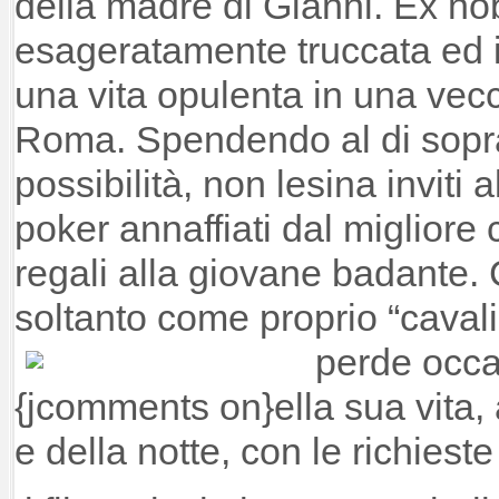
della madre di Gianni. Ex n
esageratamente truccata ed i
una vita opulenta in una vecch
Roma. Spendendo al di sopra
possibilità, non lesina inviti a
poker annaffiati dal miglior
regali alla giovane badante. 
soltanto come proprio “cavali
perde occa
{jcomments on}ella sua vita, 
e della notte, con le richieste