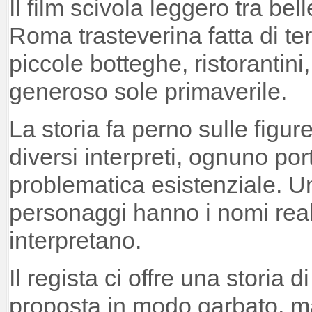
Il film scivola leggero tra be
Roma trasteverina fatta di te
piccole botteghe, ristorantini,
generoso sole primaverile.
La storia fa perno sulle figur
diversi interpreti, ognuno por
problematica esistenziale. Una
personaggi hanno i nomi reali 
interpretano.
Il regista ci offre una storia
proposta in modo garbato, ma