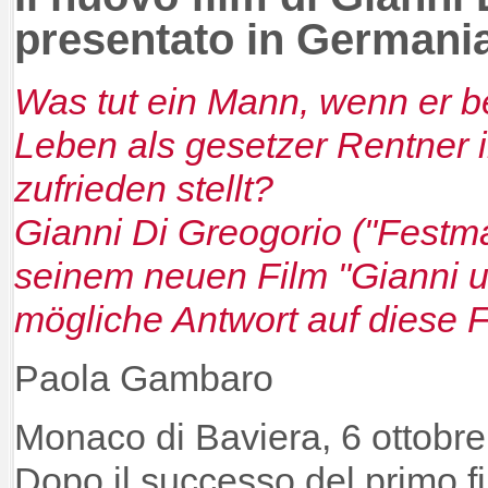
presentato in Germani
Was tut ein Mann, wenn er b
Leben als gesetzer Rentner i
zufrieden stellt?
Gianni Di Greogorio ("Festma
seinem neuen Film "Gianni u
mögliche Antwort auf diese 
Paola Gambaro
Monaco di Baviera, 6 ottobre
Dopo il successo del primo f