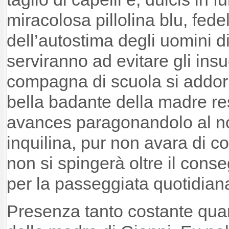
miracolosa pillolina blu, fede
dell’autostima degli uomini d
serviranno ad evitare gli ins
compagna di scuola si addor
bella badante della madre re
avances paragonandolo al n
inquilina, pur non avara di c
non si spingerà oltre il conse
per la passeggiata quotidian
Presenza tanto costante qua