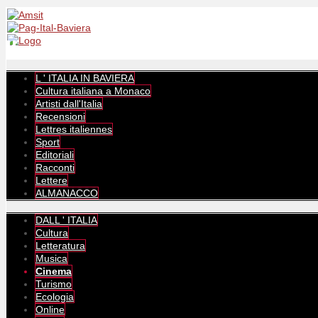
L ' ITALIA IN BAVIERA
Cultura italiana a Monaco
Artisti dall'Italia
Recensioni
Lettres italiennes
Sport
Editoriali
Racconti
Lettere
ALMANACCO
DALL ' ITALIA
Cultura
Letteratura
Musica
Cinema
Turismo
Ecologia
Online