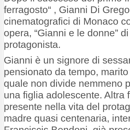
ferragosto“ , Gianni Di Grego
cinematografici di Monaco c
opera, “Gianni e le donne” di 
protagonista.
Gianni è un signore di sessan
pensionato da tempo, marito
quale non divide nemmeno più
una figlia adolescente. Altra 
presente nella vita del protag
madre quasi centenaria, inte
Franciscis Bendoni, già prese