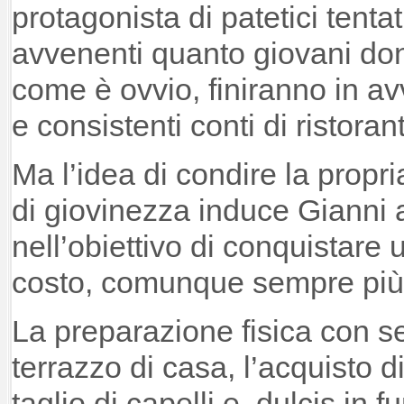
protagonista di patetici tentat
avvenenti quanto giovani donn
come è ovvio, finiranno in av
e consistenti conti di ristora
Ma l’idea di condire la propr
di giovinezza induce Gianni 
nell’obiettivo di conquistare
costo, comunque sempre più 
La preparazione fisica con s
terrazzo di casa, l’acquisto d
taglio di capelli e, dulcis in 