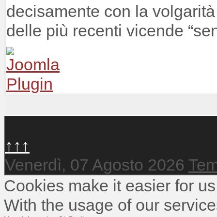
decisamente con la volgarità 
delle più recenti vicende “sen
↑↑↑
Venerdì, 07 Agosto 2026
Tem
Cookies make it easier for us
With the usage of our service