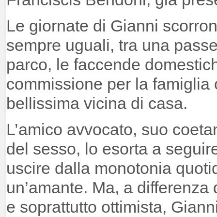
Le giornate di Gianni scorr
sempre uguali, tra una passe
parco, le faccende domestic
commissione per la famiglia 
bellissima vicina di casa.
L’amico avvocato, suo coetan
del sesso, lo esorta a seguir
uscire dalla monotonia quoti
un’amante. Ma, a differenza d
e soprattutto ottimista, Giann