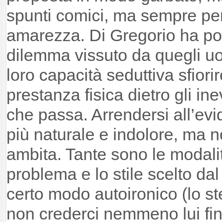
spunti comici, ma sempre p
amarezza. Di Gregorio ha por
dilemma vissuto da quegli u
loro capacità seduttiva sfiori
prestanza fisica dietro gli in
che passa. Arrendersi all’ev
più naturale e indolore, ma n
ambita. Tante sono le modalità
problema e lo stile scelto dal
certo modo autoironico (lo s
non crederci nemmeno lui fin