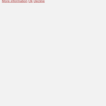
More information
Ok
Decline