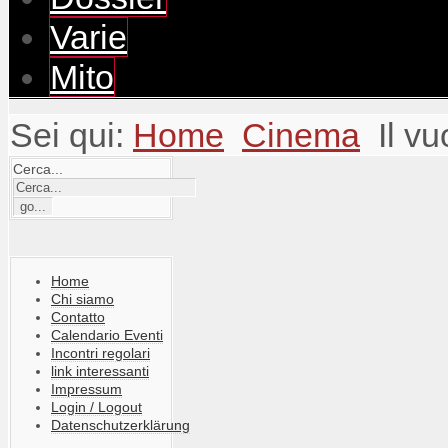
Varie
Mito
Sei qui:
Home
Cinema
Il v
Cerca...
Home
Chi siamo
Contatto
Calendario Eventi
Incontri regolari
link interessanti
Impressum
Login / Logout
Datenschutzerklärung