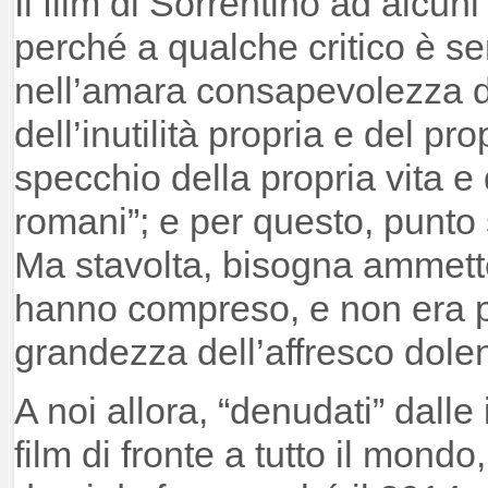
Il film di Sorrentino ad alcun
perché a qualche critico è s
nell’amara consapevolezza d
dell’inutilità propria e del p
specchio della propria vita e d
romani”; e per questo, punto s
Ma stavolta, bisogna ammetter
hanno compreso, e non era pe
grandezza dell’affresco dolen
A noi allora, “denudati” dall
film di fronte a tutto il mondo