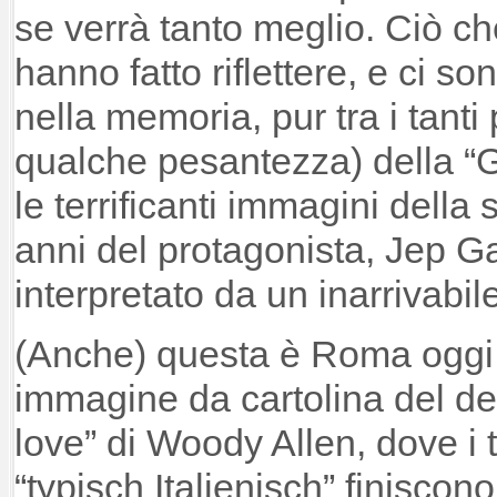
se verrà tanto meglio. Ciò c
hanno fatto riflettere, e ci s
nella memoria, pur tra i tanti
qualche pesantezza) della “
le terrificanti immagini della 
anni del protagonista, Jep G
interpretato da un inarrivabile
(Anche) questa è Roma oggi:
immagine da cartolina del d
love” di Woody Allen, dove i t
“typisch Italienisch” finiscon