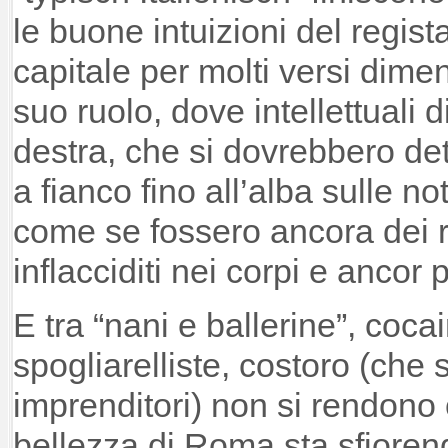
le buone intuizioni del regi
capitale per molti versi dimen
suo ruolo, dove intellettuali di
destra, che si dovrebbero det
a fianco fino all’alba sulle no
come se fossero ancora dei r
inflacciditi nei corpi e ancor p
E tra “nani e ballerine”, coca
spogliarelliste, costoro (che si
imprenditori) non si rendono
bellezza di Roma sta sfioren