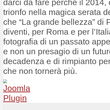
darci da fare perché il 2014, o
trionfo nella magica serata de
che “La grande bellezza” di 
diventi, per Roma e per l’Ital
fotografia di un passato app
e non un presagio di un futuro
decadenza e di rimpianto pe
che non tornerà più.