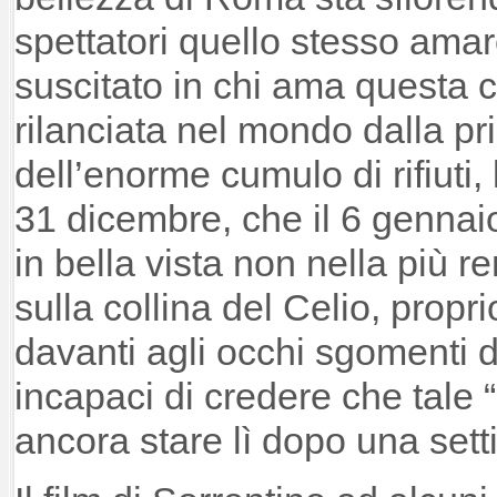
spettatori quello stesso ama
suscitato in chi ama questa c
rilanciata nel mondo dalla p
dell’enorme cumulo di rifiuti, 
31 dicembre, che il 6 genna
in bella vista non nella più r
sulla collina del Celio, propr
davanti agli occhi sgomenti di 
incapaci di credere che tale
ancora stare lì dopo una se