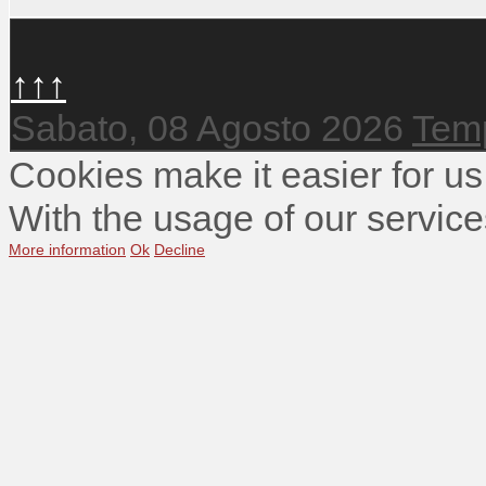
↑↑↑
Sabato, 08 Agosto 2026
Temp
Cookies make it easier for us
With the usage of our service
More information
Ok
Decline