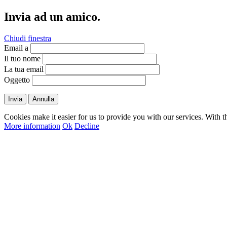
Invia ad un amico.
Chiudi finestra
Email a
Il tuo nome
La tua email
Oggetto
Invia
Annulla
Cookies make it easier for us to provide you with our services. With t
More information
Ok
Decline