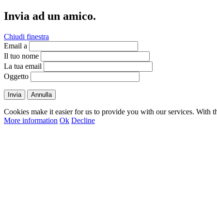
Invia ad un amico.
Chiudi finestra
Email a
Il tuo nome
La tua email
Oggetto
Invia
Annulla
Cookies make it easier for us to provide you with our services. With t
More information
Ok
Decline