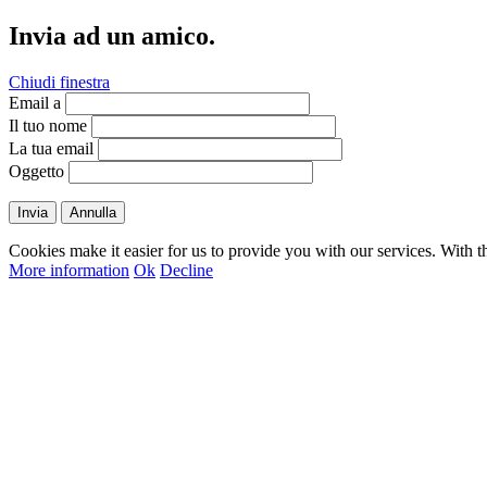
Invia ad un amico.
Chiudi finestra
Email a
Il tuo nome
La tua email
Oggetto
Invia
Annulla
Cookies make it easier for us to provide you with our services. With t
More information
Ok
Decline