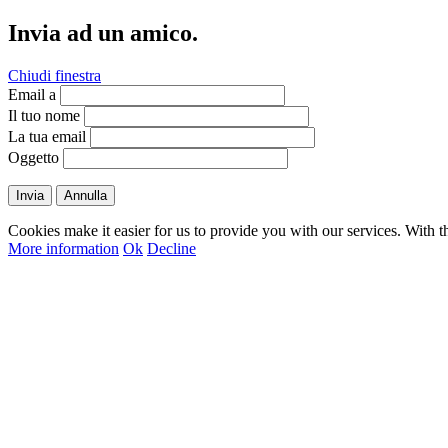
Invia ad un amico.
Chiudi finestra
Email a
Il tuo nome
La tua email
Oggetto
Invia
Annulla
Cookies make it easier for us to provide you with our services. With t
More information
Ok
Decline