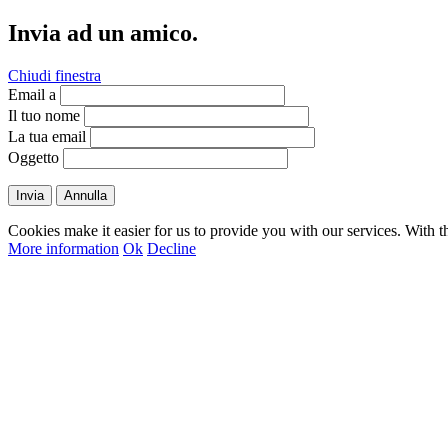
Invia ad un amico.
Chiudi finestra
Email a
Il tuo nome
La tua email
Oggetto
Invia
Annulla
Cookies make it easier for us to provide you with our services. With t
More information
Ok
Decline