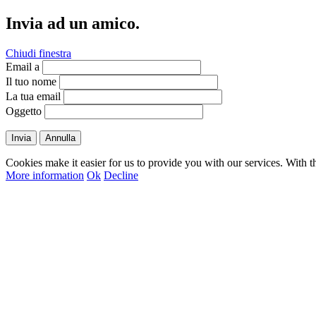
Invia ad un amico.
Chiudi finestra
Email a
Il tuo nome
La tua email
Oggetto
Invia
Annulla
Cookies make it easier for us to provide you with our services. With t
More information
Ok
Decline