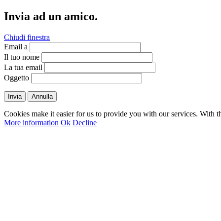
Invia ad un amico.
Chiudi finestra
Email a
Il tuo nome
La tua email
Oggetto
Invia
Annulla
Cookies make it easier for us to provide you with our services. With t
More information
Ok
Decline