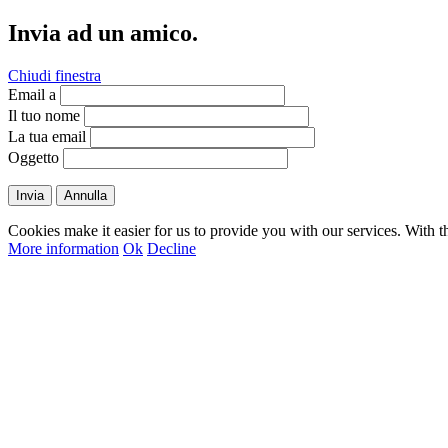
Invia ad un amico.
Chiudi finestra
Email a
Il tuo nome
La tua email
Oggetto
Invia
Annulla
Cookies make it easier for us to provide you with our services. With t
More information
Ok
Decline