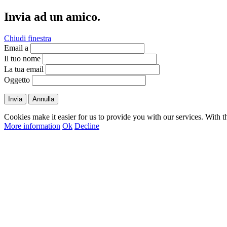
Invia ad un amico.
Chiudi finestra
Email a
Il tuo nome
La tua email
Oggetto
Invia
Annulla
Cookies make it easier for us to provide you with our services. With t
More information
Ok
Decline